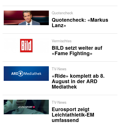
Quotencheck
Quotencheck: «Markus
Lanz»
Vermischtes
BILD setzt weiter auf
«Fame Fighting»
TV-News
«Ride» komplett ab 8.
August in der ARD
Mediathek
TV-News
Eurosport zeigt
Leichtathletik-EM
umfassend