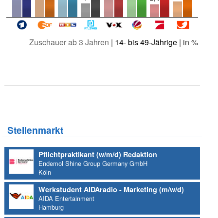
Zuschauer ab 3 Jahren
|
14- bis 49-Jährige
| in %
Stellenmarkt
Pflichtpraktikant (w/m/d) Redaktion
Endemol Shine Group Germany GmbH
Köln
Werkstudent AIDAradio - Marketing (m/w/d)
AIDA Entertainment
Hamburg