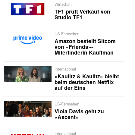
Wirtschaft
TF1 prüft Verkauf von
Studio TF1
US-Fernsehen
Amazon bestellt Sitcom
von «Friends»-
Miterfinderin Kauffman
International
«Kaulitz & Kaulitz» bleibt
beim deutschen Netflix
auf der Eins
US-Fernsehen
Viola Davis geht zu
«Ascent»
International