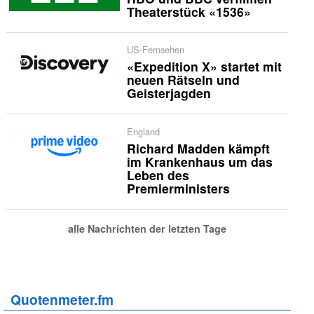
Theaterstück «1536»
US-Fernsehen
«Expedition X» startet mit
neuen Rätseln und
Geisterjagden
England
Richard Madden kämpft
im Krankenhaus um das
Leben des
Premierministers
alle Nachrichten der letzten Tage
Quotenmeter.fm