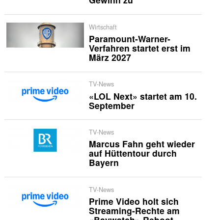
Wirtschaft
Paramount-Warner-
Verfahren startet erst im
März 2027
TV-News
«LOL Next» startet am 10.
September
TV-News
Marcus Fahn geht wieder
auf Hüttentour durch
Bayern
TV-News
Prime Video holt sich
Streaming-Rechte am
«Baywatch»-Reboot