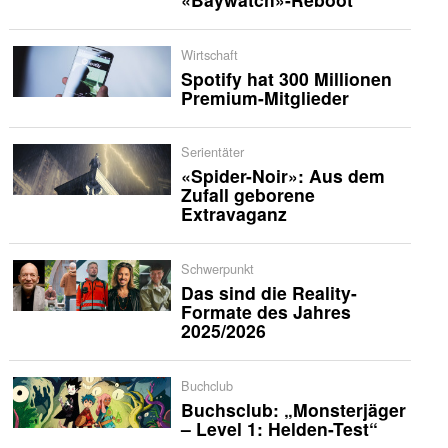
Wirtschaft
Spotify hat 300 Millionen
Premium-Mitglieder
Serientäter
«Spider-Noir»: Aus dem
Zufall geborene
Extravaganz
Schwerpunkt
Das sind die Reality-
Formate des Jahres
2025/2026
Buchclub
Buchsclub: „Monsterjäger
– Level 1: Helden-Test“