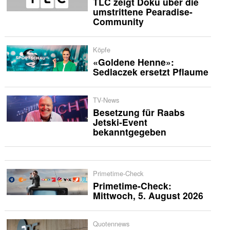
TLC zeigt Doku über die
umstrittene Pearadise-
Community
Köpfe
«Goldene Henne»:
Sedlaczek ersetzt Pflaume
TV-News
Besetzung für Raabs
Jetski-Event
bekanntgegeben
Primetime-Check
Primetime-Check:
Mittwoch, 5. August 2026
Quotennews