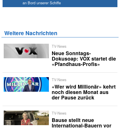
an Bord unserer Schiffe
Weitere Nachrichten
TV-News
Neue Sonntags-
Dokusoap: VOX startet die
«Pfandhaus-Profis»
TV-News
«Wer wird Millionär» kehrt
noch diesen Monat aus
der Pause zurück
TV-News
Bause stellt neue
International-Bauern vor