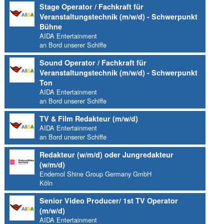
Stage Operator / Fachkraft für
Veranstaltungstechnik (m/w/d) - Schwerpunkt
Bühne
AIDA Entertainment
an Bord unserer Schiffe
Sound Operator / Fachkraft für
Veranstaltungstechnik (m/w/d) - Schwerpunkt
Ton
AIDA Entertainment
an Bord unserer Schiffe
TV & Film Redakteur (m/w/d)
AIDA Entertainment
an Bord unserer Schiffe
Redakteur (w/m/d) oder Jungredakteur
(w/m/d)
Endemol Shine Group Germany GmbH
Köln
Senior Video Producer/ 1st TV Operator
(m/w/d)
AIDA Entertainment