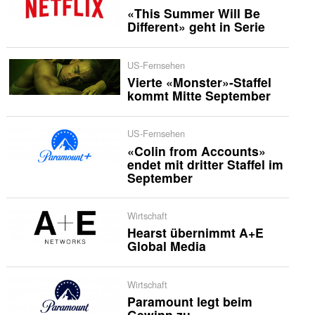
«This Summer Will Be
Different» geht in Serie
US-Fernsehen
Vierte «Monster»-Staffel
kommt Mitte September
US-Fernsehen
«Colin from Accounts»
endet mit dritter Staffel im
September
Wirtschaft
Hearst übernimmt A+E
Global Media
Wirtschaft
Paramount legt beim
Gewinn zu