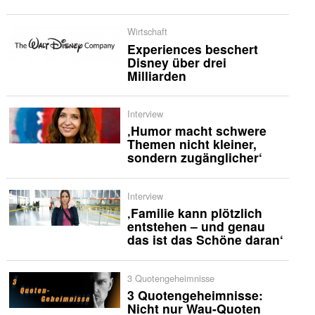
Wirtschaft
Experiences beschert
Disney über drei
Milliarden
Interview
‚Humor macht schwere
Themen nicht kleiner,
sondern zugänglicher‘
Interview
‚Familie kann plötzlich
entstehen – und genau
das ist das Schöne daran‘
3 Quotengeheimnisse
3 Quotengeheimnisse:
Nicht nur Wau-Quoten