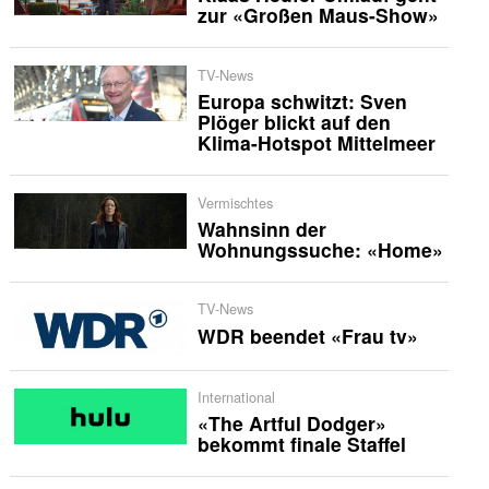
zur «Großen Maus-Show»
TV-News
Europa schwitzt: Sven
Plöger blickt auf den
Klima-Hotspot Mittelmeer
Vermischtes
Wahnsinn der
Wohnungssuche: «Home»
TV-News
WDR beendet «Frau tv»
International
«The Artful Dodger»
bekommt finale Staffel