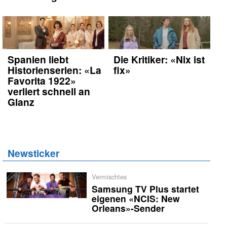
Spanien liebt
Die Kritiker: «Nix ist
Historienserien: «La
fix»
Favorita 1922»
verliert schnell an
Glanz
Newsticker
Vermischtes
Samsung TV Plus startet
eigenen «NCIS: New
Orleans»-Sender