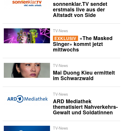
sonnenklar.TV sendet
erstmals live aus der
Altstadt von Side
TV-News
«The Masked
EXKLUSIV
Singer» kommt jetzt
mittwochs
TV-News
Mai Duong Kieu ermittelt
im Schwarzwald
TV-News
ARD Mediathek
thematisiert Nahverkehrs-
Gewalt und Soldatinnen
TV-News