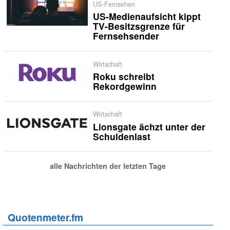
US-Fernsehen
US-Medienaufsicht kippt
TV-Besitzsgrenze für
Fernsehsender
Wirtschaft
Roku schreibt
Rekordgewinn
Wirtschaft
Lionsgate ächzt unter der
Schuldenlast
alle Nachrichten der letzten Tage
Quotenmeter.fm