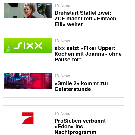
TV-News
Drehstart Staffel zwei:
ZDF macht mit «Einfach
Elli» weiter
TV-News
sixx setzt «Fixer Upper:
Kochen mit Joanna» ohne
Pause fort
TV-News
«Smile 2» kommt zur
Geisterstunde
TV-News
ProSieben verbannt
«Eden» ins
Nachtprogramm