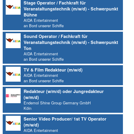
Stage Operator / Fachkraft für
Veranstaltungstechnik (m/w/d) - Schwerpunkt
Bühne
AIDA Entertainment
an Bord unserer Schiffe
Sound Operator / Fachkraft für
Veranstaltungstechnik (m/w/d) - Schwerpunkt
Ton
AIDA Entertainment
an Bord unserer Schiffe
TV & Film Redakteur (m/w/d)
AIDA Entertainment
an Bord unserer Schiffe
Redakteur (w/m/d) oder Jungredakteur
(w/m/d)
Endemol Shine Group Germany GmbH
Köln
Senior Video Producer/ 1st TV Operator
(m/w/d)
AIDA Entertainment