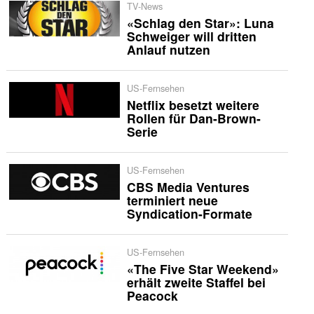
TV-News
«Schlag den Star»: Luna
Schweiger will dritten
Anlauf nutzen
US-Fernsehen
Netflix besetzt weitere
Rollen für Dan-Brown-
Serie
US-Fernsehen
CBS Media Ventures
terminiert neue
Syndication-Formate
US-Fernsehen
«The Five Star Weekend»
erhält zweite Staffel bei
Peacock