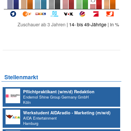
1,7
Zuschauer ab 3 Jahren
|
14- bis 49-Jährige
| in %
Stellenmarkt
Pflichtpraktikant (w/m/d) Redaktion
Endemol Shine Group Germany GmbH
Köln
Werkstudent AIDAradio - Marketing (m/w/d)
AIDA Entertainment
Hamburg