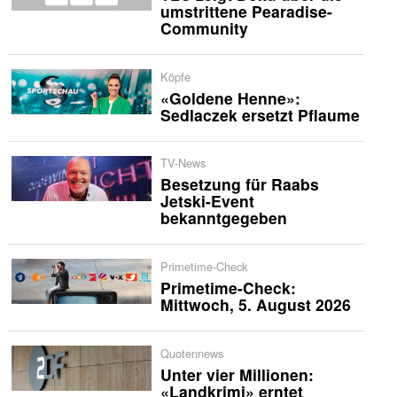
umstrittene Pearadise-
Community
Köpfe
«Goldene Henne»:
Sedlaczek ersetzt Pflaume
TV-News
Besetzung für Raabs
Jetski-Event
bekanntgegeben
Primetime-Check
Primetime-Check:
Mittwoch, 5. August 2026
Quotennews
Unter vier Millionen:
«Landkrimi» erntet