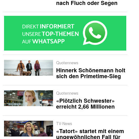
nach Fluch oder Segen
Quotennews
Hinnerk Schönemann holt
sich den Primetime-Sieg
Quotennews
«Plötzlich Schwester»
erreicht 2,66 Millionen
TV-News
«Tatort» startet mit einem
ungewöhnlichen Fall für