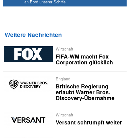
an Bord unserer Schiffe
Weitere Nachrichten
Wirtschaft
FIFA-WM macht Fox
Corporation glücklich
England
Britische Regierung
erlaubt Warner Bros.
Discovery-Übernahme
Wirtschaft
Versant schrumpft weiter