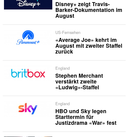
Disney+ zeigt Travis-
Barker-Dokumentation im
August
US-Fernsehen
«Average Joe» kehrt im
August mit zweiter Staffel
zurück
England
Stephen Merchant
verstärkt zweite
«Ludwig»-Staffel
England
HBO und Sky legen
Starttermin für
Justizdrama «War» fest