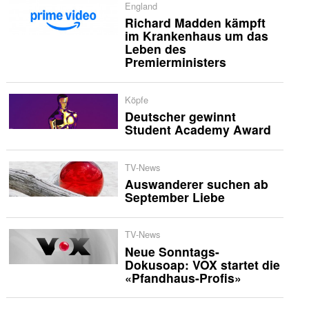
England
Richard Madden kämpft
im Krankenhaus um das
Leben des
Premierministers
Köpfe
Deutscher gewinnt
Student Academy Award
TV-News
Auswanderer suchen ab
September Liebe
TV-News
Neue Sonntags-
Dokusoap: VOX startet die
«Pfandhaus-Profis»