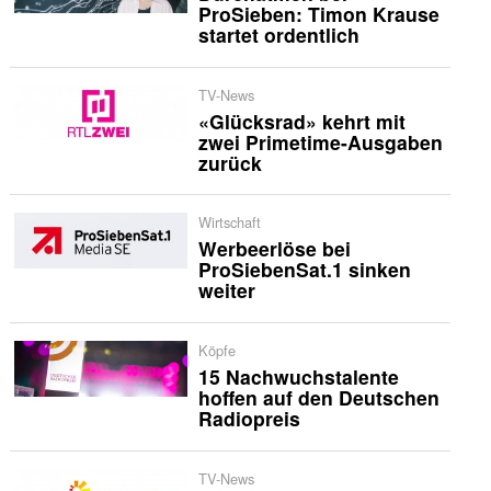
ProSieben: Timon Krause
startet ordentlich
TV-News
«Glücksrad» kehrt mit
zwei Primetime-Ausgaben
zurück
Wirtschaft
Werbeerlöse bei
ProSiebenSat.1 sinken
weiter
Köpfe
15 Nachwuchstalente
hoffen auf den Deutschen
Radiopreis
TV-News