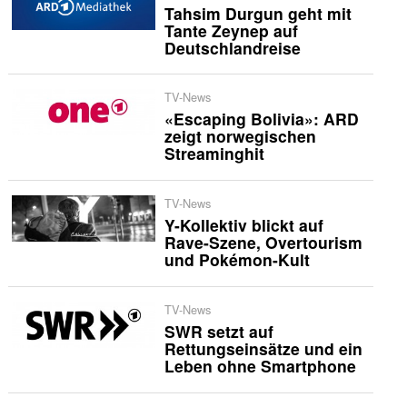
Tahsim Durgun geht mit
Tante Zeynep auf
Deutschlandreise
TV-News
«Escaping Bolivia»: ARD
zeigt norwegischen
Streaminghit
TV-News
Y-Kollektiv blickt auf
Rave-Szene, Overtourism
und Pokémon-Kult
TV-News
SWR setzt auf
Rettungseinsätze und ein
Leben ohne Smartphone