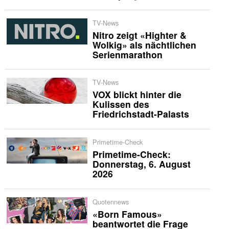
TV-News
Nitro zeigt «Highter &
Wolkig» als nächtlichen
Serienmarathon
TV-News
VOX blickt hinter die
Kulissen des
Friedrichstadt-Palasts
Primetime-Check
Primetime-Check:
Donnerstag, 6. August
2026
Quotennews
«Born Famous»
beantwortet die Frage