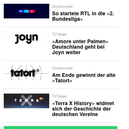
Quotennews
So startete RTL in die «2.
Bundesliga»
TV-News
«Amore unter Palmen»
Deutschland geht bei
Joyn weiter
Quotennews
Am Ende gewinnt der alte
«Tatort»
TV-News
«Terra X History» widmet
sich der Geschichte der
deutschen Vereine