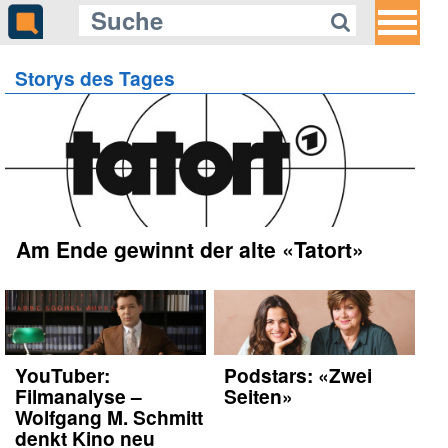
Storys des Tages
Am Ende gewinnt der alte «Tatort»
YouTuber:
Podstars: «Zwei
Filmanalyse –
Seiten»
Wolfgang M. Schmitt
denkt Kino neu