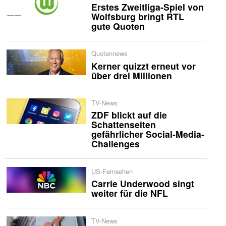
Erstes Zweitliga-Spiel von
Wolfsburg bringt RTL
gute Quoten
Quotennews
Kerner quizzt erneut vor
über drei Millionen
TV-News
ZDF blickt auf die
Schattenseiten
gefährlicher Social-Media-
Challenges
US-Fernsehen
Carrie Underwood singt
weiter für die NFL
TV-News