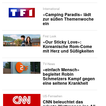
International
«Camping Paradis» lädt
zur süßen Themenwoche
ein
First Look
«Our Sticky Love»:
Koreanische Rom-Come
mit Herz und Süßigkeiten
TV-News
«einfach Mensch»
begleitet Robin
Schmetzers Kampf gegen
eine seltene Krankheit
US-Fernsehen
CNN beleuchtet das