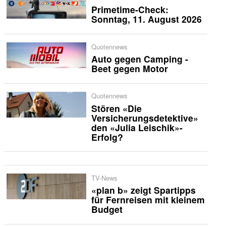
Primetime-Check:
Sonntag, 11. August 2026
Quotennews
Auto gegen Camping -
Beet gegen Motor
Quotennews
Stören «Die
Versicherungsdetektive»
den «Julia Leischik»-
Erfolg?
TV-News
«plan b» zeigt Spartipps
für Fernreisen mit kleinem
Budget