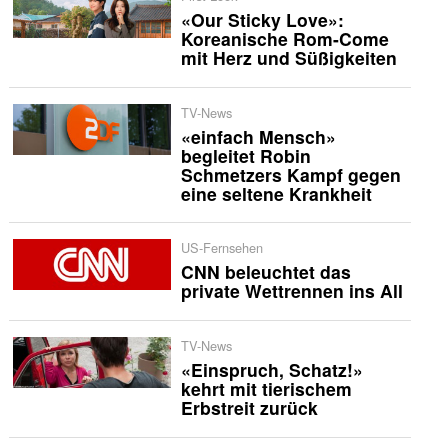
«Our Sticky Love»:
Koreanische Rom-Come
mit Herz und Süßigkeiten
TV-News
«einfach Mensch»
begleitet Robin
Schmetzers Kampf gegen
eine seltene Krankheit
US-Fernsehen
CNN beleuchtet das
private Wettrennen ins All
TV-News
«Einspruch, Schatz!»
kehrt mit tierischem
Erbstreit zurück