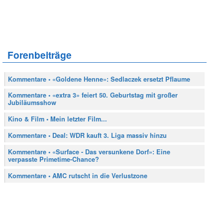
Forenbeiträge
Kommentare • «Goldene Henne»: Sedlaczek ersetzt Pflaume
Kommentare • «extra 3» feiert 50. Geburtstag mit großer
Jubiläumsshow
Kino & Film • Mein letzter Film...
Kommentare • Deal: WDR kauft 3. Liga massiv hinzu
Kommentare • «Surface - Das versunkene Dorf»: Eine
verpasste Primetime-Chance?
Kommentare • AMC rutscht in die Verlustzone