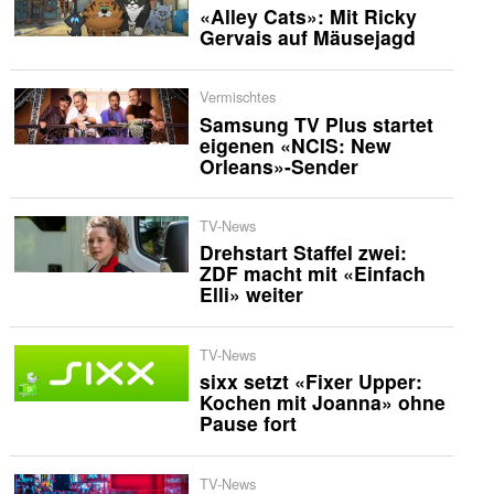
«Alley Cats»: Mit Ricky
Gervais auf Mäusejagd
Vermischtes
Samsung TV Plus startet
eigenen «NCIS: New
Orleans»-Sender
TV-News
Drehstart Staffel zwei:
ZDF macht mit «Einfach
Elli» weiter
TV-News
sixx setzt «Fixer Upper:
Kochen mit Joanna» ohne
Pause fort
TV-News