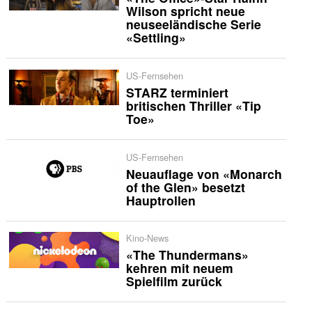
Wilson spricht neue
neuseeländische Serie
«Settling»
US-Fernsehen
STARZ terminiert
britischen Thriller «Tip
Toe»
US-Fernsehen
Neuauflage von «Monarch
of the Glen» besetzt
Hauptrollen
Kino-News
«The Thundermans»
kehren mit neuem
Spielfilm zurück