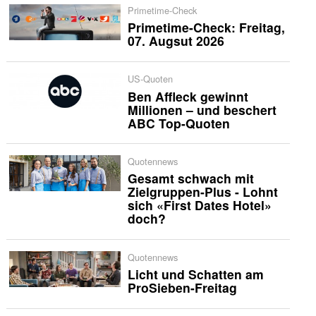
Primetime-Check
Primetime-Check: Freitag,
07. Augsut 2026
US-Quoten
Ben Affleck gewinnt
Millionen – und beschert
ABC Top-Quoten
Quotennews
Gesamt schwach mit
Zielgruppen-Plus - Lohnt
sich «First Dates Hotel»
doch?
Quotennews
Licht und Schatten am
ProSieben-Freitag