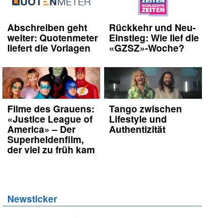
Abschreiben geht
Rückkehr und Neu-
weiter: Quotenmeter
Einstieg: Wie lief die
liefert die Vorlagen
«GZSZ»-Woche?
Filme des Grauens:
Tango zwischen
«Justice League of
Lifestyle und
America» – Der
Authentizität
Superheldenfilm,
der viel zu früh kam
Newsticker