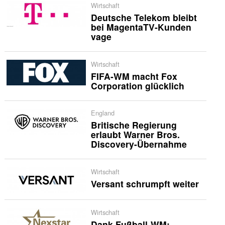
Wirtschaft
Deutsche Telekom bleibt
bei MagentaTV-Kunden
vage
Wirtschaft
FIFA-WM macht Fox
Corporation glücklich
England
Britische Regierung
erlaubt Warner Bros.
Discovery-Übernahme
Wirtschaft
Versant schrumpft weiter
Wirtschaft
Dank Fußball-WM: