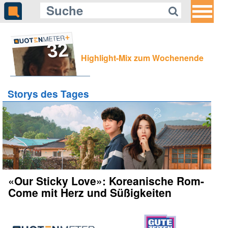
32
Highlight-Mix zum Wochenende
Storys des Tages
«Our Sticky Love»: Koreanische Rom-
Come mit Herz und Süßigkeiten