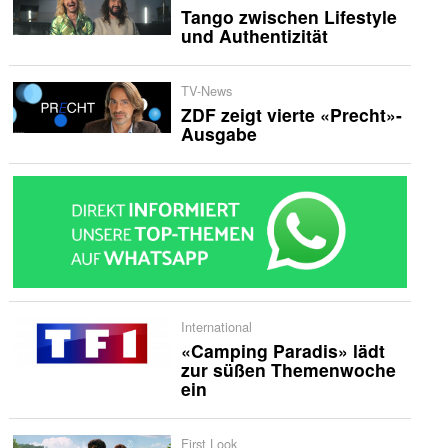
Tango zwischen Lifestyle
und Authentizität
TV-News
ZDF zeigt vierte «Precht»-
Ausgabe
International
«Camping Paradis» lädt
zur süßen Themenwoche
ein
First Look