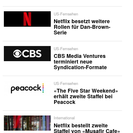
US-Fernsehen
Netflix besetzt weitere
Rollen für Dan-Brown-
Serie
US-Fernsehen
CBS Media Ventures
terminiert neue
Syndication-Formate
US-Fernsehen
«The Five Star Weekend»
erhält zweite Staffel bei
Peacock
International
Netflix bestellt zweite
Staffel von «Musafir Cafe»