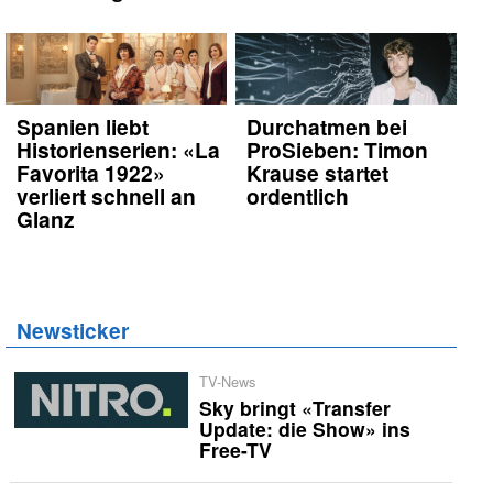
Spanien liebt
Durchatmen bei
Historienserien: «La
ProSieben: Timon
Favorita 1922»
Krause startet
verliert schnell an
ordentlich
Glanz
Newsticker
TV-News
Sky bringt «Transfer
Update: die Show» ins
Free-TV