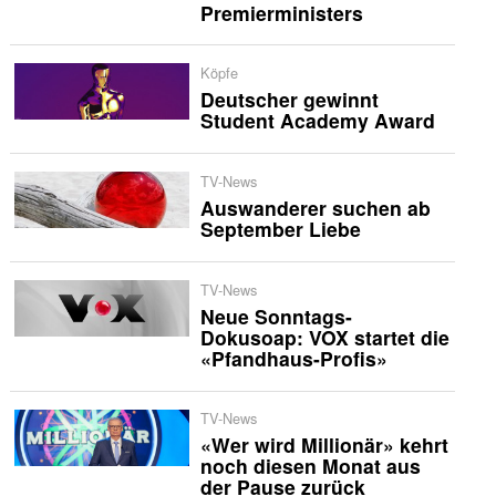
Premierministers
Köpfe
Deutscher gewinnt
Student Academy Award
TV-News
Auswanderer suchen ab
September Liebe
TV-News
Neue Sonntags-
Dokusoap: VOX startet die
«Pfandhaus-Profis»
TV-News
«Wer wird Millionär» kehrt
noch diesen Monat aus
der Pause zurück