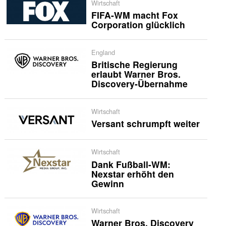
Wirtschaft
FIFA-WM macht Fox
Corporation glücklich
England
Britische Regierung
erlaubt Warner Bros.
Discovery-Übernahme
Wirtschaft
Versant schrumpft weiter
Wirtschaft
Dank Fußball-WM:
Nexstar erhöht den
Gewinn
Wirtschaft
Warner Bros. Discovery