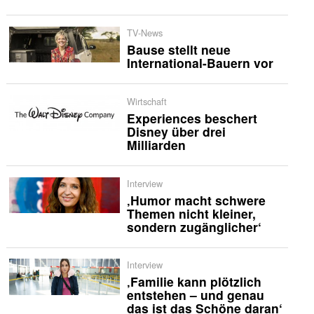
TV-News
Bause stellt neue
International-Bauern vor
Wirtschaft
Experiences beschert
Disney über drei
Milliarden
Interview
‚Humor macht schwere
Themen nicht kleiner,
sondern zugänglicher‘
Interview
‚Familie kann plötzlich
entstehen – und genau
das ist das Schöne daran‘