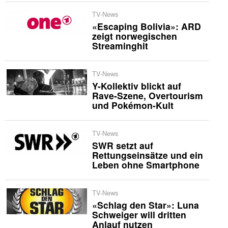
TV-News
«Escaping Bolivia»: ARD
zeigt norwegischen
Streaminghit
TV-News
Y-Kollektiv blickt auf
Rave-Szene, Overtourism
und Pokémon-Kult
TV-News
SWR setzt auf
Rettungseinsätze und ein
Leben ohne Smartphone
TV-News
«Schlag den Star»: Luna
Schweiger will dritten
Anlauf nutzen