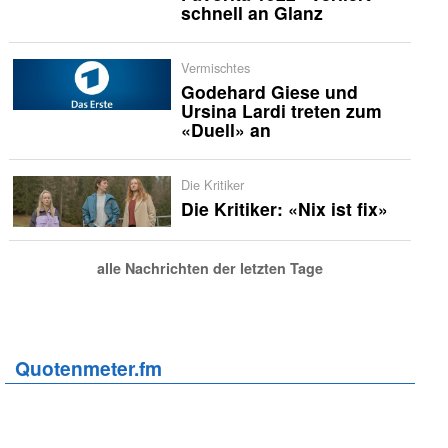
schnell an Glanz
Vermischtes
Godehard Giese und
Ursina Lardi treten zum
«Duell» an
Die Kritiker
Die Kritiker: «Nix ist fix»
alle Nachrichten der letzten Tage
Quotenmeter.fm