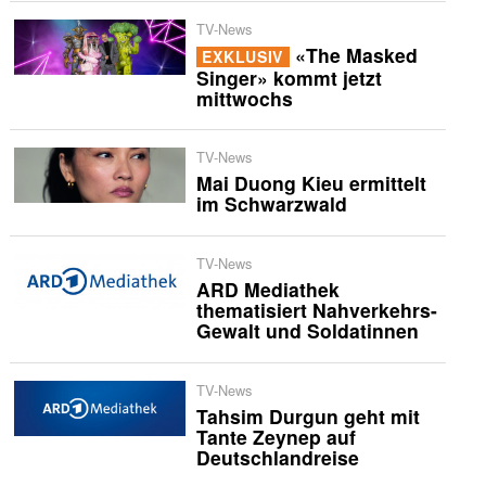
TV-News
«The Masked
EXKLUSIV
Singer» kommt jetzt
mittwochs
TV-News
Mai Duong Kieu ermittelt
im Schwarzwald
TV-News
ARD Mediathek
thematisiert Nahverkehrs-
Gewalt und Soldatinnen
TV-News
Tahsim Durgun geht mit
Tante Zeynep auf
Deutschlandreise