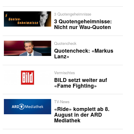
3 Quotengeheimnisse
3 Quotengeheimnisse:
Nicht nur Wau-Quoten
Quotencheck
Quotencheck: «Markus
Lanz»
Vermischtes
BILD setzt weiter auf
«Fame Fighting»
TV-News
«Ride» komplett ab 8.
August in der ARD
Mediathek