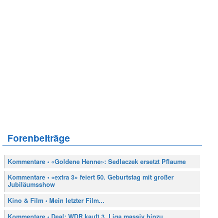
Forenbeiträge
Kommentare • «Goldene Henne»: Sedlaczek ersetzt Pflaume
Kommentare • «extra 3» feiert 50. Geburtstag mit großer
Jubiläumsshow
Kino & Film • Mein letzter Film...
Kommentare • Deal: WDR kauft 3. Liga massiv hinzu