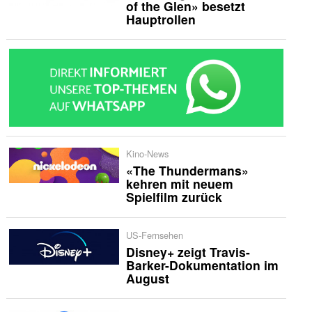
of the Glen» besetzt
Hauptrollen
Kino-News
«The Thundermans»
kehren mit neuem
Spielfilm zurück
US-Fernsehen
Disney+ zeigt Travis-
Barker-Dokumentation im
August