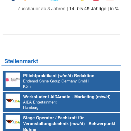
Zuschauer ab 3 Jahren
|
14- bis 49-Jährige
| in %
Stellenmarkt
Pflichtpraktikant (w/m/d) Redaktion
Endemol Shine Group Germany GmbH
Köln
Werkstudent AIDAradio - Marketing (m/w/d)
AIDA Entertainment
Hamburg
Stage Operator / Fachkraft für
Veranstaltungstechnik (m/w/d) - Schwerpunkt
Bühne