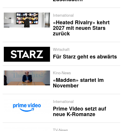
International
«Heated Rivalry» kehrt
2027 mit neuen Stars
zurück
Wirtschaft
Für Starz geht es abwärts
Kino-News
«Madden» startet im
November
International
Prime Video setzt auf
neue K-Romanze
TV-News