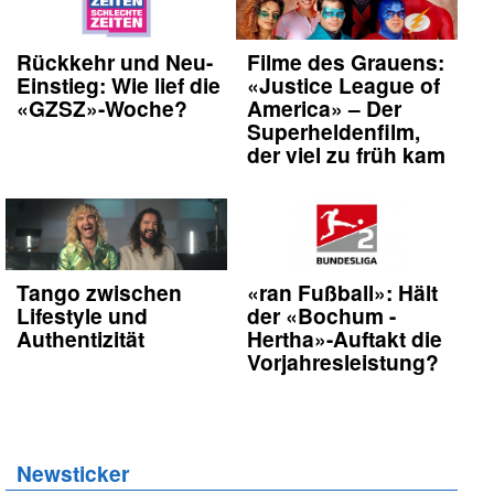
Rückkehr und Neu-
Filme des Grauens:
Einstieg: Wie lief die
«Justice League of
«GZSZ»-Woche?
America» – Der
Superheldenfilm,
der viel zu früh kam
Tango zwischen
«ran Fußball»: Hält
Lifestyle und
der «Bochum -
Authentizität
Hertha»-Auftakt die
Vorjahresleistung?
Newsticker