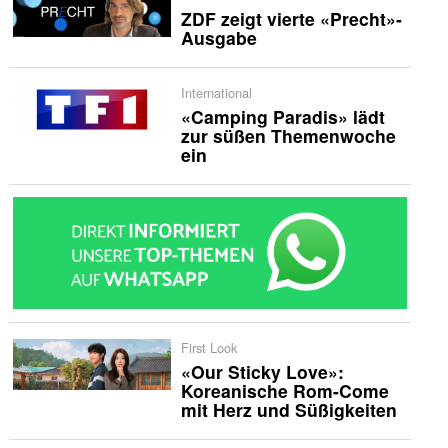
ZDF zeigt vierte «Precht»-
Ausgabe
International
«Camping Paradis» lädt
zur süßen Themenwoche
ein
First Look
«Our Sticky Love»:
Koreanische Rom-Come
mit Herz und Süßigkeiten