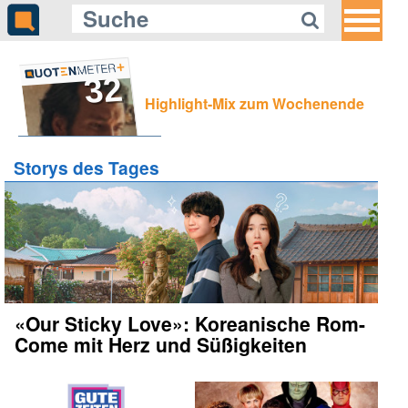
32
Highlight-Mix zum Wochenende
Storys des Tages
«Our Sticky Love»: Koreanische Rom-
Come mit Herz und Süßigkeiten