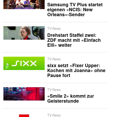
Samsung TV Plus startet
eigenen «NCIS: New
Orleans»-Sender
TV-News
Drehstart Staffel zwei:
ZDF macht mit «Einfach
Elli» weiter
TV-News
sixx setzt «Fixer Upper:
Kochen mit Joanna» ohne
Pause fort
TV-News
«Smile 2» kommt zur
Geisterstunde
TV-News