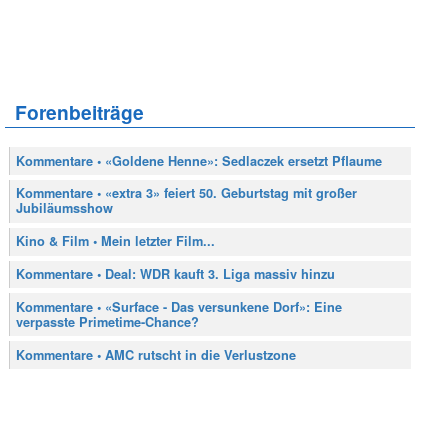
Forenbeiträge
Kommentare • «Goldene Henne»: Sedlaczek ersetzt Pflaume
Kommentare • «extra 3» feiert 50. Geburtstag mit großer
Jubiläumsshow
Kino & Film • Mein letzter Film...
Kommentare • Deal: WDR kauft 3. Liga massiv hinzu
Kommentare • «Surface - Das versunkene Dorf»: Eine
verpasste Primetime-Chance?
Kommentare • AMC rutscht in die Verlustzone