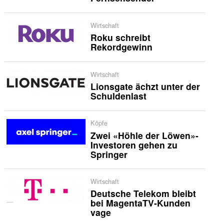
Wirtschaft
Roku schreibt
Rekordgewinn
Wirtschaft
Lionsgate ächzt unter der
Schuldenlast
Köpfe
Zwei «Höhle der Löwen»-
Investoren gehen zu
Springer
Wirtschaft
Deutsche Telekom bleibt
bei MagentaTV-Kunden
vage