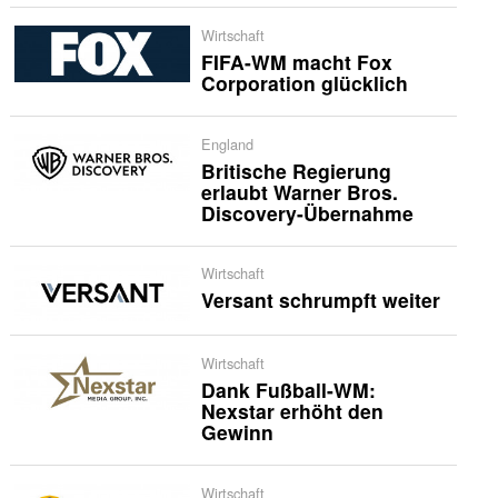
Wirtschaft
FIFA-WM macht Fox
Corporation glücklich
England
Britische Regierung
erlaubt Warner Bros.
Discovery-Übernahme
Wirtschaft
Versant schrumpft weiter
Wirtschaft
Dank Fußball-WM:
Nexstar erhöht den
Gewinn
Wirtschaft