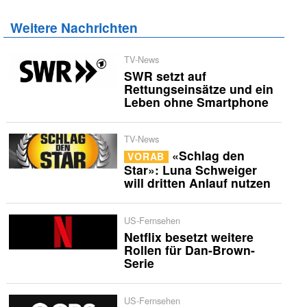
Weitere Nachrichten
TV-News
SWR setzt auf
Rettungseinsätze und ein
Leben ohne Smartphone
TV-News
«Schlag den
VORAB
Star»: Luna Schweiger
will dritten Anlauf nutzen
US-Fernsehen
Netflix besetzt weitere
Rollen für Dan-Brown-
Serie
US-Fernsehen