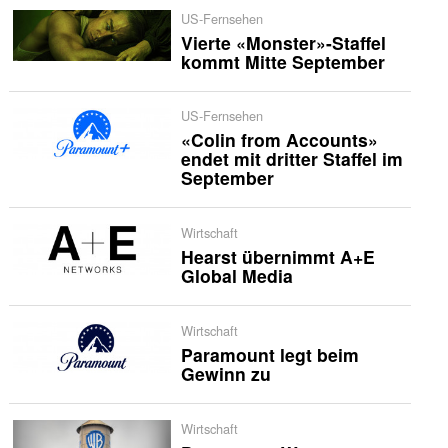
US-Fernsehen
Vierte «Monster»-Staffel
kommt Mitte September
US-Fernsehen
«Colin from Accounts»
endet mit dritter Staffel im
September
Wirtschaft
Hearst übernimmt A+E
Global Media
Wirtschaft
Paramount legt beim
Gewinn zu
Wirtschaft