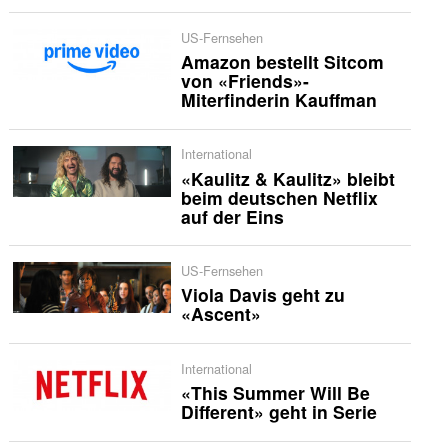
US-Fernsehen
Amazon bestellt Sitcom
von «Friends»-
Miterfinderin Kauffman
International
«Kaulitz & Kaulitz» bleibt
beim deutschen Netflix
auf der Eins
US-Fernsehen
Viola Davis geht zu
«Ascent»
International
«This Summer Will Be
Different» geht in Serie