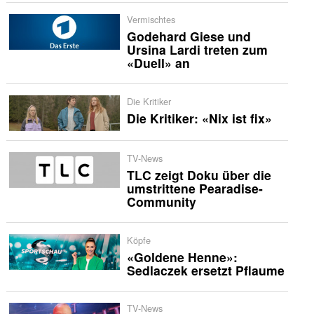
Vermischtes
Godehard Giese und
Ursina Lardi treten zum
«Duell» an
Die Kritiker
Die Kritiker: «Nix ist fix»
TV-News
TLC zeigt Doku über die
umstrittene Pearadise-
Community
Köpfe
«Goldene Henne»:
Sedlaczek ersetzt Pflaume
TV-News