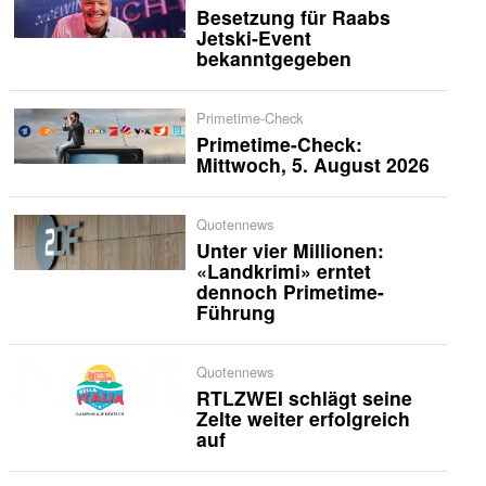
Besetzung für Raabs
Jetski-Event
bekanntgegeben
Primetime-Check
Primetime-Check:
Mittwoch, 5. August 2026
Quotennews
Unter vier Millionen:
«Landkrimi» erntet
dennoch Primetime-
Führung
Quotennews
RTLZWEI schlägt seine
Zelte weiter erfolgreich
auf