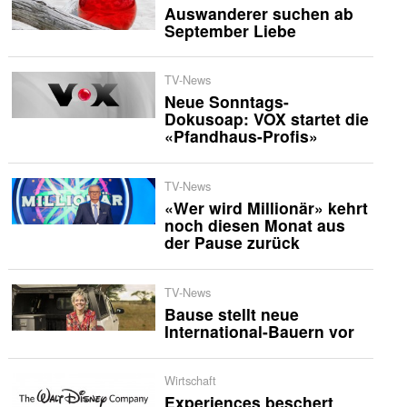
Auswanderer suchen ab
September Liebe
TV-News
Neue Sonntags-
Dokusoap: VOX startet die
«Pfandhaus-Profis»
TV-News
«Wer wird Millionär» kehrt
noch diesen Monat aus
der Pause zurück
TV-News
Bause stellt neue
International-Bauern vor
Wirtschaft
Experiences beschert