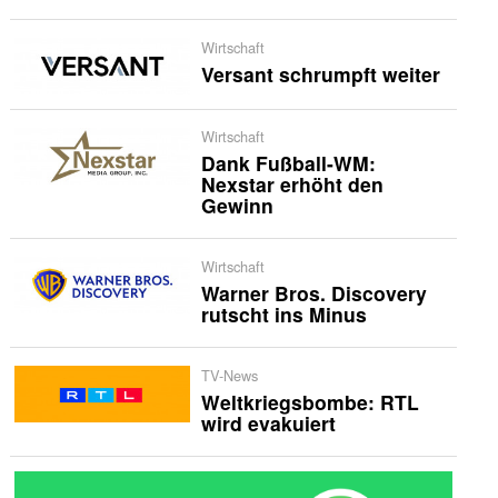
Wirtschaft
Versant schrumpft weiter
Wirtschaft
Dank Fußball-WM:
Nexstar erhöht den
Gewinn
Wirtschaft
Warner Bros. Discovery
rutscht ins Minus
TV-News
Weltkriegsbombe: RTL
wird evakuiert