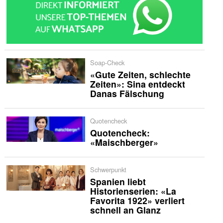
Soap-Check
«Gute Zeiten, schlechte
Zeiten»: Sina entdeckt
Danas Fälschung
Quotencheck
Quotencheck:
«Maischberger»
Schwerpunkt
Spanien liebt
Historienserien: «La
Favorita 1922» verliert
schnell an Glanz