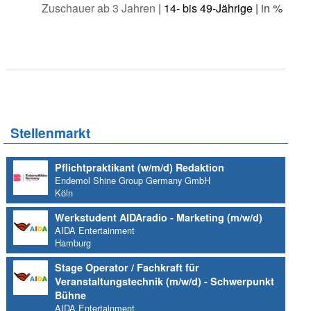
Zuschauer ab 3 Jahren
|
14- bis 49-Jährige
| in %
Stellenmarkt
Pflichtpraktikant (w/m/d) Redaktion
Endemol Shine Group Germany GmbH
Köln
Werkstudent AIDAradio - Marketing (m/w/d)
AIDA Entertainment
Hamburg
Stage Operator / Fachkraft für
Veranstaltungstechnik (m/w/d) - Schwerpunkt
Bühne
AIDA Entertainment