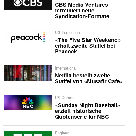
CBS Media Ventures
terminiert neue
Syndication-Formate
US-Fernsehen
«The Five Star Weekend»
erhält zweite Staffel bei
Peacock
International
Netflix bestellt zweite
Staffel von «Musafir Cafe»
US-Quoten
«Sunday Night Baseball»
erzielt historische
Quotenserie für NBC
England