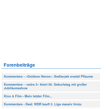
Forenbeiträge
Kommentare • «Goldene Henne»: Sedlaczek ersetzt Pflaume
Kommentare • «extra 3» feiert 50. Geburtstag mit großer
Jubiläumsshow
Kino & Film • Mein letzter Film...
Kommentare • Deal: WDR kauft 3. Liga massiv hinzu