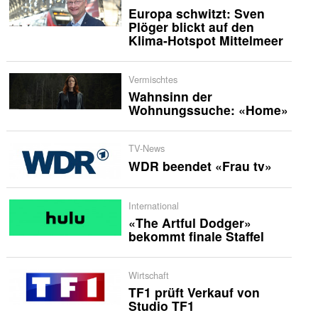
Europa schwitzt: Sven
Plöger blickt auf den
Klima-Hotspot Mittelmeer
Vermischtes
Wahnsinn der
Wohnungssuche: «Home»
TV-News
WDR beendet «Frau tv»
International
«The Artful Dodger»
bekommt finale Staffel
Wirtschaft
TF1 prüft Verkauf von
Studio TF1