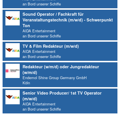
an Bord unserer Schiffe
Sound Operator / Fachkraft für
Veranstaltungstechnik (m/w/d) - Schwerpunkt
Ton
AIDA Entertainment
an Bord unserer Schiffe
TV & Film Redakteur (m/w/d)
AIDA Entertainment
an Bord unserer Schiffe
Redakteur (w/m/d) oder Jungredakteur
(w/m/d)
Endemol Shine Group Germany GmbH
Köln
Senior Video Producer/ 1st TV Operator
(m/w/d)
AIDA Entertainment
an Bord unserer Schiffe