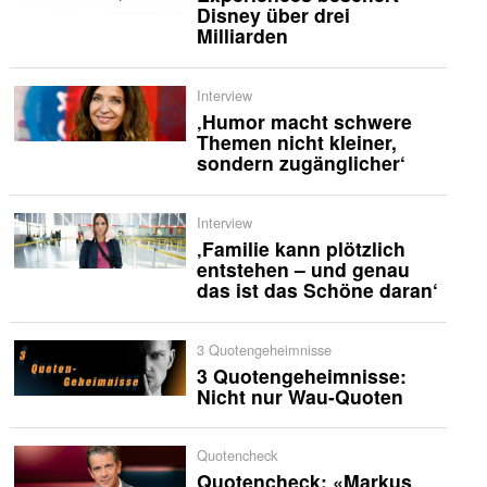
Disney über drei
Milliarden
Interview
‚Humor macht schwere
Themen nicht kleiner,
sondern zugänglicher‘
Interview
‚Familie kann plötzlich
entstehen – und genau
das ist das Schöne daran‘
3 Quotengeheimnisse
3 Quotengeheimnisse:
Nicht nur Wau-Quoten
Quotencheck
Quotencheck: «Markus