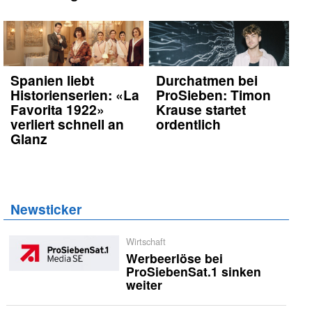
Spanien liebt
Durchatmen bei
Historienserien: «La
ProSieben: Timon
Favorita 1922»
Krause startet
verliert schnell an
ordentlich
Glanz
Newsticker
Wirtschaft
Werbeerlöse bei
ProSiebenSat.1 sinken
weiter