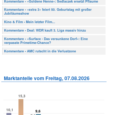
Kommentare • «Goldene Henne»: Sedlaczek ersetzt Pflaume
Kommentare • «extra 3» feiert 50. Geburtstag mit großer
Jubiläumsshow
Kino & Film • Mein letzter Film...
Kommentare • Deal: WDR kauft 3. Liga massiv hinzu
Kommentare • «Surface - Das versunkene Dorf»: Eine
verpasste Primetime-Chance?
Kommentare • AMC rutscht in die Verlustzone
Marktanteile vom Freitag, 07.08.2026
15,3
10,1
9,6