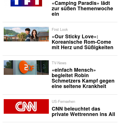
«Camping Paradis» lädt
zur süßen Themenwoche
ein
First Look
«Our Sticky Love»:
Koreanische Rom-Come
mit Herz und Süßigkeiten
TV-News
«einfach Mensch»
begleitet Robin
Schmetzers Kampf gegen
eine seltene Krankheit
US-Fernsehen
CNN beleuchtet das
private Wettrennen ins All