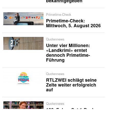
bekanntgegeben
Primetime-Check
Primetime-Check:
Mittwoch, 5. August 2026
Quotennews
Unter vier Millionen:
«Landkrimi» erntet
dennoch Primetime-
Führung
Quotennews
RTLZWEI schlägt seine
Zelte weiter erfolgreich
auf
Quotennews
100. Folge: Sat.1-Backen