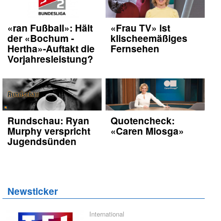
«ran Fußball»: Hält
«Frau TV» ist
der «Bochum -
klischeemäßiges
Hertha»-Auftakt die
Fernsehen
Vorjahresleistung?
Rundschau: Ryan
Quotencheck:
Murphy verspricht
«Caren Miosga»
Jugendsünden
Newsticker
International