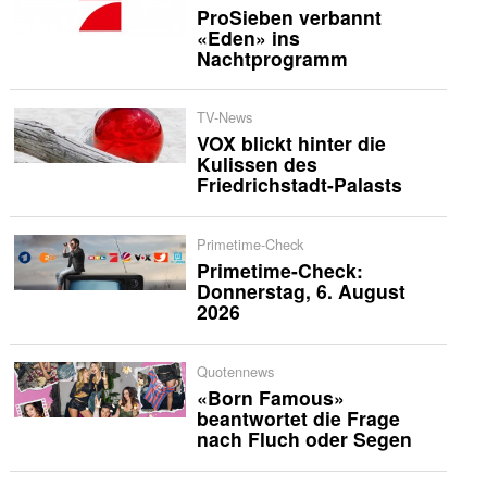
ProSieben verbannt
«Eden» ins
Nachtprogramm
TV-News
VOX blickt hinter die
Kulissen des
Friedrichstadt-Palasts
Primetime-Check
Primetime-Check:
Donnerstag, 6. August
2026
Quotennews
«Born Famous»
beantwortet die Frage
nach Fluch oder Segen