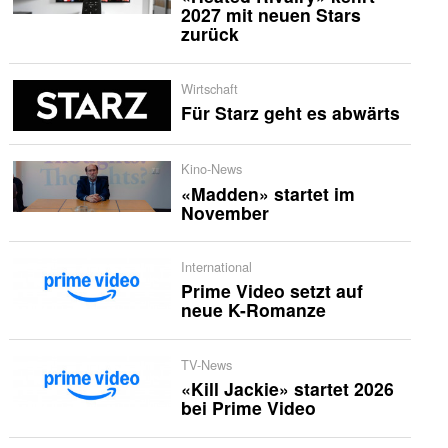
2027 mit neuen Stars
zurück
Wirtschaft
Für Starz geht es abwärts
Kino-News
«Madden» startet im
November
International
Prime Video setzt auf
neue K-Romanze
TV-News
«Kill Jackie» startet 2026
bei Prime Video