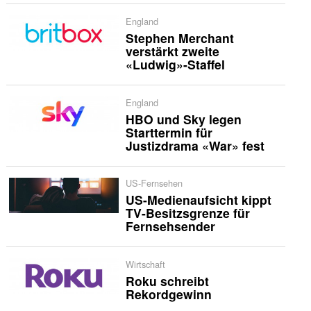
England
Stephen Merchant
verstärkt zweite
«Ludwig»-Staffel
England
HBO und Sky legen
Starttermin für
Justizdrama «War» fest
US-Fernsehen
US-Medienaufsicht kippt
TV-Besitzsgrenze für
Fernsehsender
Wirtschaft
Roku schreibt
Rekordgewinn