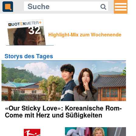
32
Highlight-Mix zum Wochenende
Storys des Tages
«Our Sticky Love»: Koreanische Rom-
Come mit Herz und Süßigkeiten