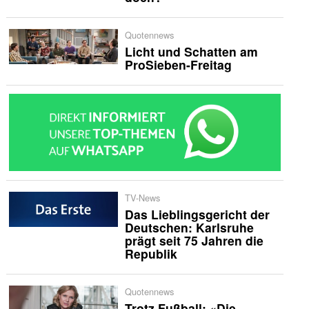
Quotennews
Licht und Schatten am
ProSieben-Freitag
TV-News
Das Lieblingsgericht der
Deutschen: Karlsruhe
prägt seit 75 Jahren die
Republik
Quotennews
Trotz Fußball: «Die