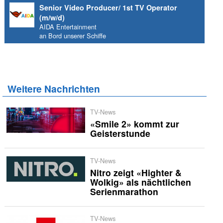
Senior Video Producer/ 1st TV Operator
(m/w/d)
AIDA Entertainment
an Bord unserer Schiffe
Weitere Nachrichten
TV-News
«Smile 2» kommt zur
Geisterstunde
TV-News
Nitro zeigt «Highter &
Wolkig» als nächtlichen
Serienmarathon
TV-News