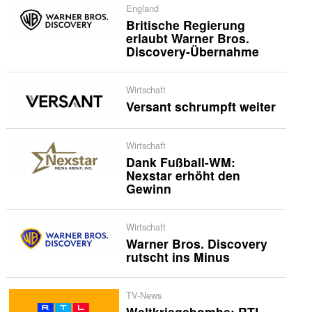
England
Britische Regierung
erlaubt Warner Bros.
Discovery-Übernahme
Wirtschaft
Versant schrumpft weiter
Wirtschaft
Dank Fußball-WM:
Nexstar erhöht den
Gewinn
Wirtschaft
Warner Bros. Discovery
rutscht ins Minus
TV-News
Weltkriegsbombe: RTL