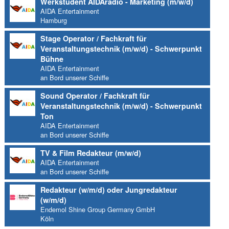
Werkstudent AIDAradio - Marketing (m/w/d)
AIDA Entertainment
Hamburg
Stage Operator / Fachkraft für
Veranstaltungstechnik (m/w/d) - Schwerpunkt
Bühne
AIDA Entertainment
an Bord unserer Schiffe
Sound Operator / Fachkraft für
Veranstaltungstechnik (m/w/d) - Schwerpunkt
Ton
AIDA Entertainment
an Bord unserer Schiffe
TV & Film Redakteur (m/w/d)
AIDA Entertainment
an Bord unserer Schiffe
Redakteur (w/m/d) oder Jungredakteur
(w/m/d)
Endemol Shine Group Germany GmbH
Köln