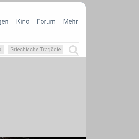
gen
Kino
Forum
Mehr
a
Griechische Tragödie
m
Die Macht der KI
26
nisvergabe
dcast-Reviews
Upfronts21