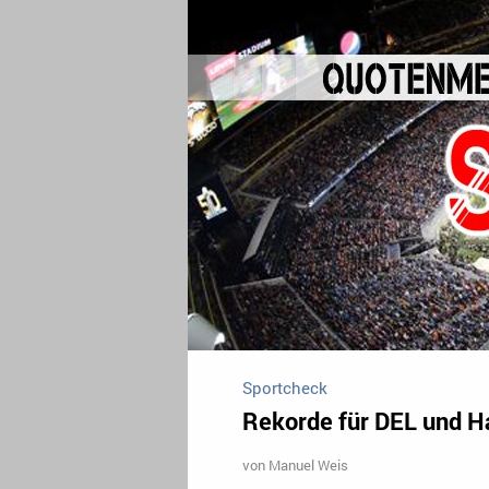
Sportcheck
Rekorde für DEL und 
von
Manuel Weis