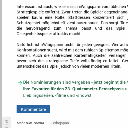
Interessant ist auch, wie sehr sich «Wingspan» vom üblichen
Strategiespiele entfernt. Zwar treten die Spieler gegeneinand
spielen kaum eine Rolle. Stattdessen konzentriert sich 
Schutzgebiet möglichst effizient auszubauen. Das sorgt für 
die hervorragend zum Thema passt und das Spiel 
Gelegenheitsspieler attraktiv macht.
Natürlich ist «Wingspan» nicht für jeden geeignet. Wer acti
Konfrontationen sucht, wird mit dem ruhigen Spieltempo mö
können. Auch die zahlreichen Kartenfähigkeiten verlangen 
bevor sich die strategische Tiefe vollständig entfaltet. G
unterscheidet das Spiel jedoch von vielen modernen Titeln.
Die Nominierungen sind vergeben - jetzt beginnt die
Ihre Favoriten für den 23. Quotenmeter-Fernsehpreis
un
Lieblingsserien, -filme und -shows!
Kommentare
Mehr zum Thema...
Wingspan