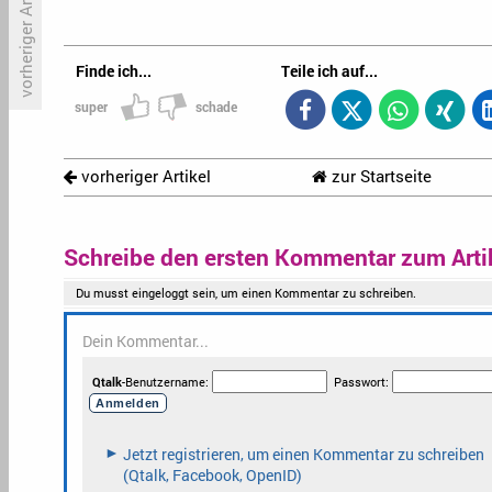
vorheriger Artikel
Disney verschiebt 3.000 Comics
«
Finde ich...
Teile ich auf...
in den Giftschrank
h
super
schade
vorheriger Artikel
zur Startseite
Schreibe den ersten Kommentar zum Arti