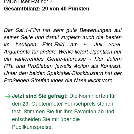
IMDb User Rating: 7
Gesamtbilanz: 29 von 40 Punkten
Der Sat.1-Film hat sehr gute Bewertungen auf
seiner Seite und damit zugleich auch die besten
im heutigen Film-Feld am 5. Juli 2026.
Argumente für andere Werke liefert eigentlich nur
ein variierendes Genre-Interesse - hier liefern
RTL und ProSieben jeweils Action als Kontrast.
Unter den beiden Spektakel-Blockbustern hat der
ProSieben-Streifen indes die Nase leicht vorn.
Jetzt sind Sie gefragt:
Die Nominierten für
den 23. Quotenmeter-Fernsehpreis stehen
fest. Stimmen Sie für Ihre Favoriten ab und
entscheiden Sie mit über die
Publikumspreise.