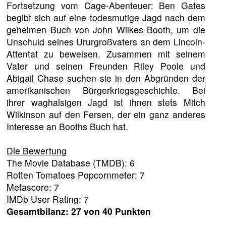
Fortsetzung vom Cage-Abenteuer: Ben Gates
begibt sich auf eine todesmutige Jagd nach dem
geheimen Buch von John Wilkes Booth, um die
Unschuld seines Ururgroßvaters an dem Lincoln-
Attentat zu beweisen. Zusammen mit seinem
Vater und seinen Freunden Riley Poole und
Abigail Chase suchen sie in den Abgründen der
amerikanischen Bürgerkriegsgeschichte. Bei
ihrer waghalsigen Jagd ist ihnen stets Mitch
Wilkinson auf den Fersen, der ein ganz anderes
Interesse an Booths Buch hat.
Die Bewertung
The Movie Database (TMDB): 6
Rotten Tomatoes Popcornmeter: 7
Metascore: 7
IMDb User Rating: 7
Gesamtbilanz: 27 von 40 Punkten