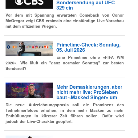
Sondersendung auf UFC
329 ein
Vor dem mit Spannung erwarteten Comeback von Conor
McGregor zeigt CBS erstmals eine einstündige Live-Vorschau
mit dem offiziellen Wiegen.
Primetime-Check: Sonntag,
05. Juli 2026
Eine Primetime ohne «FIFA WM
2026». Wie läuft ein "ganz normaler Sonntag" zur besten
Sendezeit?
Mehr Demaskierungen, aber
nicht mehr live: ProSieben
baut «Masked Singer» um
Die neue Aufzeichnungspraxis soll die Prominenz des
Teilnehmerfeldes erhöhen, in dem mehr Masken zu mehr
Enthüllungen in kürzerer Zeit führen sollen. Dafür wird
jedoch der Live-Charakter geopfert.