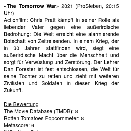
«The Tomorrow War»
2021 (ProSieben, 20:15
Uhr)
Actionfilm: Chris Pratt kämpft in seiner Rolle als
liebender Vater gegen eine außerirdische
Bedrohung: Die Welt erreicht eine alarmierende
Botschaft von Zeitreisenden. In einem Krieg, der
in 30 Jahren stattfinden wird, siegt eine
außerirdische Macht über die Menschheit und
sorgt für Verwüstung und Zerstörung. Der Lehrer
Dan Forester ist fest entschlossen, die Welt für
seine Tochter zu retten und zieht mit weiteren
Zivilisten und Soldaten in diesen Krieg der
Zukunft.
Die Bewertung
The Movie Database (TMDB): 8
Rotten Tomatoes Popcornmeter: 8
Metascore: 6