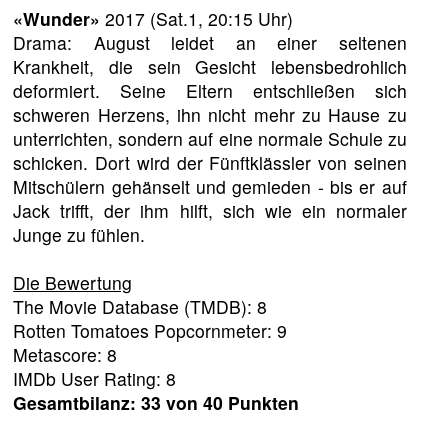
«Wunder»
2017 (Sat.1, 20:15 Uhr)
Drama: August leidet an einer seltenen
Krankheit, die sein Gesicht lebensbedrohlich
deformiert. Seine Eltern entschließen sich
schweren Herzens, ihn nicht mehr zu Hause zu
unterrichten, sondern auf eine normale Schule zu
schicken. Dort wird der Fünftklässler von seinen
Mitschülern gehänselt und gemieden - bis er auf
Jack trifft, der ihm hilft, sich wie ein normaler
Junge zu fühlen.
Die Bewertung
The Movie Database (TMDB): 8
Rotten Tomatoes Popcornmeter: 9
Metascore: 8
IMDb User Rating: 8
Gesamtbilanz: 33 von 40 Punkten