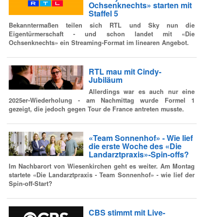
Ochsenknechts» starten mit
Staffel 5
Bekanntermaßen teilen sich RTL und Sky nun die
Eigentürmerschaft - und schon landet mit «Die
Ochsenknechts» ein Streaming-Format im linearen Angebot.
RTL mau mit Cindy-
Jubiläum
Allerdings war es auch nur eine
2025er-Wiederholung - am Nachmittag wurde Formel 1
gezeigt, die jedoch gegen Tour de France antreten musste.
«Team Sonnenhof» - Wie lief
die erste Woche des «Die
Landarztpraxis»-Spin-offs?
Im Nachbarort von Wiesenkirchen geht es weiter. Am Montag
startete «Die Landarztpraxis - Team Sonnenhof» - wie lief der
Spin-off-Start?
CBS stimmt mit Live-