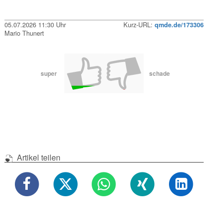
05.07.2026 11:30 Uhr
Kurz-URL:
qmde.de/173306
Mario Thunert
super
schade
Artikel teilen