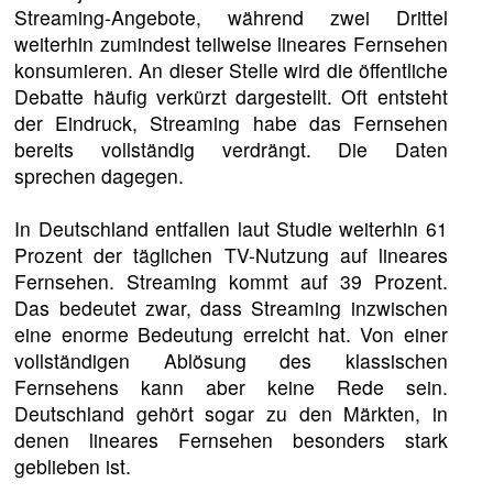
Streaming-Angebote, während zwei Drittel
weiterhin zumindest teilweise lineares Fernsehen
konsumieren. An dieser Stelle wird die öffentliche
Debatte häufig verkürzt dargestellt. Oft entsteht
der Eindruck, Streaming habe das Fernsehen
bereits vollständig verdrängt. Die Daten
sprechen dagegen.
In Deutschland entfallen laut Studie weiterhin 61
Prozent der täglichen TV-Nutzung auf lineares
Fernsehen. Streaming kommt auf 39 Prozent.
Das bedeutet zwar, dass Streaming inzwischen
eine enorme Bedeutung erreicht hat. Von einer
vollständigen Ablösung des klassischen
Fernsehens kann aber keine Rede sein.
Deutschland gehört sogar zu den Märkten, in
denen lineares Fernsehen besonders stark
geblieben ist.