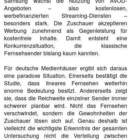
Samsung wächst die Nutzung von AVOD-
Angeboten – also kostenlosen,
werbefinanzierten Streaming-Diensten –
besonders stark. Die Zuschauer akzeptieren
Werbung zunehmend als Gegenleistung für
kostenfreie Inhalte. Damit entsteht eine
Konkurrenzsituation, die klassische
Fernsehsender bislang kaum kannten.
Für deutsche Medienhäuser ergibt sich daraus
eine paradoxe Situation. Einerseits bestätigt die
Studie, dass lineares Fernsehen weiterhin
enorme Bedeutung besitzt. Andererseits zeigt
sie, dass die Reichweite einzelner Sender immer
schwerer planbar wird. Nicht das Fernsehen
verschwindet, sondern die Gewohnheiten der
Zuschauer lösen sich auf. Genau deshalb ist
vielleicht die wichtigste Erkenntnis der gesamten
Untersuchung nicht die Verteilung zwischen