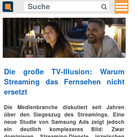
Die große TV-Illusion: Warum
Streaming das Fernsehen nicht
ersetzt
Die Medienbranche diskutiert seit Jahren
über den Siegeszug des Streamings. Eine
neue Studie von Samsung Ads zeigt jedoch
ein deutlich komplexeres Bild: Zwar
dominieren Streaming-Dienste inzwischen