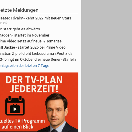
etzte Meldungen
eated Rivalry» kehrt 2027 mit neuen Stars
rück
r Starz geht es abwärts
adden» startet im November
ime Video setzt auf neue K-Romanze
ill Jackie» startet 2026 bei Prime Video
ristian Zipfel dreht Liebesdrama «Pestizid»
N bringt im Oktober drei neue Serien-Staffeln
hlagzeilen der letzten 7 Tage