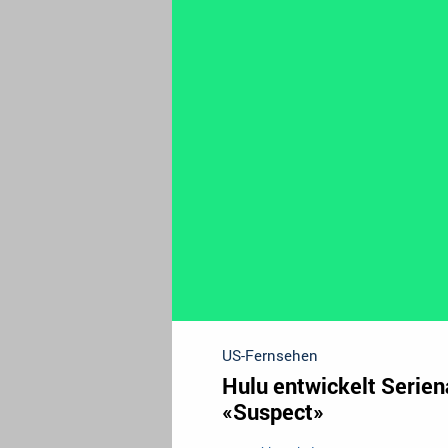
US-Fernsehen
Hulu entwickelt Serie
«Suspect»