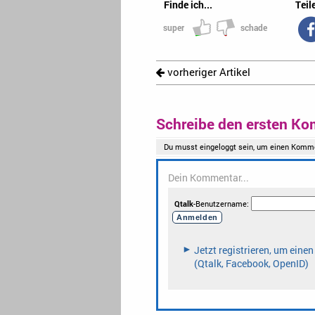
Finde ich...
Teile
super
schade
vorheriger Artikel
Schreibe den ersten Ko