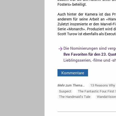
Fosters» beteiligt.
Auch hinter der Kamera ist das P
anderem für seine Arbeit an «Wan
Zuletzt inszenierte er den Marvel-F
Serie «Monarch». Produziert wird d
Scott Turow ist ebenfalls als Execut
Die Nominierungen sind verge
Ihre Favoriten für den 23. Qu
Lieblingsserien, -filme und -
Kommentare
Mehr zum Thema...
13 Reasons Why
Suspect
The Fantastic Four: First
The Handmaid’s Tale
WandaVisio