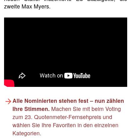
zweite Max Myers.
Alle Nominierten stehen fest – nun zählen
Ihre Stimmen.
Machen Sie mit beim Voting
zum 23. Quotenmeter-Fernsehpreis und
wählen Sie Ihre Favoriten in den einzelnen
Kategorien.