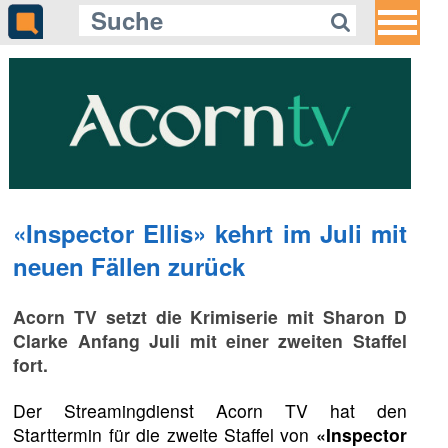
«Inspector Ellis» kehrt im Juli mit
neuen Fällen zurück
Acorn TV setzt die Krimiserie mit Sharon D
Clarke Anfang Juli mit einer zweiten Staffel
fort.
Der Streamingdienst Acorn TV hat den
Starttermin für die zweite Staffel von
«Inspector