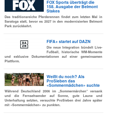
FOX Sports überträgt die
158. Ausgabe der Belmont
Stakes
Das traditionsreiche Pferderennen findet zum letzten Mal in
Saratoga statt, bevor es 2027 in den modernisierten Belmont
Park zurückkehrt.
FIFA+ startet auf DAZN
Die neue Integration bündelt Live-
Fußball, historische WM-Momente
und exklusive Dokumentationen auf einer gemeinsamen
Plattform.
Weißt du noch? Als
ProSieben das
«Sommermädchen» suchte
Während Deutschland 2006 im „Sommermärchen“ versank
und die Fernsehsender auf Sonne, gute Laune und
Unterhaltung setzten, versuchte ProSieben drei Jahre später
mit «Sommermädchen» zu punkten.