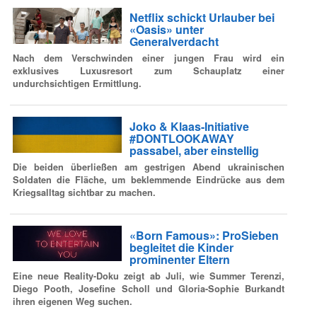
Netflix schickt Urlauber bei
«Oasis» unter
Generalverdacht
Nach dem Verschwinden einer jungen Frau wird ein
exklusives Luxusresort zum Schauplatz einer
undurchsichtigen Ermittlung.
Joko & Klaas-Initiative
#DONTLOOKAWAY
passabel, aber einstellig
Die beiden überließen am gestrigen Abend ukrainischen
Soldaten die Fläche, um beklemmende Eindrücke aus dem
Kriegsalltag sichtbar zu machen.
«Born Famous»: ProSieben
begleitet die Kinder
prominenter Eltern
Eine neue Reality-Doku zeigt ab Juli, wie Summer Terenzi,
Diego Pooth, Josefine Scholl und Gloria-Sophie Burkandt
ihren eigenen Weg suchen.