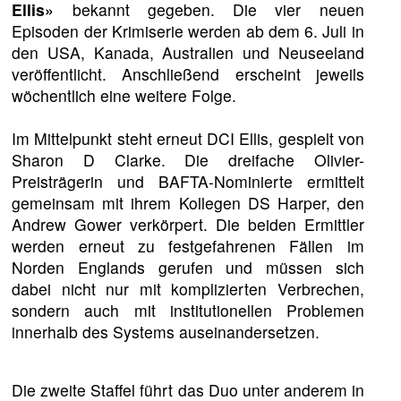
Ellis»
bekannt gegeben. Die vier neuen
Episoden der Krimiserie werden ab dem 6. Juli in
den USA, Kanada, Australien und Neuseeland
veröffentlicht. Anschließend erscheint jeweils
wöchentlich eine weitere Folge.
Im Mittelpunkt steht erneut DCI Ellis, gespielt von
Sharon D Clarke. Die dreifache Olivier-
Preisträgerin und BAFTA-Nominierte ermittelt
gemeinsam mit ihrem Kollegen DS Harper, den
Andrew Gower verkörpert. Die beiden Ermittler
werden erneut zu festgefahrenen Fällen im
Norden Englands gerufen und müssen sich
dabei nicht nur mit komplizierten Verbrechen,
sondern auch mit institutionellen Problemen
innerhalb des Systems auseinandersetzen.
Die zweite Staffel führt das Duo unter anderem in