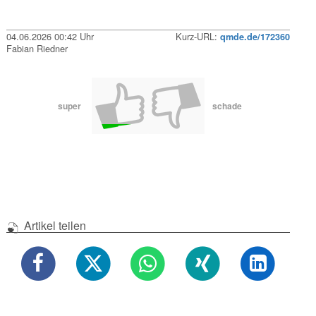
04.06.2026 00:42 Uhr
Kurz-URL:
qmde.de/172360
Fabian Riedner
super
schade
Artikel teilen