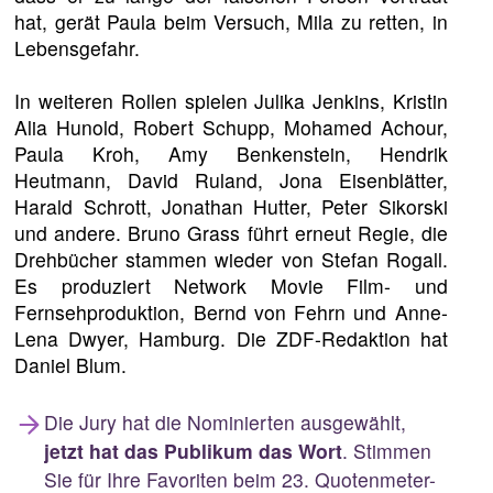
hat, gerät Paula beim Versuch, Mila zu retten, in
Lebensgefahr.
In weiteren Rollen spielen Julika Jenkins, Kristin
Alia Hunold, Robert Schupp, Mohamed Achour,
Paula Kroh, Amy Benkenstein, Hendrik
Heutmann, David Ruland, Jona Eisenblätter,
Harald Schrott, Jonathan Hutter, Peter Sikorski
und andere. Bruno Grass führt erneut Regie, die
Drehbücher stammen wieder von Stefan Rogall.
Es produziert Network Movie Film- und
Fernsehproduktion, Bernd von Fehrn und Anne-
Lena Dwyer, Hamburg. Die ZDF-Redaktion hat
Daniel Blum.
Die Jury hat die Nominierten ausgewählt,
jetzt hat das Publikum das Wort
. Stimmen
Sie für Ihre Favoriten beim 23. Quotenmeter-