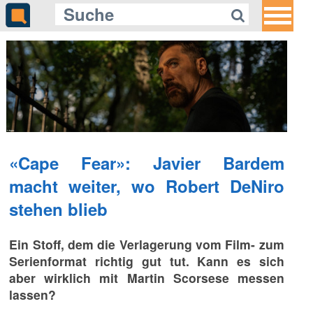
«Cape Fear»: Javier Bardem
macht weiter, wo Robert DeNiro
stehen blieb
Ein Stoff, dem die Verlagerung vom Film- zum
Serienformat richtig gut tut. Kann es sich
aber wirklich mit Martin Scorsese messen
lassen?