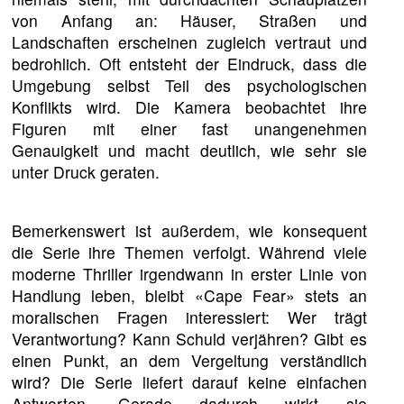
von Anfang an: Häuser, Straßen und
Landschaften erscheinen zugleich vertraut und
bedrohlich. Oft entsteht der Eindruck, dass die
Umgebung selbst Teil des psychologischen
Konflikts wird. Die Kamera beobachtet ihre
Figuren mit einer fast unangenehmen
Genauigkeit und macht deutlich, wie sehr sie
unter Druck geraten.
Bemerkenswert ist außerdem, wie konsequent
die Serie ihre Themen verfolgt. Während viele
moderne Thriller irgendwann in erster Linie von
Handlung leben, bleibt «Cape Fear» stets an
moralischen Fragen interessiert: Wer trägt
Verantwortung? Kann Schuld verjähren? Gibt es
einen Punkt, an dem Vergeltung verständlich
wird? Die Serie liefert darauf keine einfachen
Antworten. Gerade dadurch wirkt sie