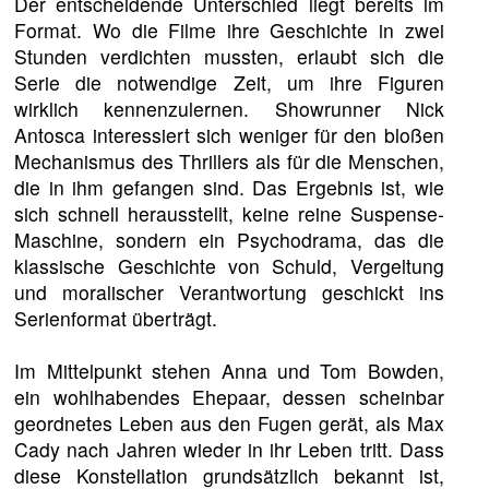
Der entscheidende Unterschied liegt bereits im
Format. Wo die Filme ihre Geschichte in zwei
Stunden verdichten mussten, erlaubt sich die
Serie die notwendige Zeit, um ihre Figuren
wirklich kennenzulernen. Showrunner Nick
Antosca interessiert sich weniger für den bloßen
Mechanismus des Thrillers als für die Menschen,
die in ihm gefangen sind. Das Ergebnis ist, wie
sich schnell herausstellt, keine reine Suspense-
Maschine, sondern ein Psychodrama, das die
klassische Geschichte von Schuld, Vergeltung
und moralischer Verantwortung geschickt ins
Serienformat überträgt.
Im Mittelpunkt stehen Anna und Tom Bowden,
ein wohlhabendes Ehepaar, dessen scheinbar
geordnetes Leben aus den Fugen gerät, als Max
Cady nach Jahren wieder in ihr Leben tritt. Dass
diese Konstellation grundsätzlich bekannt ist,