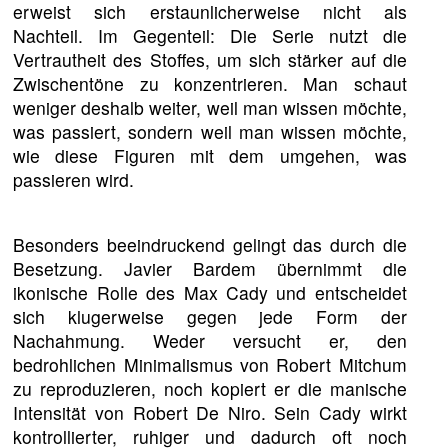
erweist sich erstaunlicherweise nicht als
Nachteil. Im Gegenteil: Die Serie nutzt die
Vertrautheit des Stoffes, um sich stärker auf die
Zwischentöne zu konzentrieren. Man schaut
weniger deshalb weiter, weil man wissen möchte,
was passiert, sondern weil man wissen möchte,
wie diese Figuren mit dem umgehen, was
passieren wird.
Besonders beeindruckend gelingt das durch die
Besetzung. Javier Bardem übernimmt die
ikonische Rolle des Max Cady und entscheidet
sich klugerweise gegen jede Form der
Nachahmung. Weder versucht er, den
bedrohlichen Minimalismus von Robert Mitchum
zu reproduzieren, noch kopiert er die manische
Intensität von Robert De Niro. Sein Cady wirkt
kontrollierter, ruhiger und dadurch oft noch