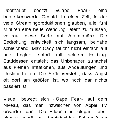
Überhaupt besitzt «Cape Fear» eine
bemerkenswerte Geduld. In einer Zeit, in der
viele Streamingproduktionen glauben, alle fünf
Minuten eine neue Wendung liefern zu müssen,
vertraut diese Serie auf Atmosphäre. Die
Bedrohung entwickelt sich langsam, beinahe
schleichend. Max Cady taucht nicht einfach auf
und beginnt sofort mit seinem Feldzug.
Stattdessen entsteht das Unbehagen zunächst
aus kleinen Irritationen, aus Andeutungen und
Unsicherheiten. Die Serie versteht, dass Angst
oft dort am größten ist, wo noch gar nichts
passiert ist.
Visuell bewegt sich «Cape Fear» auf dem
Niveau, das man inzwischen von Apple TV
erwarten darf. Die Bilder sind elegant, aber
niemals steril, mit durchdachten Schauplätzen