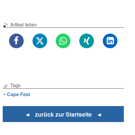
Artikel teilen
Tags
•
Cape Fear
◄ zurück zur Startseite ◄