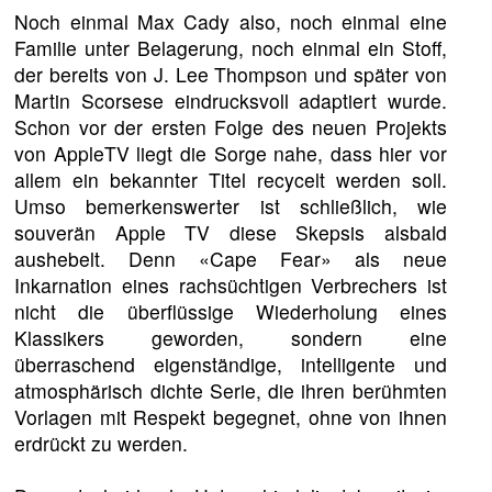
Noch einmal Max Cady also, noch einmal eine
Familie unter Belagerung, noch einmal ein Stoff,
der bereits von J. Lee Thompson und später von
Martin Scorsese eindrucksvoll adaptiert wurde.
Schon vor der ersten Folge des neuen Projekts
von AppleTV liegt die Sorge nahe, dass hier vor
allem ein bekannter Titel recycelt werden soll.
Umso bemerkenswerter ist schließlich, wie
souverän Apple TV diese Skepsis alsbald
aushebelt. Denn «Cape Fear» als neue
Inkarnation eines rachsüchtigen Verbrechers ist
nicht die überflüssige Wiederholung eines
Klassikers geworden, sondern eine
überraschend eigenständige, intelligente und
atmosphärisch dichte Serie, die ihren berühmten
Vorlagen mit Respekt begegnet, ohne von ihnen
erdrückt zu werden.