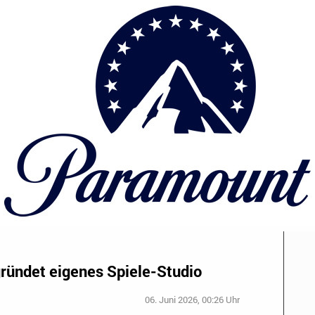
ündet eigenes Spiele-Studio
06. Juni 2026, 00:26 Uhr