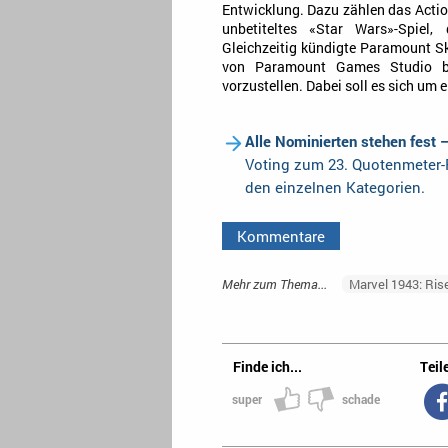
Entwicklung. Dazu zählen das Actio
unbetiteltes «Star Wars»-Spiel
Gleichzeitig kündigte Paramount Sk
von Paramount Games Studio b
vorzustellen. Dabei soll es sich um 
Alle Nominierten stehen fest 
Voting zum 23. Quotenmeter-F
den einzelnen Kategorien.
Kommentare
Mehr zum Thema...
Marvel 1943: Ris
Finde ich...
Teile
super
schade