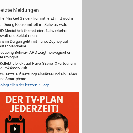
etzte Meldungen
he Masked Singer» kommt jetzt mittwochs
i Duong Kieu ermittelt im Schwarzwald
D Mediathek thematisiert Nahverkehrs-
walt und Soldatinnen
hsim Durgun geht mit Tante Zeynep auf
utschlandreise
scaping Bolivia»: ARD zeigt norwegischen
reaminghit
Kollektiv blickt auf Rave-Szene, Overtourism
nd Pokémon-Kult
R setzt auf Rettungseinsätze und ein Leben
hne Smartphone
hlagzeilen der letzten 7 Tage