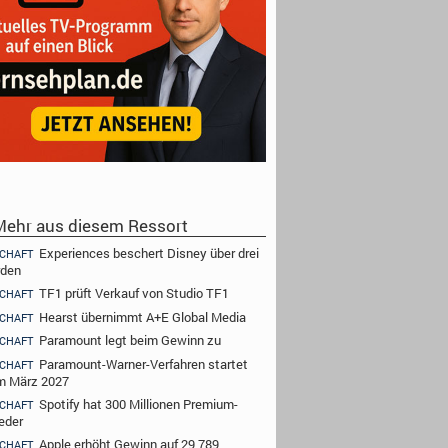
ehr aus diesem Ressort
Experiences beschert Disney über drei
CHAFT
rden
TF1 prüft Verkauf von Studio TF1
CHAFT
Hearst übernimmt A+E Global Media
CHAFT
Paramount legt beim Gewinn zu
CHAFT
Paramount-Warner-Verfahren startet
CHAFT
im März 2027
Spotify hat 300 Millionen Premium-
CHAFT
ieder
Apple erhöht Gewinn auf 29,789
CHAFT