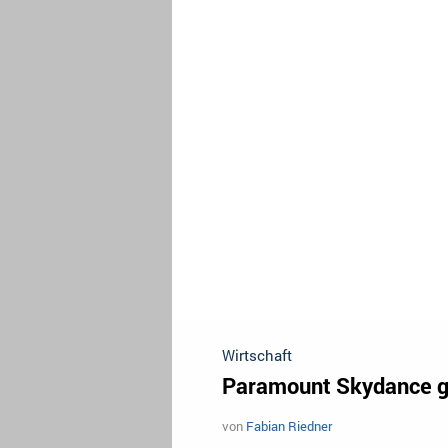
Wirtschaft
Paramount Skydance gr
von
Fabian Riedner