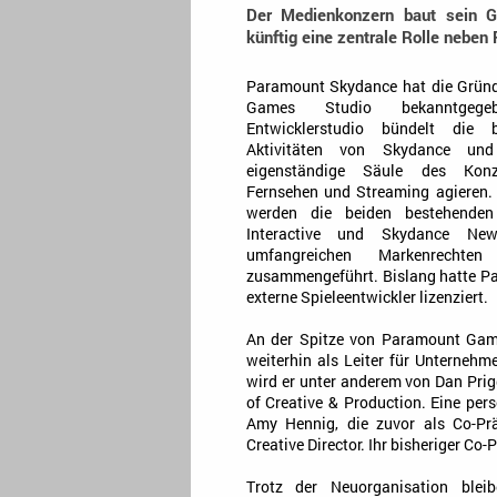
Der Medienkonzern baut sein Ga
künftig eine zentrale Rolle neben
Paramount Skydance hat die Grün
Games Studio bekanntgeg
Entwicklerstudio bündelt die 
Aktivitäten von Skydance und
eigenständige Säule des Kon
Fernsehen und Streaming agieren. 
werden die beiden bestehenden
Interactive und Skydance N
umfangreichen Markenrecht
zusammengeführt. Bislang hatte P
externe Spieleentwickler lizenziert.
An der Spitze von Paramount Games
weiterhin als Leiter für Unternehme
wird er unter anderem von Dan Pri
of Creative & Production. Eine pe
Amy Hennig, die zuvor als Co-Prä
Creative Director. Ihr bisheriger Co
Trotz der Neuorganisation bleib