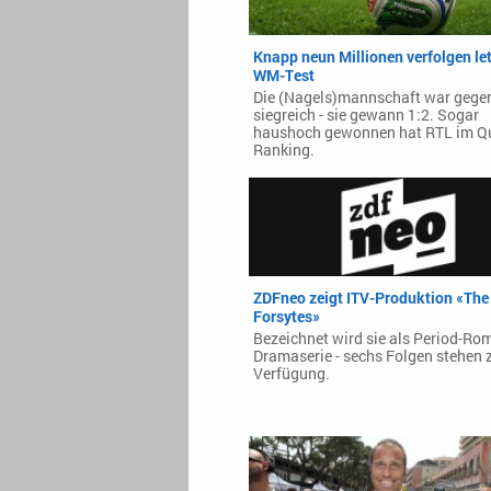
Knapp neun Millionen verfolgen le
WM-Test
Die (Nagels)mannschaft war gege
siegreich - sie gewann 1:2. Sogar
haushoch gewonnen hat RTL im Q
Ranking.
ZDFneo zeigt ITV-Produktion «The
Forsytes»
Bezeichnet wird sie als Period-Ro
Dramaserie - sechs Folgen stehen 
Verfügung.