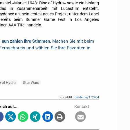
nspiel «Marvel 1943: Rise of Hydra» sowie ein bislang
, das in Zusammenarbeit mit Lucasfilm entsteht.
ydance an, sein erstes neues Projekt unter dem Label
ereits beim Summer Game Fest in Los Angeles
einen AAA-Titel handeln.
– nun zählen Ihre Stimmen.
Machen Sie mit beim
ernsehpreis und wählen Sie Ihre Favoriten in
e of Hydra
Star Wars
Kurz-URL:
qmde.de/172404
 ich auf...
Kontakt