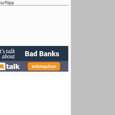
urftipp