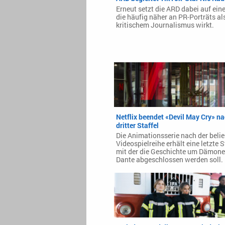
Erneut setzt die ARD dabei auf eine
die häufig näher an PR-Porträts al
kritischem Journalismus wirkt.
Netflix beendet «Devil May Cry» n
dritter Staffel
Die Animationsserie nach der beli
Videospielreihe erhält eine letzte S
mit der die Geschichte um Dämone
Dante abgeschlossen werden soll.