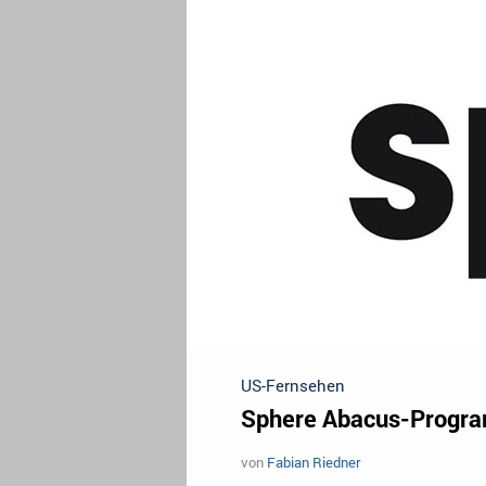
US-Fernsehen
Sphere Abacus-Progra
von
Fabian Riedner