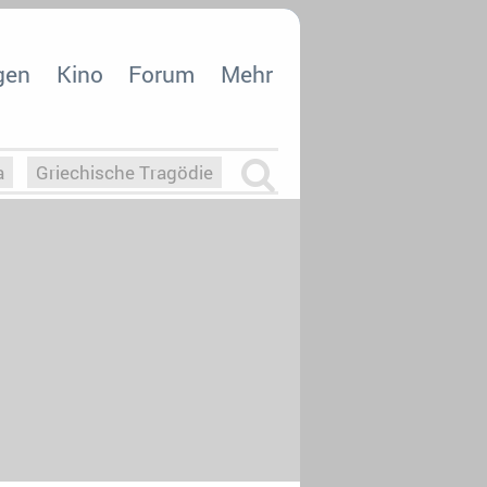
gen
Kino
Forum
Mehr
a
Griechische Tragödie
m
Die Macht der KI
26
nisvergabe
dcast-Reviews
Upfronts21