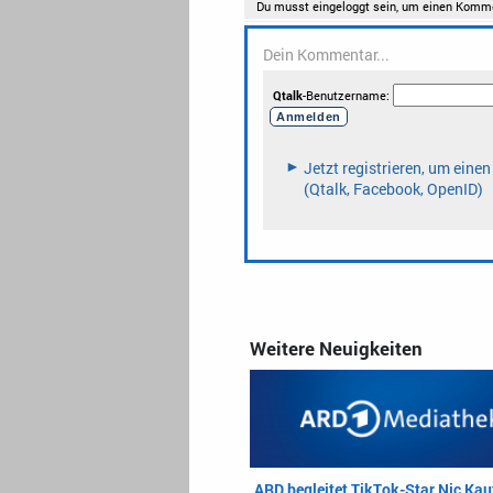
Weitere Neuigkeiten
ARD begleitet TikTok-Star Nic Ka