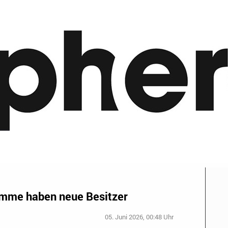
mme haben neue Besitzer
05. Juni 2026, 00:48 Uhr