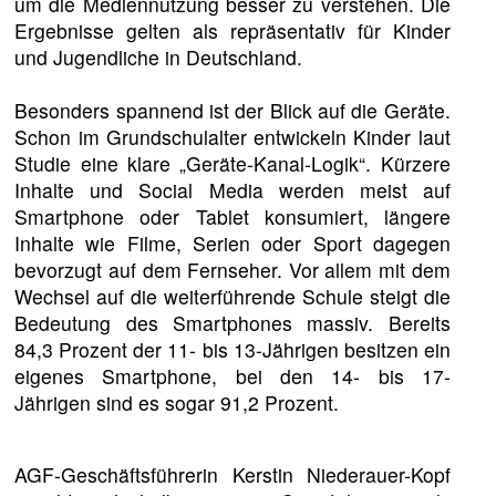
um die Mediennutzung besser zu verstehen. Die
Ergebnisse gelten als repräsentativ für Kinder
und Jugendliche in Deutschland.
Besonders spannend ist der Blick auf die Geräte.
Schon im Grundschulalter entwickeln Kinder laut
Studie eine klare „Geräte-Kanal-Logik“. Kürzere
Inhalte und Social Media werden meist auf
Smartphone oder Tablet konsumiert, längere
Inhalte wie Filme, Serien oder Sport dagegen
bevorzugt auf dem Fernseher. Vor allem mit dem
Wechsel auf die weiterführende Schule steigt die
Bedeutung des Smartphones massiv. Bereits
84,3 Prozent der 11- bis 13-Jährigen besitzen ein
eigenes Smartphone, bei den 14- bis 17-
Jährigen sind es sogar 91,2 Prozent.
AGF-Geschäftsführerin Kerstin Niederauer-Kopf