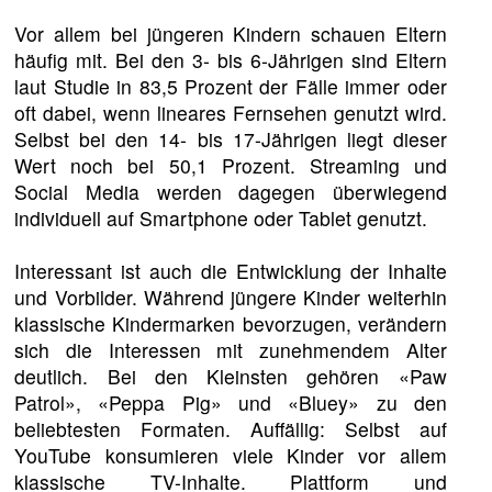
Vor allem bei jüngeren Kindern schauen Eltern
häufig mit. Bei den 3- bis 6-Jährigen sind Eltern
laut Studie in 83,5 Prozent der Fälle immer oder
oft dabei, wenn lineares Fernsehen genutzt wird.
Selbst bei den 14- bis 17-Jährigen liegt dieser
Wert noch bei 50,1 Prozent. Streaming und
Social Media werden dagegen überwiegend
individuell auf Smartphone oder Tablet genutzt.
Interessant ist auch die Entwicklung der Inhalte
und Vorbilder. Während jüngere Kinder weiterhin
klassische Kindermarken bevorzugen, verändern
sich die Interessen mit zunehmendem Alter
deutlich. Bei den Kleinsten gehören «Paw
Patrol», «Peppa Pig» und «Bluey» zu den
beliebtesten Formaten. Auffällig: Selbst auf
YouTube konsumieren viele Kinder vor allem
klassische TV-Inhalte. Plattform und