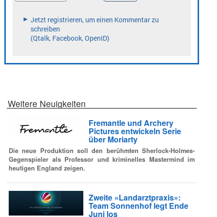
Weitere Neuigkeiten
Fremantle und Archery
Pictures entwickeln Serie
über Moriarty
Die neue Produktion soll den berühmten Sherlock-Holmes-
Gegenspieler als Professor und kriminelles Mastermind im
heutigen England zeigen.
Zweite «Landarztpraxis»:
Team Sonnenhof legt Ende
Juni los