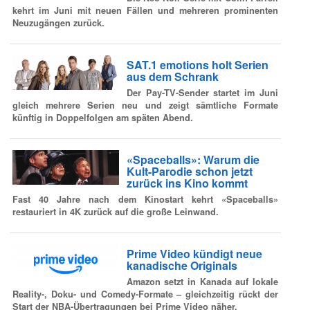
kehrt im Juni mit neuen Fällen und mehreren prominenten
Neuzugängen zurück.
SAT.1 emotions holt Serien
aus dem Schrank
Der Pay-TV-Sender startet im Juni
gleich mehrere Serien neu und zeigt sämtliche Formate
künftig in Doppelfolgen am späten Abend.
«Spaceballs»: Warum die
Kult-Parodie schon jetzt
zurück ins Kino kommt
Fast 40 Jahre nach dem Kinostart kehrt «Spaceballs»
restauriert in 4K zurück auf die große Leinwand.
Prime Video kündigt neue
kanadische Originals
Amazon setzt in Kanada auf lokale
Reality-, Doku- und Comedy-Formate – gleichzeitig rückt der
Start der NBA-Übertragungen bei Prime Video näher.