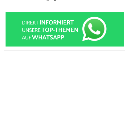
» zur Desktop-Version
Qtalk-Forum