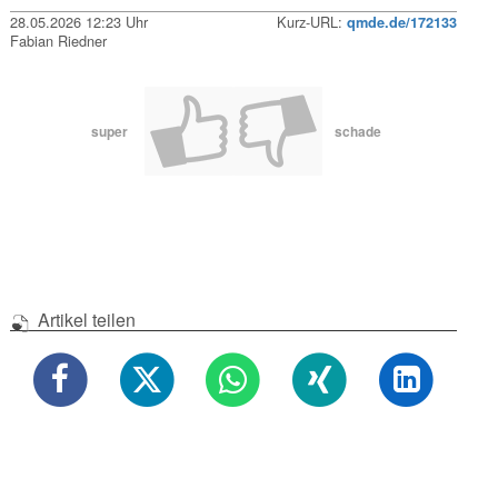
28.05.2026 12:23 Uhr
Kurz-URL:
qmde.de/172133
Fabian Riedner
super
schade
Artikel teilen