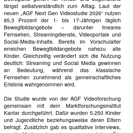
längst selbstverständlich zum Alltag. Laut der
neuen „AGF Next Gen Videostudie 2026“ nutzen
85,3 Prozent der 1- bis 17-Jährigen täglich
Bewegtbildangebote – darunter lineares
Fernsehen, Streamingdienste, Videoportale und
Social-Media-Inhalte. Bereits im Vorschulalter
erreichen Bewegtbildangebote nahezu alle
Kinder. Gleichzeitig verändert sich die Nutzung
deutlich: Streaming und Social Media gewinnen
an Bedeutung, während das klassische
Fernsehen zunehmend als gemeinschaftliches
Erlebnis wahrgenommen wird.
Die Studie wurde von der AGF Videoforschung
gemeinsam mit dem Marktforschungsinstitut
Kantar durchgeführt. Dafür wurden 5.250 Kinder
und Jugendliche beziehungsweise deren Eltern
befragt. Zusätzlich gab es qualitative Interviews,