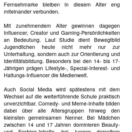
Fernsehmarke bleiben in diesem Alter eng
miteinander verbunden.
Mit zunehmendem Alter gewinnen dagegen
Influencer, Creator und Gaming-Persönlichkeiten
an Bedeutung. Laut Studie dient Bewegtbild
Jugendlichen heute nicht mehr nur zur
Unterhaltung, sondern auch zur Orientierung und
Identitätsbildung. Besonders bei den 14- bis 17-
Jährigen prägen Lifestyle-, Special-Interest- und
Haltungs-Influencer die Medienwelt.
Auch Social Media wird spätestens mit dem
Wechsel auf die weiterführende Schule praktisch
unverzichtbar. Comedy- und Meme-Inhalte bilden
dabei über alle Altersgruppen hinweg den
kleinsten gemeinsamen Nenner. Bei Mädchen
zwischen 14 und 17 Jahren dominieren Beauty-
und Fashion-Inhalte, bei Jungen derselben