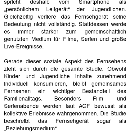
spricht deshalb vom Smartphone als
„persönlichem Leitgerät“ der Jugendlichen.
Gleichzeitig verliere das Fernsehgerät seine
Bedeutung nicht vollständig. Stattdessen werde
es immer stärker zum gemeinschaftlich
genutzten Medium für Filme, Serien und große
Live-Ereignisse.
Gerade dieser soziale Aspekt des Fernsehens
zieht sich durch die gesamte Studie. Obwohl
Kinder und Jugendliche Inhalte zunehmend
individuell konsumieren, bleibt gemeinsames
Fernsehen ein wichtiger Bestandteil des
Familienalltags. Besonders Film- und
Serienabende werden laut AGF bewusst als
kollektive Erlebnisse wahrgenommen. Die Studie
beschreibt das Fernsehgerät sogar als
„Beziehungsmedium“.