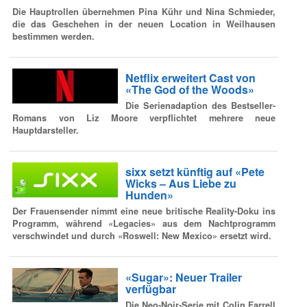
Die Hauptrollen übernehmen Pina Kühr und Nina Schmieder,
die das Geschehen in der neuen Location in Weilhausen
bestimmen werden.
Netflix erweitert Cast von
«The God of the Woods»
Die Serienadaption des Bestseller-
Romans von Liz Moore verpflichtet mehrere neue
Hauptdarsteller.
sixx setzt künftig auf «Pete
Wicks – Aus Liebe zu
Hunden»
Der Frauensender nimmt eine neue britische Reality-Doku ins
Programm, während «Legacies» aus dem Nachtprogramm
verschwindet und durch «Roswell: New Mexico» ersetzt wird.
«Sugar»: Neuer Trailer
verfügbar
Die Neo-Noir-Serie mit Colin Farrell