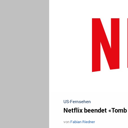
US-Fernsehen
Netflix beendet «Tomb
von
Fabian Riedner