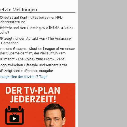
etzte Meldungen
X setzt auf Kontinuität bei seiner NFL-
richterstattung
ckkehr und Neu-Einstieg: Wie lief die «GZSZ»-
oche?
F zeigt nur den Auftakt von «The Assassin»
 Fernsehen
lme des Grauens: «Justice League of America»
Der Superheldenfilm, der viel zu früh kam
C macht «The Voice» zum Promi-Event
ngo zwischen Lifestyle und Authentizität
F zeigt vierte «Precht»-Ausgabe
hlagzeilen der letzten 7 Tage