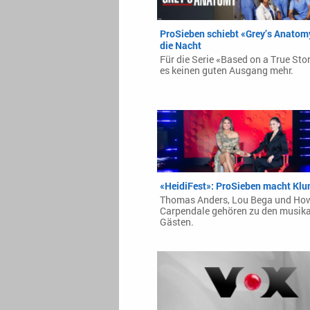
ProSieben schiebt «Grey’s Anatomy
die Nacht
Für die Serie «Based on a True Stor
es keinen guten Ausgang mehr.
«HeidiFest»: ProSieben macht Kl
Thomas Anders, Lou Bega und Ho
Carpendale gehören zu den musika
Gästen.