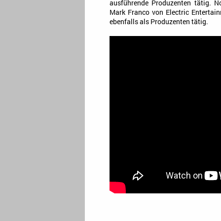
ausführende Produzenten tätig. N
Mark Franco von Electric Entertai
ebenfalls als Produzenten tätig.