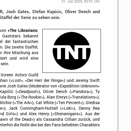
31. Juli 2025, 00:51 Uhr
, Josh Gates, Stefan Kapicic, Oliver Dench und
taffel der Serie zu sehen sein.
 von
«The Librarians:
Gaststars bekannt
el der fantastischen
. Die zweite Staffel,
ür ihre Mischung aus
iert und wird eine
 sein.
 Screen Actors Guild
an («Lost», «Der Herr der Ringe») und Jeremy Swift
wie Josh Gates (Moderator von «Expedition Unknown»
Kapičić («Deadpool»), Oliver Dench («Pandora»), Ty
ula Borg («The Rookie»), Alan Emrys («Translations»),
itchie («The Ark»), Cat White («Ten Percent»), Gledisa
ie»), Jack Cunningham-Nuttall («Loki»), Danny Rea
nd Girls») und Alex Henry («Shenanigans»). Aus der
Dawn of the Dead») als Cassandra Cillian zurück, und
iterhin die Rolle des bei den Fans beliebten Charakters