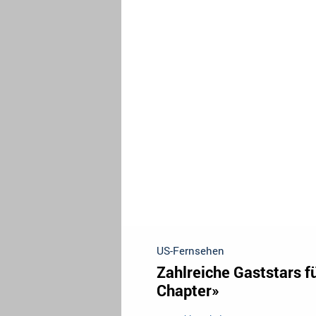
US-Fernsehen
Zahlreiche Gaststars f
Chapter»