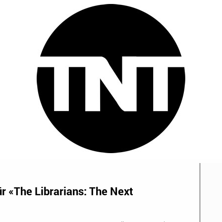
ür «The Librarians: The Next