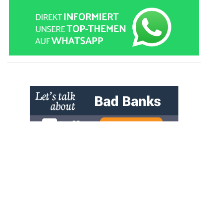
» zur Desktop-Version
Qtalk-Forum
|
|
Impressum
Datenschutz und Nutzungshinweis
Cookie-Einstellungen