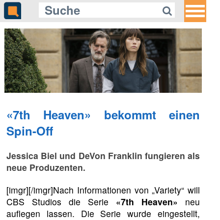
«7th Heaven» bekommt einen
Spin-Off
Jessica Biel und DeVon Franklin fungieren als
neue Produzenten.
[imgr][/imgr]Nach Informationen von „Variety“ will
CBS Studios die Serie
«7th Heaven»
neu
auflegen lassen. Die Serie wurde eingestellt,