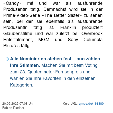
«Candy» mit und war als ausführende
Produzentin tätig. Demnächst wird sie in der
Prime-Video-Serie «The Better Sister» zu sehen
sein, bei der sie ebenfalls als ausführende
Produzentin tätig ist. Franklin produziert
Glaubensfilme und war zuletzt bei Overbrook
Entertainment, MGM und Sony Columbia
Pictures tätig.
Alle Nominierten stehen fest – nun zählen
Ihre Stimmen.
Machen Sie mit beim Voting
zum 23. Quotenmeter-Fernsehpreis und
wählen Sie Ihre Favoriten in den einzelnen
Kategorien.
20.05.2025 07:08 Uhr
Kurz-URL:
qmde.de/161380
Fabian Riedner