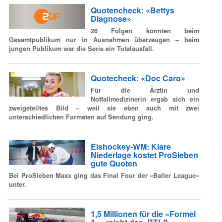
Quotencheck: «Bettys
Diagnose»
26 Folgen konnten beim
Gesamtpublikum nur in Ausnahmen überzeugen – beim
jungen Publikum war die Serie ein Totalausfall.
Quotecheck: «Doc Caro»
Für die Ärztin und
Notfallmedizinerin ergab sich ein
zweigeteiltes Bild – weil sie eben auch mit zwei
unterschiedlichen Formaten auf Sendung ging.
Eishockey-WM: Klare
Niederlage kostet ProSieben
gute Quoten
Bei ProSieben Maxx ging das Final Four der «Baller League»
unter.
1,5 Millionen für die «Formel