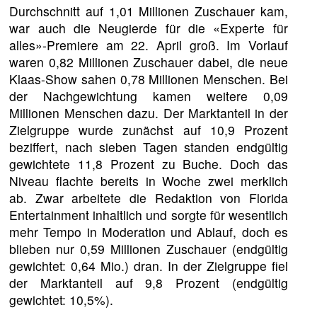
Durchschnitt auf 1,01 Millionen Zuschauer kam,
war auch die Neugierde für die «Experte für
alles»-Premiere am 22. April groß. Im Vorlauf
waren 0,82 Millionen Zuschauer dabei, die neue
Klaas-Show sahen 0,78 Millionen Menschen. Bei
der Nachgewichtung kamen weitere 0,09
Millionen Menschen dazu. Der Marktanteil in der
Zielgruppe wurde zunächst auf 10,9 Prozent
beziffert, nach sieben Tagen standen endgültig
gewichtete 11,8 Prozent zu Buche. Doch das
Niveau flachte bereits in Woche zwei merklich
ab. Zwar arbeitete die Redaktion von Florida
Entertainment inhaltlich und sorgte für wesentlich
mehr Tempo in Moderation und Ablauf, doch es
blieben nur 0,59 Millionen Zuschauer (endgültig
gewichtet: 0,64 Mio.) dran. In der Zielgruppe fiel
der Marktanteil auf 9,8 Prozent (endgültig
gewichtet: 10,5%).