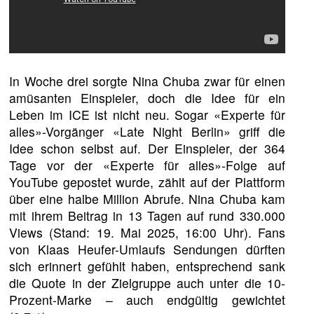
In Woche drei sorgte Nina Chuba zwar für einen
amüsanten Einspieler, doch die Idee für ein
Leben im ICE ist nicht neu. Sogar «Experte für
alles»-Vorgänger «Late Night Berlin» griff die
Idee schon selbst auf. Der Einspieler, der 364
Tage vor der «Experte für alles»-Folge auf
YouTube gepostet wurde, zählt auf der Plattform
über eine halbe Million Abrufe. Nina Chuba kam
mit ihrem Beitrag in 13 Tagen auf rund 330.000
Views (Stand: 19. Mai 2025, 16:00 Uhr). Fans
von Klaas Heufer-Umlaufs Sendungen dürften
sich erinnert gefühlt haben, entsprechend sank
die Quote in der Zielgruppe auch unter die 10-
Prozent-Marke – auch endgültig gewichtet