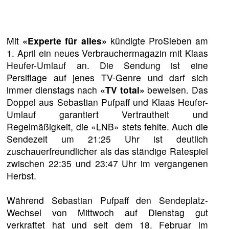
Mit
«Experte für alles»
kündigte ProSieben am
1. April ein neues Verbrauchermagazin mit Klaas
Heufer-Umlauf an. Die Sendung ist eine
Persiflage auf jenes TV-Genre und darf sich
immer dienstags nach
«TV total»
beweisen. Das
Doppel aus Sebastian Pufpaff und Klaas Heufer-
Umlauf garantiert Vertrautheit und
Regelmäßigkeit, die «LNB» stets fehlte. Auch die
Sendezeit um 21:25 Uhr ist deutlich
zuschauerfreundlicher als das ständige Ratespiel
zwischen 22:35 und 23:47 Uhr im vergangenen
Herbst.
Während Sebastian Pufpaff den Sendeplatz-
Wechsel von Mittwoch auf Dienstag gut
verkraftet hat und seit dem 18. Februar im