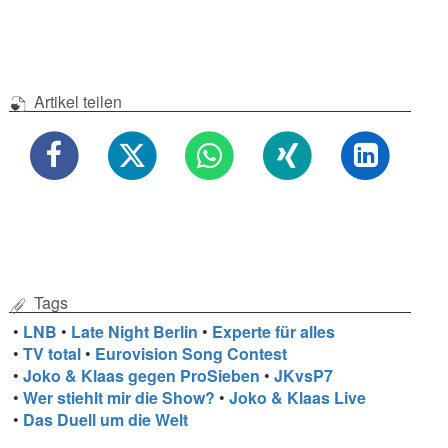
Artikel teilen
Tags
•
LNB
•
Late Night Berlin
•
Experte für alles
•
TV total
•
Eurovision Song Contest
•
Joko & Klaas gegen ProSieben
•
JKvsP7
•
Wer stiehlt mir die Show?
•
Joko & Klaas Live
•
Das Duell um die Welt