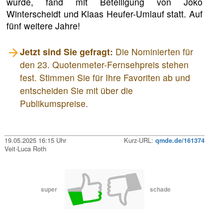
wurde, fand mit Beteiligung von Joko
Winterscheidt und Klaas Heufer-Umlauf statt. Auf
fünf weitere Jahre!
Jetzt sind Sie gefragt:
Die Nominierten für
den 23. Quotenmeter-Fernsehpreis stehen
fest. Stimmen Sie für Ihre Favoriten ab und
entscheiden Sie mit über die
Publikumspreise.
19.05.2025 16:15 Uhr
Kurz-URL:
qmde.de/161374
Veit-Luca Roth
super
schade