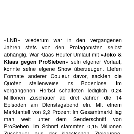
«LNB» wiederum war in den vergangenen
Jahren stets von den Protagonisten selbst
abhängig. War Klaas Heufer-Umlauf mit
«Joko &
Klaas gegen ProSieben»
sein eigener Vorlauf,
konnte seine eigene Show überzeugen. Liefen
Formate anderer Couleur davor, sackten die
Quoten stellenweise ins Bodenlose. Im
vergangenen Herbst schalteten lediglich 0,24
Millionen Zuschauer ab drei Jahren die 14
Episoden am Dienstagabend ein. Mit einem
Marktanteil von 2,2 Prozent im Gesamtmarkt lag
man weit unter dem Senderschnitt von
ProSieben. Im Schnitt stammten 0,15 Millionen
Zuschauer aus der klassischen Zielgruppe,