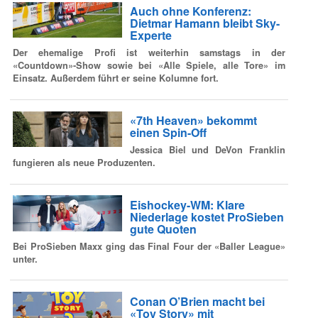
Auch ohne Konferenz:
Dietmar Hamann bleibt Sky-
Experte
Der ehemalige Profi ist weiterhin samstags in der
«Countdown»-Show sowie bei «Alle Spiele, alle Tore» im
Einsatz. Außerdem führt er seine Kolumne fort.
«7th Heaven» bekommt
einen Spin-Off
Jessica Biel und DeVon Franklin
fungieren als neue Produzenten.
Eishockey-WM: Klare
Niederlage kostet ProSieben
gute Quoten
Bei ProSieben Maxx ging das Final Four der «Baller League»
unter.
Conan O’Brien macht bei
«Toy Story» mit