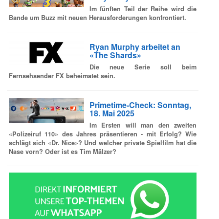
Im fünften Teil der Reihe wird die
Bande um Buzz mit neuen Herausforderungen konfrontiert.
Ryan Murphy arbeitet an
«The Shards»
Die neue Serie soll beim
Fernsehsender FX beheimatet sein.
Primetime-Check: Sonntag,
18. Mai 2025
Im Ersten will man den zweiten
«Polizeiruf 110» des Jahres präsentieren - mit Erfolg? Wie
schlägt sich «Dr. Nice»? Und welcher private Spielfilm hat die
Nase vorn? Oder ist es Tim Mälzer?