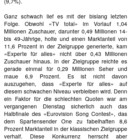
(9,7%).
Ganz schwach lief es mit der bislang letzten
Folge. Obwohl «TV total» im Vorlauf 1,04
Millionen Zuschauer, darunter 0,49 Millionen 14-
bis 49-Jährige, holte und einen Marktanteil von
11,6 Prozent in der Zielgruppe generierte, kam
«Experte für alles» nicht über 0,43 Millionen
Zuschauer hinaus. In der Zielgruppe reichte es
gerade einmal für 0,29 Millionen Seher und
maue 6,9 Prozent. Es ist nicht davon
auszugehen, dass «Experte für alles» auf
diesem schwachen Niveau verbleiben wird. Denn
ein Faktor für die schlechten Quoten war am
vergangenen Dienstag sicherlich auch das
Halbfinale des «Eurovision Song Contest», das
dem Spartensender One zu fabelhaften 8,6
Prozent Marktanteil in der klassischen Zielgruppe
verhalf. Diese Konkurrenz herrscht aber