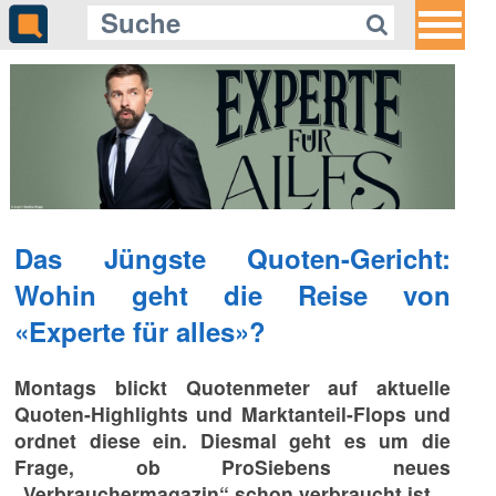
Das Jüngste Quoten-Gericht:
Wohin geht die Reise von
«Experte für alles»?
Montags blickt Quotenmeter auf aktuelle
Quoten-Highlights und Marktanteil-Flops und
ordnet diese ein. Diesmal geht es um die
Frage, ob ProSiebens neues
„Verbrauchermagazin“ schon verbraucht ist.