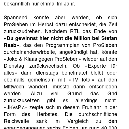
bekanntlich nur einmal im Jahr.
Spannend könnte aber werden, ob sich
ProSieben im Herbst dazu entscheidet, die Zeit
zurückzudrehen. Nachdem RTL das Ende von
«Du gewinnst hier nicht die Million bei Stefan
Raab»
, das den Programmplan von ProSieben
durcheinanderwirbelte, angekündigt hat, könnte
«Joko & Klaas gegen ProSieben» wieder auf den
Dienstag zurückwechseln. Ob «Experte für
alles» dann dienstags beheimatet bleibt oder
ebenfalls gemeinsam mit «TV total» auf den
Mittwoch wandert, müsste dann entschieden
werden. Allzu viel Grund das Grid
zurückzusetzen gibt es allerdings nicht.
«JKvsP7» zeigte sich in diesem Frühjahr in der
Form des Herbstes. Die durchschnittliche
Reichweite sank im Vergleich zu den
vorangegangenen sechs Folgen um rund 40.000