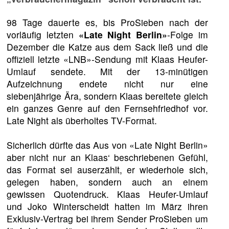
98 Tage dauerte es, bis ProSieben nach der
vorläufig letzten
«Late Night Berlin»
-Folge im
Dezember die Katze aus dem Sack ließ und die
offiziell letzte «LNB»-Sendung mit Klaas Heufer-
Umlauf sendete. Mit der 13-minütigen
Aufzeichnung endete nicht nur eine
siebenjährige Ära, sondern Klaas bereitete gleich
ein ganzes Genre auf den Fernsehfriedhof vor.
Late Night als überholtes TV-Format.
Sicherlich dürfte das Aus von «Late Night Berlin»
aber nicht nur an Klaas‘ beschriebenen Gefühl,
das Format sei auserzählt, er wiederhole sich,
gelegen haben, sondern auch an einem
gewissen Quotendruck. Klaas Heufer-Umlauf
und Joko Winterscheidt hatten im März ihren
Exklusiv-Vertrag bei ihrem Sender ProSieben um