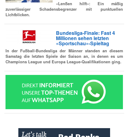
«Lenßen hilft»: Ein mäßig
zuverlässiger Schadensbegrenzer mit punktuellen
Lichtblicken.
Bundesliga-Finale: Fast 4
Millionen sehen letzten
«Sportschau»-Spieltag
In der Fußball-Bundesliga der Männer standen an diesem
Samstag die letzten Spiele der Saison an, in denen es um
Champions League und Europa League-Qualifikationen ging.