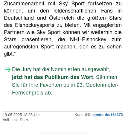
Zusammenarbeit mit Sky Sport fortsetzen zu
können, um den leidenschaftlichen Fans in
Deutschland und Österreich die größten Stars
des Eishockeysports zu bieten. Mit engagierten
Partnern wie Sky Sport können wir weiterhin die
Stars präsentieren, die NHL-Eishockey zum
aufregendsten Sport machen, den es zu sehen
gibt.“
Die Jury hat die Nominierten ausgewählt,
jetzt hat das Publikum das Wort
. Stimmen
Sie für Ihre Favoriten beim 23. Quotenmeter-
Fernsehpreis ab.
19.05.2025 12:08 Uhr
Kurz-URL:
qmde.de/161372
Veit-Luca Roth