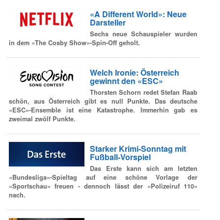
«A Different World»: Neue
Darsteller
Sechs neue Schauspieler wurden
in dem «The Cosby Show»-Spin-Off geholt.
Welch Ironie: Österreich
gewinnt den «ESC»
Thorsten Schorn redet Stefan Raab
schön, aus Österreich gibt es null Punkte. Das deutsche
«ESC»-Ensemble ist eine Katastrophe. Immerhin gab es
zweimal zwölf Punkte.
Starker Krimi-Sonntag mit
Fußball-Vorspiel
Das Erste kann sich am letzten
«Bundesliga»-Spieltag auf eine schöne Vorlage der
«Sportschau» freuen - dennoch lässt der «Polizeiruf 110»
nach.