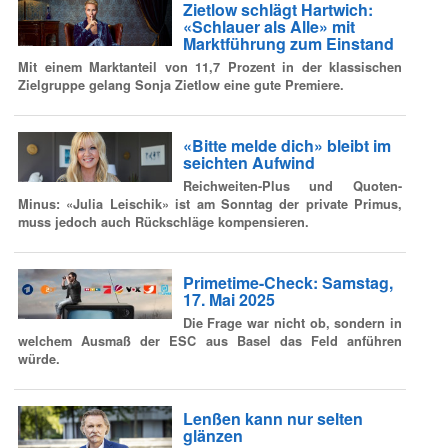
Zietlow schlägt Hartwich:
«Schlauer als Alle» mit
Marktführung zum Einstand
Mit einem Marktanteil von 11,7 Prozent in der klassischen
Zielgruppe gelang Sonja Zietlow eine gute Premiere.
«Bitte melde dich» bleibt im
seichten Aufwind
Reichweiten-Plus und Quoten-
Minus: «Julia Leischik» ist am Sonntag der private Primus,
muss jedoch auch Rückschläge kompensieren.
Primetime-Check: Samstag,
17. Mai 2025
Die Frage war nicht ob, sondern in
welchem Ausmaß der ESC aus Basel das Feld anführen
würde.
Lenßen kann nur selten
glänzen