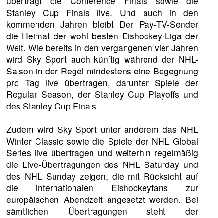
überträgt die Conference Finals sowie die
Stanley Cup Finals live. Und auch in den
kommenden Jahren bleibt Der Pay-TV-Sender
die Heimat der wohl besten Eishockey-Liga der
Welt. Wie bereits in den vergangenen vier Jahren
wird Sky Sport auch künftig während der NHL-
Saison in der Regel mindestens eine Begegnung
pro Tag live übertragen, darunter Spiele der
Regular Season, der Stanley Cup Playoffs und
des Stanley Cup Finals.
Zudem wird Sky Sport unter anderem das NHL
Winter Classic sowie die Spiele der NHL Global
Series live übertragen und weiterhin regelmäßig
die Live-Übertragungen des NHL Saturday und
des NHL Sunday zeigen, die mit Rücksicht auf
die internationalen Eishockeyfans zur
europäischen Abendzeit angesetzt werden. Bei
sämtlichen Übertragungen steht der