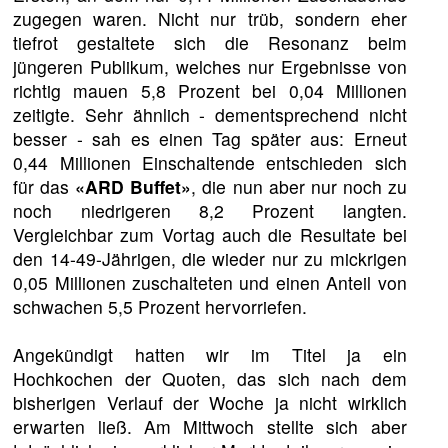
zugegen waren. Nicht nur trüb, sondern eher
tiefrot gestaltete sich die Resonanz beim
jüngeren Publikum, welches nur Ergebnisse von
richtig mauen 5,8 Prozent bei 0,04 Millionen
zeitigte. Sehr ähnlich - dementsprechend nicht
besser - sah es einen Tag später aus: Erneut
0,44 Millionen Einschaltende entschieden sich
für das
«ARD Buffet»
, die nun aber nur noch zu
noch niedrigeren 8,2 Prozent langten.
Vergleichbar zum Vortag auch die Resultate bei
den 14-49-Jährigen, die wieder nur zu mickrigen
0,05 Millionen zuschalteten und einen Anteil von
schwachen 5,5 Prozent hervorriefen.
Angekündigt hatten wir im Titel ja ein
Hochkochen der Quoten, das sich nach dem
bisherigen Verlauf der Woche ja nicht wirklich
erwarten ließ. Am Mittwoch stellte sich aber