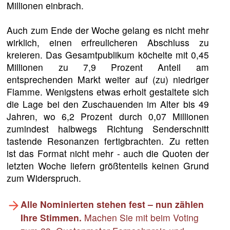
Millionen einbrach.
Auch zum Ende der Woche gelang es nicht mehr
wirklich, einen erfreulicheren Abschluss zu
kreieren. Das Gesamtpublikum köchelte mit 0,45
Millionen zu 7,9 Prozent Anteil am
entsprechenden Markt weiter auf (zu) niedriger
Flamme. Wenigstens etwas erholt gestaltete sich
die Lage bei den Zuschauenden im Alter bis 49
Jahren, wo 6,2 Prozent durch 0,07 Millionen
zumindest halbwegs Richtung Senderschnitt
tastende Resonanzen fertigbrachten. Zu retten
ist das Format nicht mehr - auch die Quoten der
letzten Woche liefern größtenteils keinen Grund
zum Widerspruch.
Alle Nominierten stehen fest – nun zählen
Ihre Stimmen.
Machen Sie mit beim Voting