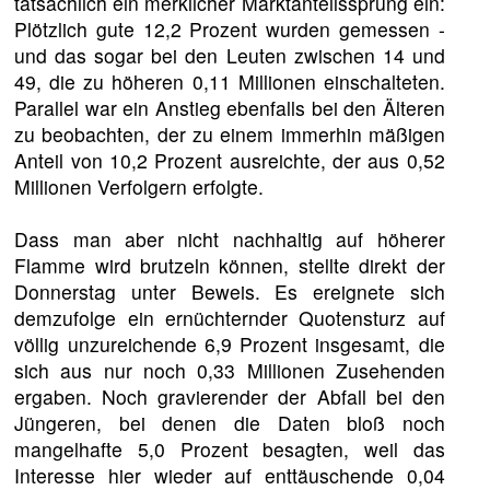
tatsächlich ein merklicher Marktanteilssprung ein:
Plötzlich gute 12,2 Prozent wurden gemessen -
und das sogar bei den Leuten zwischen 14 und
49, die zu höheren 0,11 Millionen einschalteten.
Parallel war ein Anstieg ebenfalls bei den Älteren
zu beobachten, der zu einem immerhin mäßigen
Anteil von 10,2 Prozent ausreichte, der aus 0,52
Millionen Verfolgern erfolgte.
Dass man aber nicht nachhaltig auf höherer
Flamme wird brutzeln können, stellte direkt der
Donnerstag unter Beweis. Es ereignete sich
demzufolge ein ernüchternder Quotensturz auf
völlig unzureichende 6,9 Prozent insgesamt, die
sich aus nur noch 0,33 Millionen Zusehenden
ergaben. Noch gravierender der Abfall bei den
Jüngeren, bei denen die Daten bloß noch
mangelhafte 5,0 Prozent besagten, weil das
Interesse hier wieder auf enttäuschende 0,04