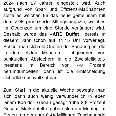
2024 nach 27 Jahren eingestellt wird. Auch
aufgrund von Spar- und Effizienz-Maßnahmen
sollte es weichen für das neue gemeinsam mit
dem ZDF produzierte Mittagsmagazin, welches
im Gegenzug um eine Stunde verlängert wird.
Deshalb wurde das
«ARD Buffet»
bereits in
diesem Jahr schon auf 11.15 Uhr vorverlegt.
Schaut man sich die Quoten der Sendung an, die
in den letzten Monaten - abgesehen von
punktuellen Abstechern in die Zweistelligkeit-
meistens im Bereich von 7-8 Prozent
herumdümpelten, dann ist die Entscheidung
sicherlich nachvollziehbar.
Zum Start in die aktuelle Woche bewegte man
sich dann auch wenig verwunderlich in eben
jenem Korridor. Genau gesagt trübe 8,5 Prozent
Gesamt-Marktanteil ergaben sich am Montag im
Ersten, an dem nur 0,44 Millionen Zuschauende