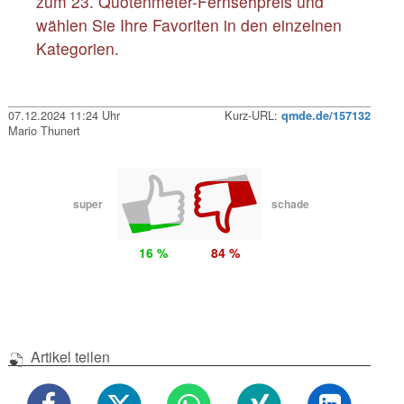
zum 23. Quotenmeter-Fernsehpreis und
wählen Sie Ihre Favoriten in den einzelnen
Kategorien.
07.12.2024 11:24 Uhr
Kurz-URL:
qmde.de/157132
Mario Thunert
super
schade
16 %
84 %
Artikel teilen