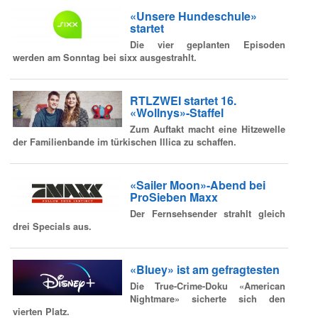
«Unsere Hundeschule»
startet
Die vier geplanten Episoden
werden am Sonntag bei sixx ausgestrahlt.
RTLZWEI startet 16.
«Wollnys»-Staffel
Zum Auftakt macht eine Hitzewelle
der Familienbande im türkischen Illica zu schaffen.
«Sailer Moon»-Abend bei
ProSieben Maxx
Der Fernsehsender strahlt gleich
drei Specials aus.
«Bluey» ist am gefragtesten
Die True-Crime-Doku «American
Nightmare» sicherte sich den
vierten Platz.