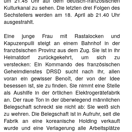
um 21.45 Uhr auf dem deutsch-französischen
Kulturkanal zu sehen. Die letzten drei Folgen des
Sechsteilers werden am 18. April ab 21.40 Uhr
ausgestrahlt.
Eine junge Frau mit Rastalocken und
Kapuzenpulli steigt an einem Bahnhof in der
französischen Provinz aus dem Zug. Sie ist in ihr
Heimatdorf zurückgekehrt, um sich zu
verstecken: Ein Kommando des französischen
Geheimdienstes DRSD sucht nach ihr, allen
voran ein gewisser Benoît, der von der Idee
besessen ist, sie zu finden. Sie nimmt eine Stelle
als Aushilfe in der örtlichen Elektrogerätefabrik
an. Der raue Ton in der überwiegend männlichen
Belegschaft schreckt sie nicht ab: Sie weiß sich
zu wehren. Die Belegschaft ist in Aufruhr, seit die
Fabrik an eine koreanische Holding verkauft
wurde und eine Verlagerung alle Arbeitsplätze