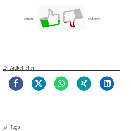
super
schade
Artikel teilen
Tags