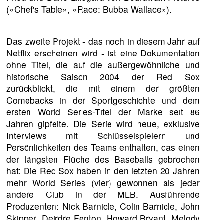
(«Chef's Table», «Race: Bubba Wallace»).
Das zweite Projekt - das noch in diesem Jahr auf
Netflix erscheinen wird - ist eine Dokumentation
ohne Titel, die auf die außergewöhnliche und
historische Saison 2004 der Red Sox
zurückblickt, die mit einem der größten
Comebacks in der Sportgeschichte und dem
ersten World Series-Titel der Marke seit 86
Jahren gipfelte. Die Serie wird neue, exklusive
Interviews mit Schlüsselspielern und
Persönlichkeiten des Teams enthalten, das einen
der längsten Flüche des Baseballs gebrochen
hat: Die Red Sox haben in den letzten 20 Jahren
mehr World Series (vier) gewonnen als jeder
andere Club in der MLB. Ausführende
Produzenten: Nick Barnicle, Colin Barnicle, John
Skipper, Deirdre Fenton, Howard Bryant, Melody