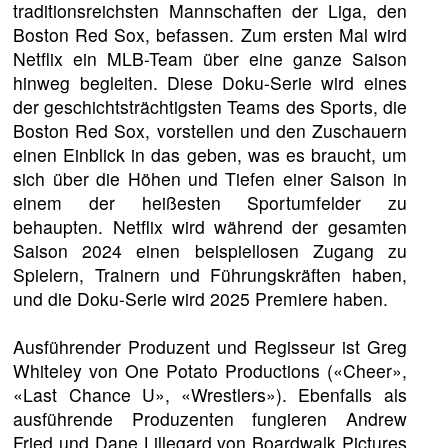
traditionsreichsten Mannschaften der Liga, den
Boston Red Sox, befassen. Zum ersten Mal wird
Netflix ein MLB-Team über eine ganze Saison
hinweg begleiten. Diese Doku-Serie wird eines
der geschichtsträchtigsten Teams des Sports, die
Boston Red Sox, vorstellen und den Zuschauern
einen Einblick in das geben, was es braucht, um
sich über die Höhen und Tiefen einer Saison in
einem der heißesten Sportumfelder zu
behaupten. Netflix wird während der gesamten
Saison 2024 einen beispiellosen Zugang zu
Spielern, Trainern und Führungskräften haben,
und die Doku-Serie wird 2025 Premiere haben.
Ausführender Produzent und Regisseur ist Greg
Whiteley von One Potato Productions («Cheer»,
«Last Chance U», «Wrestlers»). Ebenfalls als
ausführende Produzenten fungieren Andrew
Fried und Dane Lillegard von Boardwalk Pictures