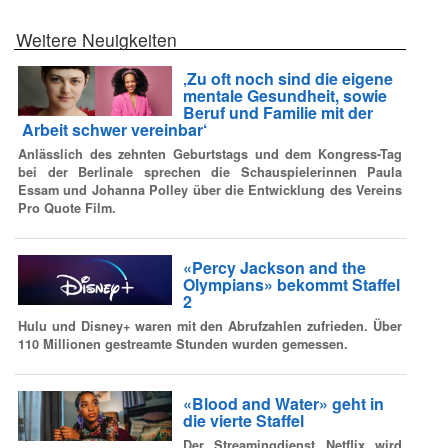
Weitere Neuigkeiten
‚Zu oft noch sind die eigene
mentale Gesundheit, sowie
Beruf und Familie mit der
Arbeit schwer vereinbar‘
Anlässlich des zehnten Geburtstags und dem Kongress-Tag
bei der Berlinale sprechen die Schauspielerinnen Paula
Essam und Johanna Polley über die Entwicklung des Vereins
Pro Quote Film.
«Percy Jackson and the
Olympians» bekommt Staffel
2
Hulu und Disney+ waren mit den Abrufzahlen zufrieden. Über
110 Millionen gestreamte Stunden wurden gemessen.
«Blood and Water» geht in
die vierte Staffel
Der Streamingdienst Netflix wird