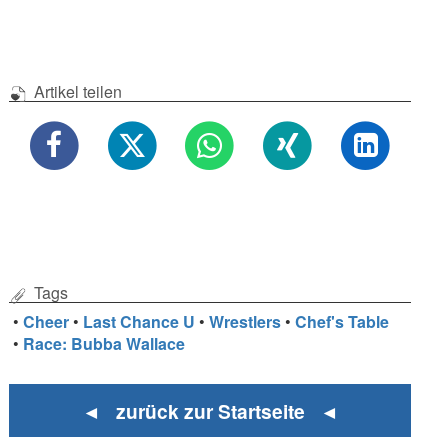
Artikel teilen
Tags
•
Cheer
•
Last Chance U
•
Wrestlers
•
Chef's Table
•
Race: Bubba Wallace
◄ zurück zur Startseite ◄