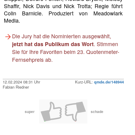
Shaffir, Nick Davis und Nick Trotta; Regie führt
Colin Barnicle. Produziert von Meadowlark
Media.
Die Jury hat die Nominierten ausgewählt,
jetzt hat das Publikum das Wort
. Stimmen
Sie für Ihre Favoriten beim 23. Quotenmeter-
Fernsehpreis ab.
12.02.2024 08:31 Uhr
Kurz-URL:
qmde.de/148944
Fabian Riedner
super
schade