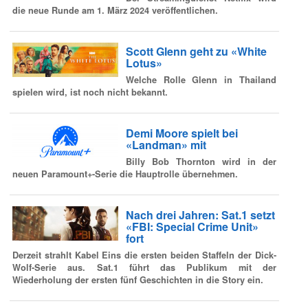
die neue Runde am 1. März 2024 veröffentlichen.
Scott Glenn geht zu «White
Lotus»
Welche Rolle Glenn in Thailand
spielen wird, ist noch nicht bekannt.
Demi Moore spielt bei
«Landman» mit
Billy Bob Thornton wird in der
neuen Paramount+-Serie die Hauptrolle übernehmen.
Nach drei Jahren: Sat.1 setzt
«FBI: Special Crime Unit»
fort
Derzeit strahlt Kabel Eins die ersten beiden Staffeln der Dick-
Wolf-Serie aus. Sat.1 führt das Publikum mit der
Wiederholung der ersten fünf Geschichten in die Story ein.