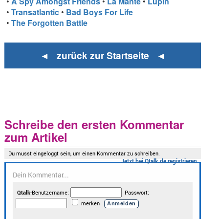
•
A Spy Amongst Friends
•
La Mante
•
Lupin
•
Transatlantic
•
Bad Boys For Life
•
The Forgotten Battle
◄ zurück zur Startseite ◄
Schreibe den ersten Kommentar
zum Artikel