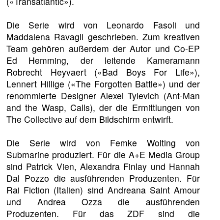
(«Transatlantic»).
Die Serie wird von Leonardo Fasoli und
Maddalena Ravagli geschrieben. Zum kreativen
Team gehören außerdem der Autor und Co-EP
Ed Hemming, der leitende Kameramann
Robrecht Heyvaert («Bad Boys For Life»),
Lennert Hillige («The Forgotten Battle») und der
renommierte Designer Alexei Tylevich (Ant-Man
and the Wasp, Calls), der die Ermittlungen von
The Collective auf dem Bildschirm entwirft.
Die Serie wird von Femke Wolting von
Submarine produziert. Für die A+E Media Group
sind Patrick Vien, Alexandra Finlay und Hannah
Dal Pozzo die ausführenden Produzenten. Für
Rai Fiction (Italien) sind Andreana Saint Amour
und Andrea Ozza die ausführenden
Produzenten. Für das ZDF sind die