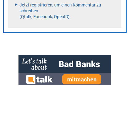
» zur Desktop-Version
Qtalk-Forum