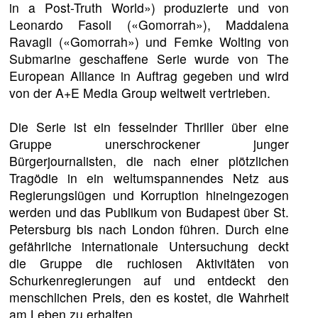
in a Post-Truth World») produzierte und von
Leonardo Fasoli («Gomorrah»), Maddalena
Ravagli («Gomorrah») und Femke Wolting von
Submarine geschaffene Serie wurde von The
European Alliance in Auftrag gegeben und wird
von der A+E Media Group weltweit vertrieben.
Die Serie ist ein fesselnder Thriller über eine
Gruppe unerschrockener junger
Bürgerjournalisten, die nach einer plötzlichen
Tragödie in ein weltumspannendes Netz aus
Regierungslügen und Korruption hineingezogen
werden und das Publikum von Budapest über St.
Petersburg bis nach London führen. Durch eine
gefährliche internationale Untersuchung deckt
die Gruppe die ruchlosen Aktivitäten von
Schurkenregierungen auf und entdeckt den
menschlichen Preis, den es kostet, die Wahrheit
am Leben zu erhalten.