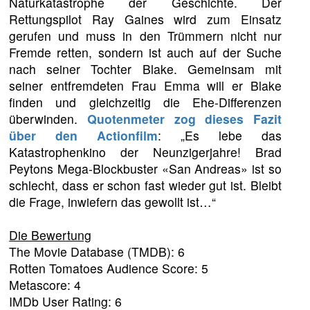
Naturkatastrophe der Geschichte. Der
Rettungspilot Ray Gaines wird zum Einsatz
gerufen und muss in den Trümmern nicht nur
Fremde retten, sondern ist auch auf der Suche
nach seiner Tochter Blake. Gemeinsam mit
seiner entfremdeten Frau Emma will er Blake
finden und gleichzeitig die Ehe-Differenzen
überwinden.
Quotenmeter zog dieses Fazit
über den Actionfilm
: „Es lebe das
Katastrophenkino der Neunzigerjahre! Brad
Peytons Mega-Blockbuster «San Andreas» ist so
schlecht, dass er schon fast wieder gut ist. Bleibt
die Frage, inwiefern das gewollt ist…“
Die Bewertung
The Movie Database (TMDB): 6
Rotten Tomatoes Audience Score: 5
Metascore: 4
IMDb User Rating: 6