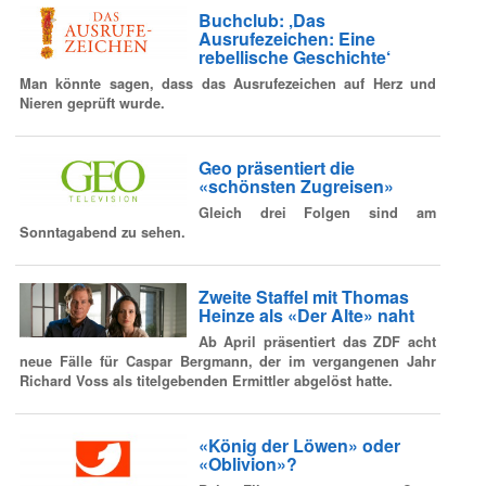
Buchclub: ‚Das
Ausrufezeichen: Eine
rebellische Geschichte‘
Man könnte sagen, dass das Ausrufezeichen auf Herz und
Nieren geprüft wurde.
Geo präsentiert die
«schönsten Zugreisen»
Gleich drei Folgen sind am
Sonntagabend zu sehen.
Zweite Staffel mit Thomas
Heinze als «Der Alte» naht
Ab April präsentiert das ZDF acht
neue Fälle für Caspar Bergmann, der im vergangenen Jahr
Richard Voss als titelgebenden Ermittler abgelöst hatte.
«König der Löwen» oder
«Oblivion»?