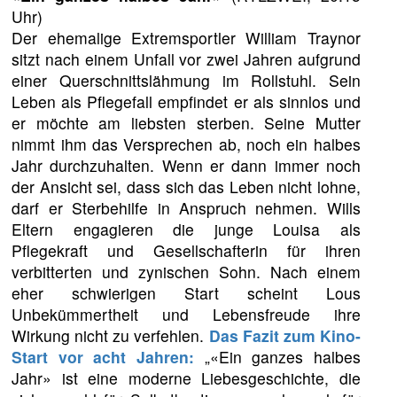
Uhr)
Der ehemalige Extremsportler William Traynor
sitzt nach einem Unfall vor zwei Jahren aufgrund
einer Querschnittslähmung im Rollstuhl. Sein
Leben als Pflegefall empfindet er als sinnlos und
er möchte am liebsten sterben. Seine Mutter
nimmt ihm das Versprechen ab, noch ein halbes
Jahr durchzuhalten. Wenn er dann immer noch
der Ansicht sei, dass sich das Leben nicht lohne,
darf er Sterbehilfe in Anspruch nehmen. Wills
Eltern engagieren die junge Louisa als
Pflegekraft und Gesellschafterin für ihren
verbitterten und zynischen Sohn. Nach einem
eher schwierigen Start scheint Lous
Unbekümmertheit und Lebensfreude ihre
Wirkung nicht zu verfehlen.
Das Fazit zum Kino-
Start vor acht Jahren:
„«Ein ganzes halbes
Jahr» ist eine moderne Liebesgeschichte, die