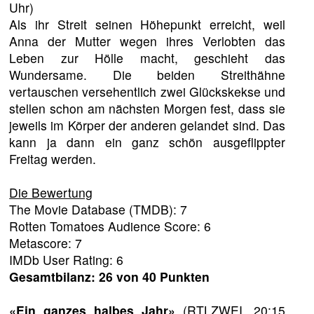
Uhr)
Als ihr Streit seinen Höhepunkt erreicht, weil
Anna der Mutter wegen ihres Verlobten das
Leben zur Hölle macht, geschieht das
Wundersame. Die beiden Streithähne
vertauschen versehentlich zwei Glückskekse und
stellen schon am nächsten Morgen fest, dass sie
jeweils im Körper der anderen gelandet sind. Das
kann ja dann ein ganz schön ausgeflippter
Freitag werden.
Die Bewertung
The Movie Database (TMDB): 7
Rotten Tomatoes Audience Score: 6
Metascore: 7
IMDb User Rating: 6
Gesamtbilanz: 26 von 40 Punkten
«Ein ganzes halbes Jahr»
(RTLZWEI, 20:15