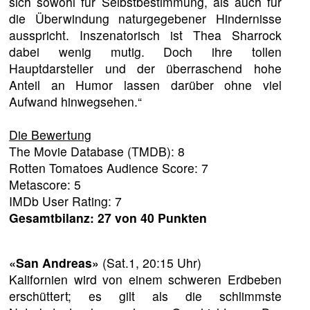
sich sowohl für Selbstbestimmung, als auch für
die Überwindung naturgegebener Hindernisse
ausspricht. Inszenatorisch ist Thea Sharrock
dabei wenig mutig. Doch ihre tollen
Hauptdarsteller und der überraschend hohe
Anteil an Humor lassen darüber ohne viel
Aufwand hinwegsehen.“
Die Bewertung
The Movie Database (TMDB): 8
Rotten Tomatoes Audience Score: 7
Metascore: 5
IMDb User Rating: 7
Gesamtbilanz: 27 von 40 Punkten
«San Andreas»
(Sat.1, 20:15 Uhr)
Kalifornien wird von einem schweren Erdbeben
erschüttert; es gilt als die schlimmste