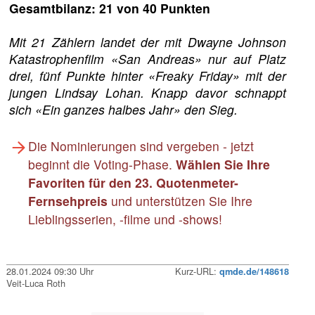
Gesamtbilanz: 21 von 40 Punkten
Mit 21 Zählern landet der mit Dwayne Johnson
Katastrophenfilm «San Andreas» nur auf Platz
drei, fünf Punkte hinter «Freaky Friday» mit der
jungen Lindsay Lohan. Knapp davor schnappt
sich «Ein ganzes halbes Jahr» den Sieg.
Die Nominierungen sind vergeben - jetzt
beginnt die Voting-Phase.
Wählen Sie Ihre
Favoriten für den 23. Quotenmeter-
Fernsehpreis
und unterstützen Sie Ihre
Lieblingsserien, -filme und -shows!
28.01.2024 09:30 Uhr
Kurz-URL:
qmde.de/148618
Veit-Luca Roth