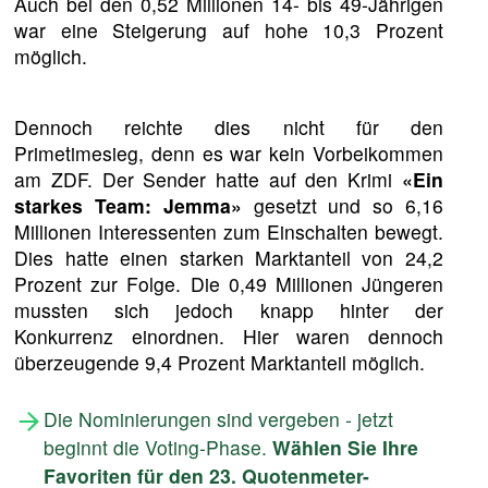
Auch bei den 0,52 Millionen 14- bis 49-Jährigen
war eine Steigerung auf hohe 10,3 Prozent
möglich.
Dennoch reichte dies nicht für den
Primetimesieg, denn es war kein Vorbeikommen
am ZDF. Der Sender hatte auf den Krimi
«Ein
starkes Team: Jemma»
gesetzt und so 6,16
Millionen Interessenten zum Einschalten bewegt.
Dies hatte einen starken Marktanteil von 24,2
Prozent zur Folge. Die 0,49 Millionen Jüngeren
mussten sich jedoch knapp hinter der
Konkurrenz einordnen. Hier waren dennoch
überzeugende 9,4 Prozent Marktanteil möglich.
Die Nominierungen sind vergeben - jetzt
beginnt die Voting-Phase.
Wählen Sie Ihre
Favoriten für den 23. Quotenmeter-