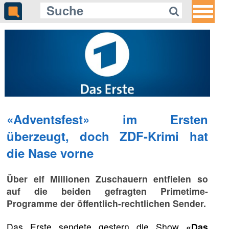
«Adventsfest» im Ersten
überzeugt, doch ZDF-Krimi hat
die Nase vorne
Über elf Millionen Zuschauern entfielen so
auf die beiden gefragten Primetime-
Programme der öffentlich-rechtlichen Sender.
Das Erste sendete gestern die Show
«Das