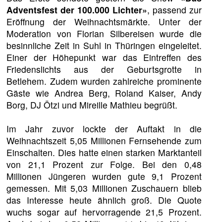
Adventsfest der 100.000 Lichter»
, passend zur
Eröffnung der Weihnachtsmärkte. Unter der
Moderation von Florian Silbereisen wurde die
besinnliche Zeit in Suhl in Thüringen eingeleitet.
Einer der Höhepunkt war das Eintreffen des
Friedenslichts aus der Geburtsgrotte in
Betlehem. Zudem wurden zahlreiche prominente
Gäste wie Andrea Berg, Roland Kaiser, Andy
Borg, DJ Ötzi und Mireille Mathieu begrüßt.
Im Jahr zuvor lockte der Auftakt in die
Weihnachtszeit 5,05 Millionen Fernsehende zum
Einschalten. Dies hatte einen starken Marktanteil
von 21,1 Prozent zur Folge. Bei den 0,48
Millionen Jüngeren wurden gute 9,1 Prozent
gemessen. Mit 5,03 Millionen Zuschauern blieb
das Interesse heute ähnlich groß. Die Quote
wuchs sogar auf hervorragende 21,5 Prozent.