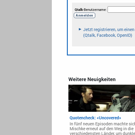
Weitere Neuigkeiten
Quotencheck: «Uncovered»
In fünf neuen Episoden machte sic
Mischke erneut auf den Weg in die
verschiedensten Länder, um dunkl