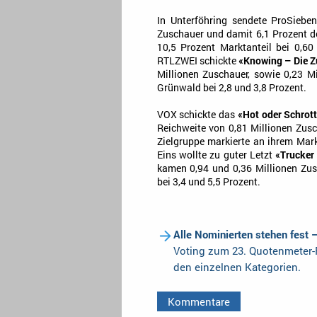
In Unterföhring sendete ProSieb
Zuschauer und damit 6,1 Prozent d
10,5 Prozent Marktanteil bei 0,60
RTLZWEI schickte
«Knowing – Die Zu
Millionen Zuschauer, sowie 0,23 M
Grünwald bei 2,8 und 3,8 Prozent.
VOX schickte das
«Hot oder Schrot
Reichweite von 0,81 Millionen Zus
Zielgruppe markierte an ihrem Mark
Eins wollte zu guter Letzt
«Trucker
kamen 0,94 und 0,36 Millionen Zus
bei 3,4 und 5,5 Prozent.
Alle Nominierten stehen fest 
Voting zum 23. Quotenmeter-F
den einzelnen Kategorien.
Kommentare