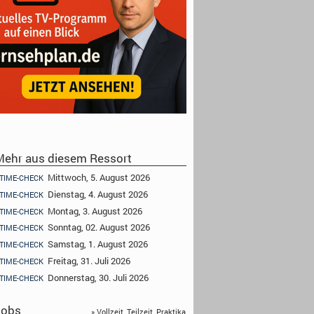
ehr aus diesem Ressort
Mittwoch, 5. August 2026
TIME-CHECK
Dienstag, 4. August 2026
TIME-CHECK
Montag, 3. August 2026
TIME-CHECK
Sonntag, 02. August 2026
TIME-CHECK
Samstag, 1. August 2026
TIME-CHECK
Freitag, 31. Juli 2026
TIME-CHECK
Donnerstag, 30. Juli 2026
TIME-CHECK
obs
» Vollzeit, Teilzeit, Praktika