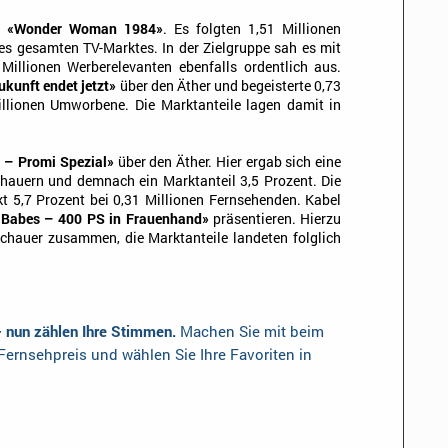
en
«Wonder Woman 1984»
. Es folgten 1,51 Millionen
es gesamten TV-Marktes. In der Zielgruppe sah es mit
 Millionen Werberelevanten ebenfalls ordentlich aus.
kunft endet jetzt»
über den Äther und begeisterte 0,73
illionen Umworbene. Die Marktanteile lagen damit in
t – Promi Spezial»
über den Äther. Hier ergab sich eine
chauern und demnach ein Marktanteil 3,5 Prozent. Die
t 5,7 Prozent bei 0,31 Millionen Fernsehenden. Kabel
 Babes – 400 PS in Frauenhand»
präsentieren. Hierzu
chauer zusammen, die Marktanteile landeten folglich
– nun zählen Ihre Stimmen.
Machen Sie mit beim
ernsehpreis und wählen Sie Ihre Favoriten in