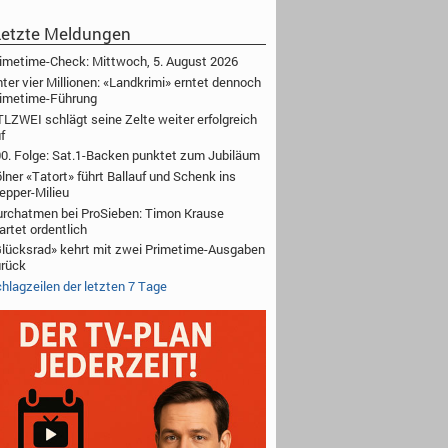
etzte Meldungen
imetime-Check: Mittwoch, 5. August 2026
ter vier Millionen: «Landkrimi» erntet dennoch
imetime-Führung
LZWEI schlägt seine Zelte weiter erfolgreich
f
0. Folge: Sat.1-Backen punktet zum Jubiläum
lner «Tatort» führt Ballauf und Schenk ins
epper-Milieu
rchatmen bei ProSieben: Timon Krause
artet ordentlich
lücksrad» kehrt mit zwei Primetime-Ausgaben
rück
hlagzeilen der letzten 7 Tage