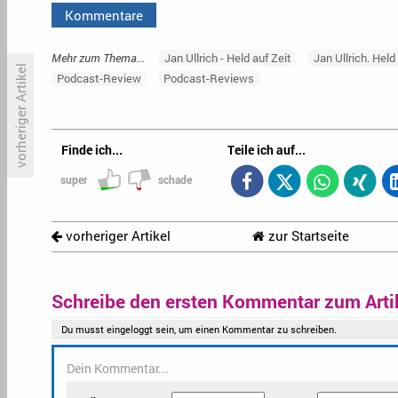
Kommentare
Mehr zum Thema...
Jan Ullrich - Held auf Zeit
Jan Ullrich. Held
vorheriger Artikel
Podcast-Review
Podcast-Reviews
Disney+-Abonnenten erhalten
«
Vorkaufsrecht
N
Finde ich...
Teile ich auf...
super
schade
vorheriger Artikel
zur Startseite
Schreibe den ersten Kommentar zum Arti