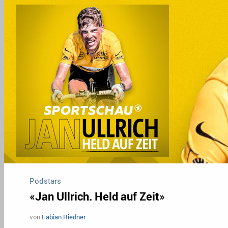
Podstars
«Jan Ullrich. Held auf Zeit»
von
Fabian Riedner