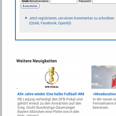
Weitere Neuigkeiten
Alle Jahre wieder: Eine halbe Fußball-WM
«Miseducation
RB Leipzig verteidigt den DFB-Pokal und
In der neuen 
gehört erneut zu den Anwärtern auf den
Fernsehserie 
Sieg. Droht Bundesliga-Dauersieger
beweisen.
Bayern München eine Pleite wie in den
90er Jahren?