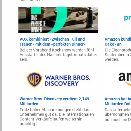
VOX kombiniert «Zwischen Tüll und
Amazon kündig
Tränen» mit dem «perfekten Dinner»
Cake» an
Bei der Vorabend-Kochshow werden fünf
Die Eigenprod
Ausstatter des Nachmittagsformats dabei
September in 2
sein.
werden.
Warner Bros. Discovery verdient 2,149
Amazon hat im
Milliarden
Milliarden Dol
Trotz hoher Abschreibungen steht das
Das Unterneh
Unternehmen gut da. Die internationalen
übernommen ha
Content-Verkäufe laufen weiterhin
nun auch an Dr
prächtig.