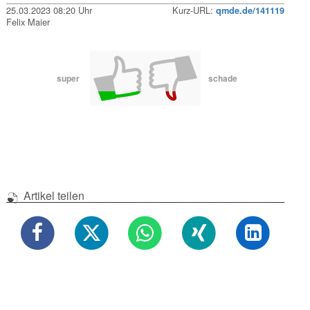
25.03.2023 08:20 Uhr
Kurz-URL:
qmde.de/141119
Felix Maier
super
schade
Artikel teilen