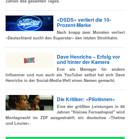
Zahlen des gesamten Tages.
«DSDS» verliert die 10-
Prozent-Marke
Nach knapp zwei Monaten verliert
«Deutschland sucht den Superstar» den letzten Strohhalm.
Dave Henrichs – Erfolg vor
und hinter der Kamera
Erst als Manager für andere
Influencer und nun auch als YouTuber selbst hat sich Dave
Henrichs in der Social-Media-Welt einen Namen gemacht.
Die Kritiker: «Pilotinnen»
Eine der größten Leistungen in 60
Jahren "Kleines Fernsehspiel" wird
Montagnacht im ZDF ausgestrahlt: ein deutsches «Thelma
und Louise».