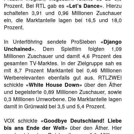
Prozent. Bei RTL gab es
«Let’s Dance»
. Hierzu
schalteten 3,91 und 0,96 Millionen Zuschauer
ein, die Marktanteile lagen bei 16,5 und 18,0
Prozent.
In Unterföhring sendete ProSieben
«Django
Unchained»
. Dem Spielfilm folgten 1,09
Millionen Zuschauer und damit 4,6 Prozent des
gesamten TV-Marktes. In der Zielgruppe sah es
mit 8,7 Prozent Marktanteil bei 0,46 Millionen
Werberelevanten ebenfalls gut aus. RTLZWEI
schickte
«White House Down»
über den Äther
und begeisterte 0,89 Millionen Zuschauer, sowie
0,3 Millionen Umworbene. Die Marktanteile lagen
damit in Grünwald bei 3,5 und 5,4 Prozent.
VOX schickte
«Goodbye Deutschland! Liebe
bis ans Ende der Welt»
über den Äther. Hier