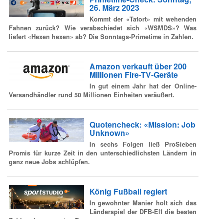
26. März 2023
Kommt der «Tatort» mit wehenden
Fahnen zurück? Wie verabschiedet sich «WSMDS»? Was
liefert «Hexen hexen» ab? Die Sonntags-Primetime in Zahlen.
Amazon verkauft über 200
Millionen Fire-TV-Geräte
In gut einem Jahr hat der Online-
Versandhändler rund 50 Millionen Einheiten veräußert.
Quotencheck: «Mission: Job
Unknown»
In sechs Folgen ließ ProSieben
Promis für kurze Zeit in den unterschiedlichsten Ländern in
ganz neue Jobs schlüpfen.
König Fußball regiert
In gewohnter Manier holt sich das
Länderspiel der DFB-Elf die besten