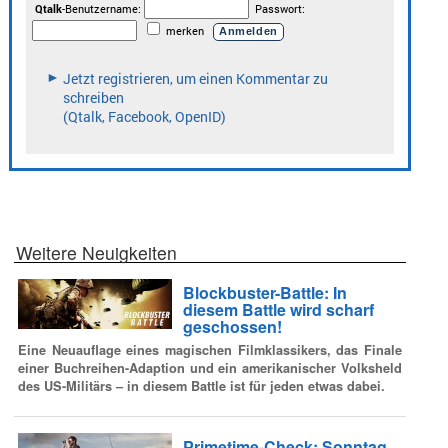
Weitere Neuigkeiten
Blockbuster-Battle: In
diesem Battle wird scharf
geschossen!
Eine Neuauflage eines magischen Filmklassikers, das Finale
einer Buchreihen-Adaption und ein amerikanischer Volksheld
des US-Militärs – in diesem Battle ist für jeden etwas dabei.
Primetime-Check: Sonntag,