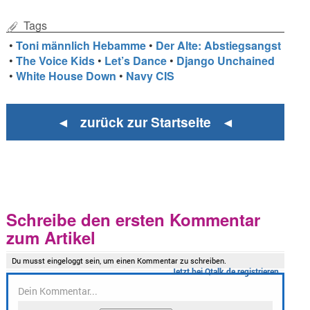
Tags
•
Toni männlich Hebamme
•
Der Alte: Abstiegsangst
•
The Voice Kids
•
Let’s Dance
•
Django Unchained
•
White House Down
•
Navy CIS
◄ zurück zur Startseite ◄
Schreibe den ersten Kommentar
zum Artikel