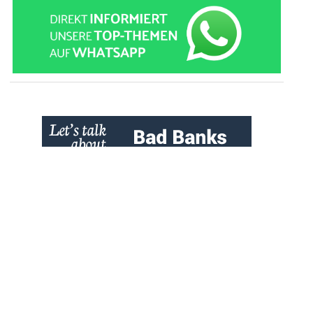
» zur Desktop-Version
Qtalk-Forum
|
|
Impressum
Datenschutz und Nutzungshinweis
Cookie-Einstellungen