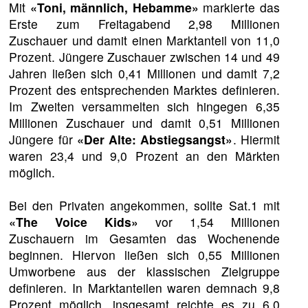
Mit
«Toni, männlich, Hebamme»
markierte das
Erste zum Freitagabend 2,98 Millionen
Zuschauer und damit einen Marktanteil von 11,0
Prozent. Jüngere Zuschauer zwischen 14 und 49
Jahren ließen sich 0,41 Millionen und damit 7,2
Prozent des entsprechenden Marktes definieren.
Im Zweiten versammelten sich hingegen 6,35
Millionen Zuschauer und damit 0,51 Millionen
Jüngere für
«Der Alte: Abstiegsangst»
. Hiermit
waren 23,4 und 9,0 Prozent an den Märkten
möglich.
Bei den Privaten angekommen, sollte Sat.1 mit
«The Voice Kids»
vor 1,54 Millionen
Zuschauern im Gesamten das Wochenende
beginnen. Hiervon ließen sich 0,55 Millionen
Umworbene aus der klassischen Zielgruppe
definieren. In Marktanteilen waren demnach 9,8
Prozent möglich, insgesamt reichte es zu 6,0