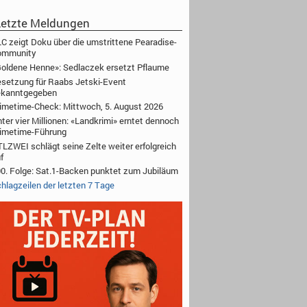
etzte Meldungen
C zeigt Doku über die umstrittene Pearadise-
ommunity
oldene Henne»: Sedlaczek ersetzt Pflaume
setzung für Raabs Jetski-Event
ekanntgegeben
imetime-Check: Mittwoch, 5. August 2026
ter vier Millionen: «Landkrimi» erntet dennoch
imetime-Führung
LZWEI schlägt seine Zelte weiter erfolgreich
f
0. Folge: Sat.1-Backen punktet zum Jubiläum
hlagzeilen der letzten 7 Tage