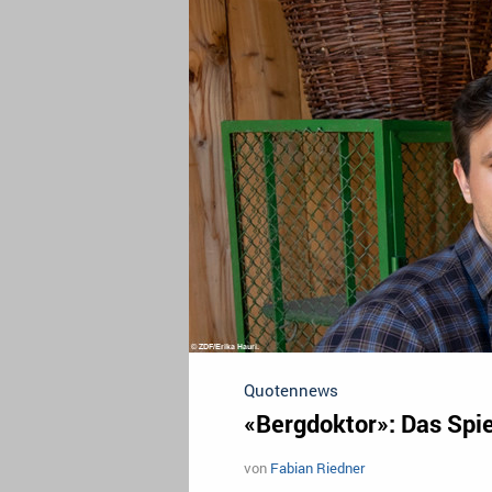
Quotennews
«Bergdoktor»: Das Spie
von
Fabian Riedner