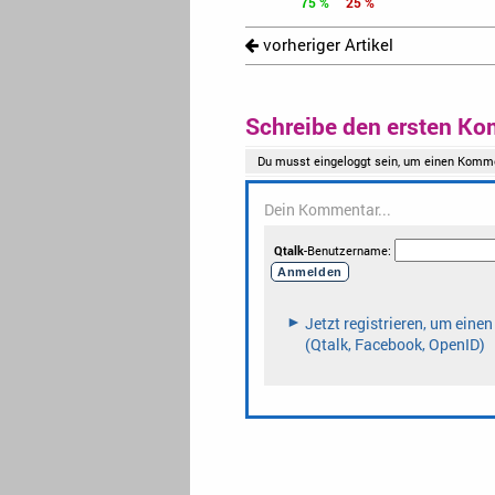
75 %
25 %
vorheriger Artikel
Schreibe den ersten Ko