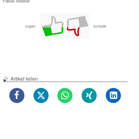
Fabian Riedner
super
schade
Artikel teilen