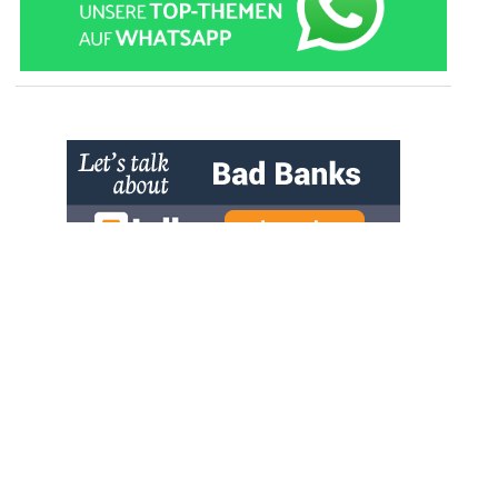
» zur Desktop-Version
Qtalk-Forum
|
|
Impressum
Datenschutz und Nutzungshinweis
Cookie-Einstellungen
|
Newsletter