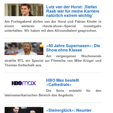
Lutz van der Horst: ‚Stefan
Raab war für meine Karriere
natürlich extrem wichtig‘
Am Freitagabend dürfen van der Horst und Fabian Köster in
einem weiteren «heute-show»-Special investigativ
unterhalten. Wir haben mit dem Allroundtalent gesprochen.
«40 Jahre Supernasen»: Die
Show ohne Klasse
Am vergangenen Wochenende
strahlte RTL ein Special zur Filmreihe von Mike Krüger und
Thomas Gottschalk aus.
HBO Max bestellt
«Cathedrals»
Die Serie entsteht für den
lateinamerikanischen Bereich des Angebots.
«Steirerglück»: Neunter