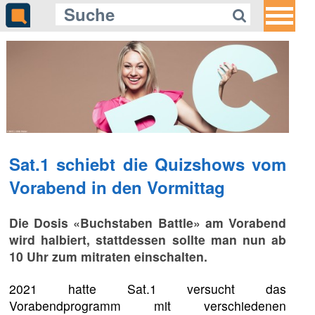
Sat.1 schiebt die Quizshows vom
Vorabend in den Vormittag
Die Dosis «Buchstaben Battle» am Vorabend
wird halbiert, stattdessen sollte man nun ab
10 Uhr zum mitraten einschalten.
2021 hatte Sat.1 versucht das
Vorabendprogramm mit verschiedenen