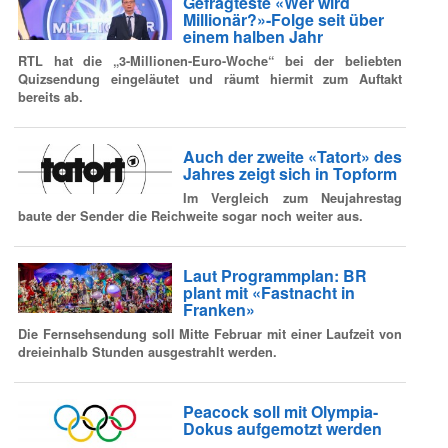
Gefragteste «Wer wird
Millionär?»-Folge seit über
einem halben Jahr
RTL hat die „3-Millionen-Euro-Woche“ bei der beliebten
Quizsendung eingeläutet und räumt hiermit zum Auftakt
bereits ab.
Auch der zweite «Tatort» des
Jahres zeigt sich in Topform
Im Vergleich zum Neujahrestag
baute der Sender die Reichweite sogar noch weiter aus.
Laut Programmplan: BR
plant mit «Fastnacht in
Franken»
Die Fernsehsendung soll Mitte Februar mit einer Laufzeit von
dreieinhalb Stunden ausgestrahlt werden.
Peacock soll mit Olympia-
Dokus aufgemotzt werden