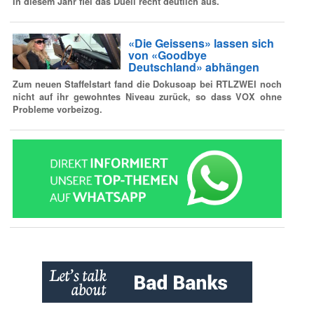
In diesem Jahr fiel das Duell recht deutlich aus.
«Die Geissens» lassen sich
von «Goodbye
Deutschland» abhängen
Zum neuen Staffelstart fand die Dokusoap bei RTLZWEI noch
nicht auf ihr gewohntes Niveau zurück, so dass VOX ohne
Probleme vorbeizog.