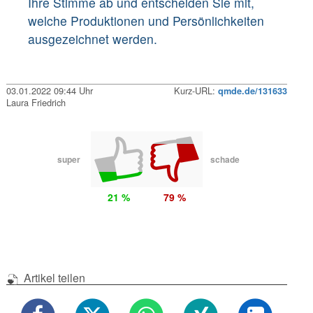
Ihre Stimme ab und entscheiden Sie mit,
welche Produktionen und Persönlichkeiten
ausgezeichnet werden.
03.01.2022 09:44 Uhr
Kurz-URL:
qmde.de/131633
Laura Friedrich
super
schade
21 %
79 %
Artikel teilen