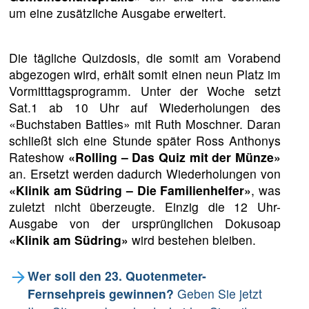
um eine zusätzliche Ausgabe erweitert.
Die tägliche Quizdosis, die somit am Vorabend
abgezogen wird, erhält somit einen neun Platz im
Vormitttagsprogramm. Unter der Woche setzt
Sat.1 ab 10 Uhr auf Wiederholungen des
«Buchstaben Battles» mit Ruth Moschner. Daran
schließt sich eine Stunde später Ross Anthonys
Rateshow
«Rolling – Das Quiz mit der Münze»
an. Ersetzt werden dadurch Wiederholungen von
«Klinik am Südring – Die Familienhelfer»
, was
zuletzt nicht überzeugte. Einzig die 12 Uhr-
Ausgabe von der ursprünglichen Dokusoap
«Klinik am Südring»
wird bestehen bleiben.
Wer soll den 23. Quotenmeter-
Fernsehpreis gewinnen?
Geben Sie jetzt