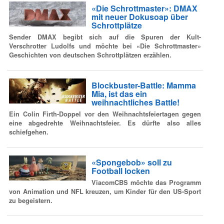
«Die Schrottmaster»: DMAX
mit neuer Dokusoap über
Schrottplätze
Sender DMAX begibt sich auf die Spuren der Kult-
Verschrotter Ludolfs und möchte bei «Die Schrottmaster»
Geschichten von deutschen Schrottplätzen erzählen.
Blockbuster-Battle: Mamma
Mia, ist das ein
weihnachtliches Battle!
Ein Colin Firth-Doppel vor den Weihnachtsfeiertagen gegen
eine abgedrehte Weihnachtsfeier. Es dürfte also alles
schiefgehen.
«Spongebob» soll zu
Football locken
ViacomCBS möchte das Programm
von Animation und NFL kreuzen, um Kinder für den US-Sport
zu begeistern.