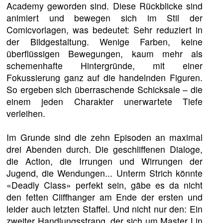
Academy geworden sind. Diese Rückblicke sind
animiert und bewegen sich im Stil der
Comicvorlagen, was bedeutet: Sehr reduziert in
der Bildgestaltung. Wenige Farben, keine
überflüssigen Bewegungen, kaum mehr als
schemenhafte Hintergründe, mit einer
Fokussierung ganz auf die handelnden Figuren.
So ergeben sich überraschende Schicksale – die
einem jeden Charakter unerwartete Tiefe
verleihen.
Im Grunde sind die zehn Episoden an maximal
drei Abenden durch. Die geschliffenen Dialoge,
die Action, die Irrungen und Wirrungen der
Jugend, die Wendungen... Unterm Strich könnte
«Deadly Class» perfekt sein, gäbe es da nicht
den fetten Cliffhanger am Ende der ersten und
leider auch letzten Staffel. Und nicht nur den: Ein
zweiter Handlungsstrang, der sich um Master Lin