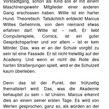
Vorstadtgang, schon als Kind soll er mit einem
Maschinengewehr Mitglieder einer anderen
Gang erschossen haben. Willie ist ein harter
Hund. Theoretisch. Tatsächlich entdeckt Marcus
Willies Geheimnis, von dem niemand etwas
erfahren darf: Willie ist – nett. Er liebt
Computerspiele, Comics, ist ein guter
Gesprächspartner und vor allem – ist er kein
Mörder. Das, was er an der Schule vorgibt zu
sein ist eine Fassade. Er ist nicht freiwillig auf der
Academy. Und wenn er nicht die Rolle des
harten Straßenjungen spielt, wird er die Schulzeit
kaum überleben.
Denn das ist der Punkt, der frühzeitig
thematisiert wird: Das, was die Akademie
behauptet zu sein – ist Unsinn. Marcus erkennt
dies an einem seiner ersten Tage. Es wird von
Werten gesprochen, ganz so, als würden an der