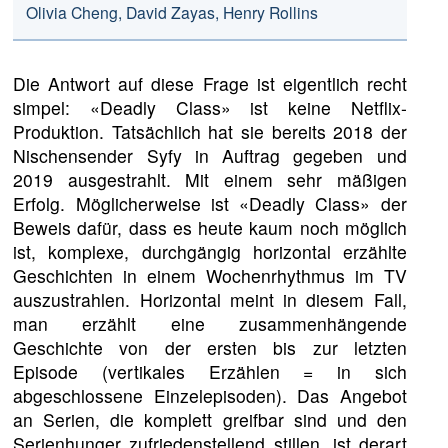
Olivia Cheng, David Zayas, Henry Rollins
Die Antwort auf diese Frage ist eigentlich recht
simpel: «Deadly Class» ist keine Netflix-
Produktion. Tatsächlich hat sie bereits 2018 der
Nischensender Syfy in Auftrag gegeben und
2019 ausgestrahlt. Mit einem sehr mäßigen
Erfolg. Möglicherweise ist «Deadly Class» der
Beweis dafür, dass es heute kaum noch möglich
ist, komplexe, durchgängig horizontal erzählte
Geschichten in einem Wochenrhythmus im TV
auszustrahlen. Horizontal meint in diesem Fall,
man erzählt eine zusammenhängende
Geschichte von der ersten bis zur letzten
Episode (vertikales Erzählen = in sich
abgeschlossene Einzelepisoden). Das Angebot
an Serien, die komplett greifbar sind und den
Serienhunger zufriedenstellend stillen, ist derart