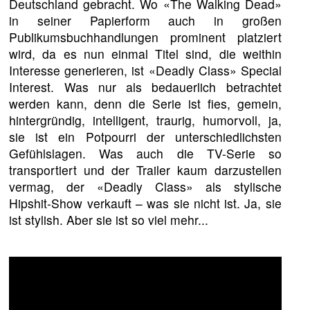
Deutschland gebracht. Wo «The Walking Dead»
in seiner Papierform auch in großen
Publikumsbuchhandlungen prominent platziert
wird, da es nun einmal Titel sind, die weithin
Interesse generieren, ist «Deadly Class» Special
Interest. Was nur als bedauerlich betrachtet
werden kann, denn die Serie ist fies, gemein,
hintergründig, intelligent, traurig, humorvoll, ja,
sie ist ein Potpourri der unterschiedlichsten
Gefühlslagen. Was auch die TV-Serie so
transportiert und der Trailer kaum darzustellen
vermag, der «Deadly Class» als stylische
Hipshit-Show verkauft – was sie nicht ist. Ja, sie
ist stylish. Aber sie ist so viel mehr...