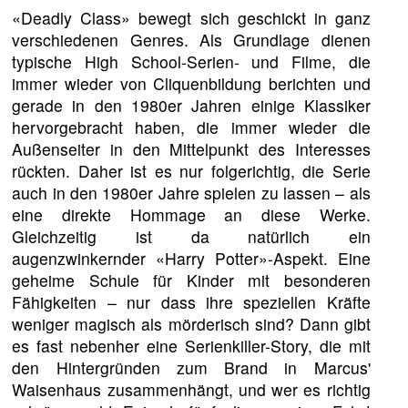
«Deadly Class» bewegt sich geschickt in ganz
verschiedenen Genres. Als Grundlage dienen
typische High School-Serien- und Filme, die
immer wieder von Cliquenbildung berichten und
gerade in den 1980er Jahren einige Klassiker
hervorgebracht haben, die immer wieder die
Außenseiter in den Mittelpunkt des Interesses
rückten. Daher ist es nur folgerichtig, die Serie
auch in den 1980er Jahre spielen zu lassen – als
eine direkte Hommage an diese Werke.
Gleichzeitig ist da natürlich ein
augenzwinkernder «Harry Potter»-Aspekt. Eine
geheime Schule für Kinder mit besonderen
Fähigkeiten – nur dass ihre speziellen Kräfte
weniger magisch als mörderisch sind? Dann gibt
es fast nebenher eine Serienkiller-Story, die mit
den Hintergründen zum Brand in Marcus'
Waisenhaus zusammenhängt, und wer es richtig