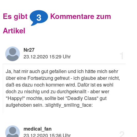
3
Es gibt
Kommentare zum
Artikel
Nr27
1
23.12.2020 15:29 Uhr
Ja, hat mir auch gut gefallen und ich hätte mich sehr
über eine Fortsetzung gefreut - ich glaube aber nicht,
daß es dazu noch kommen wird. Dafür ist es wohl
doch zu nischig und zu durchgeknallt - aber wer
"Happy!" mochte, sollte bei "Deadly Class" gut
aufgehoben sein.
:slightly_smiling_face:
medical_fan
2
23.12.2020 15:36 Uhr