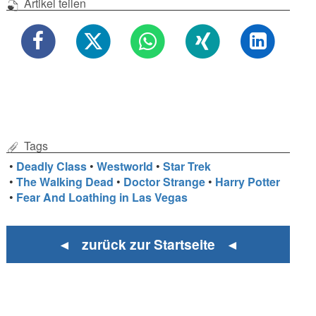
Artikel teilen
Tags
•
Deadly Class
•
Westworld
•
Star Trek
•
The Walking Dead
•
Doctor Strange
•
Harry Potter
•
Fear And Loathing in Las Vegas
◄ zurück zur Startseite ◄