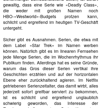
gewaltig, dass eine Serie wie «Deadly Class»,
die weder mit großen Namen noch
HBO-«Westworld»-Budgets protzen kann,
schlicht und ergreifend im heutigen TV-Geschäft
untergeht.
Sicher gibt es Ausnahmen. Serien, die etwa mit
dem Label «Star Trek» im Namen werben
können. Natürlich gibt es im linearen Fernsehen
jede Menge Serien, die im Wochenrhythmus ihr
Publikum finden. Allerdings hat es seine Gründe,
warum das Gros dieser Serien vertikal ihre
Geschichten erzählen und auf der horizontalen
Ebene eher zurückhaltend agieren. Im Netflix
getriebenen Serienzeitalter, das damit wirbt, alles
jederzeit sofort greifbar serviert zu bekommen,
ist es schlicht und ergreifend unglaublich
schwierig geworden, das Interesse der