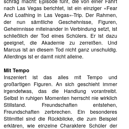
schräg macht: Episode fünf, die von einer Fahrt
nach Las Vegas berichtet, ist ein einziger «Fear
And Loathing in Las Vegas»-Trip. Der Rahmen,
der nun sämtliche Geschehnisse, Figuren,
Geheimnisse miteinander in Verbindung setzt, ist
schließlich der Tod eines Schülers. Er ist dazu
geeignet, die Akademie zu zerreißen. Und
Marcus ist an diesem Tod nicht ganz unschuldig.
Allerdings ist er damit nicht alleine.
Mit Tempo
Inszeniert ist das alles mit Tempo und
großartigen Figuren. An sich geschieht immer
irgendetwas, das die Handlung vorantreibt.
Selbst in ruhigen Momenten herrscht nie wirklich
Stillstand. Freundschaften entstehen,
Freundschaften zerbrechen. Ein besonderes
Stilmittel sind die Rückblicke, die zum Beispiel
erklären, wie einzelne Charaktere Schüler der