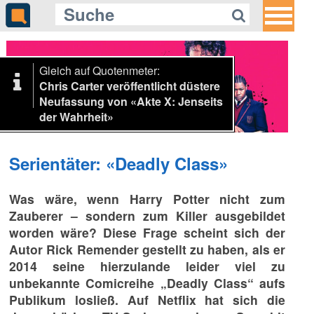
Gleich auf Quotenmeter:
Chris Carter veröffentlicht düstere
Neufassung von «Akte X: Jenseits
der Wahrheit»
Serientäter: «Deadly Class»
Was wäre, wenn Harry Potter nicht zum
Zauberer – sondern zum Killer ausgebildet
worden wäre? Diese Frage scheint sich der
Autor Rick Remender gestellt zu haben, als er
2014 seine hierzulande leider viel zu
unbekannte Comicreihe „Deadly Class“ aufs
Publikum losließ. Auf Netflix hat sich die