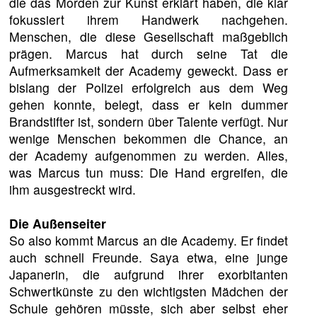
die das Morden zur Kunst erklärt haben, die klar
fokussiert ihrem Handwerk nachgehen.
Menschen, die diese Gesellschaft maßgeblich
prägen. Marcus hat durch seine Tat die
Aufmerksamkeit der Academy geweckt. Dass er
bislang der Polizei erfolgreich aus dem Weg
gehen konnte, belegt, dass er kein dummer
Brandstifter ist, sondern über Talente verfügt. Nur
wenige Menschen bekommen die Chance, an
der Academy aufgenommen zu werden. Alles,
was Marcus tun muss: Die Hand ergreifen, die
ihm ausgestreckt wird.
Die Außenseiter
So also kommt Marcus an die Academy. Er findet
auch schnell Freunde. Saya etwa, eine junge
Japanerin, die aufgrund ihrer exorbitanten
Schwertkünste zu den wichtigsten Mädchen der
Schule gehören müsste, sich aber selbst eher