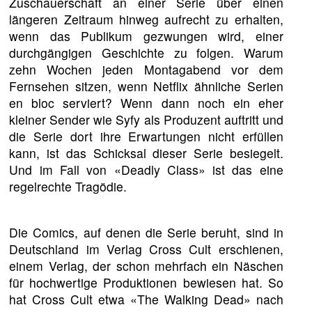
Zuschauerschaft an einer Serie über einen
längeren Zeitraum hinweg aufrecht zu erhalten,
wenn das Publikum gezwungen wird, einer
durchgängigen Geschichte zu folgen. Warum
zehn Wochen jeden Montagabend vor dem
Fernsehen sitzen, wenn Netflix ähnliche Serien
en bloc serviert? Wenn dann noch ein eher
kleiner Sender wie Syfy als Produzent auftritt und
die Serie dort ihre Erwartungen nicht erfüllen
kann, ist das Schicksal dieser Serie besiegelt.
Und im Fall von «Deadly Class» ist das eine
regelrechte Tragödie.
Die Comics, auf denen die Serie beruht, sind in
Deutschland im Verlag Cross Cult erschienen,
einem Verlag, der schon mehrfach ein Näschen
für hochwertige Produktionen bewiesen hat. So
hat Cross Cult etwa «The Walking Dead» nach