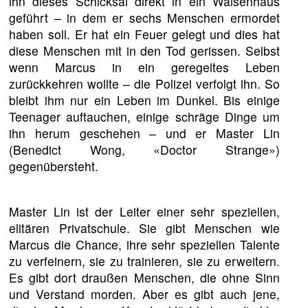
ihn dieses Schicksal direkt in ein Waisenhaus
geführt – in dem er sechs Menschen ermordet
haben soll. Er hat ein Feuer gelegt und dies hat
diese Menschen mit in den Tod gerissen. Selbst
wenn Marcus in ein geregeltes Leben
zurückkehren wollte – die Polizei verfolgt ihn. So
bleibt ihm nur ein Leben im Dunkel. Bis einige
Teenager auftauchen, einige schräge Dinge um
ihn herum geschehen – und er Master Lin
(Benedict Wong, «Doctor Strange»)
gegenübersteht.
Master Lin ist der Leiter einer sehr speziellen,
elitären Privatschule. Sie gibt Menschen wie
Marcus die Chance, ihre sehr speziellen Talente
zu verfeinern, sie zu trainieren, sie zu erweitern.
Es gibt dort draußen Menschen, die ohne Sinn
und Verstand morden. Aber es gibt auch jene,