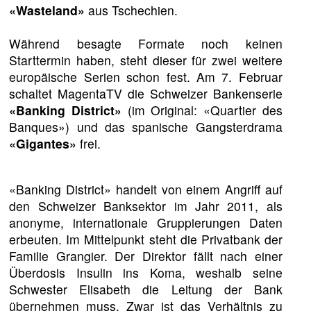
«Wasteland»
aus Tschechien.
Während besagte Formate noch keinen
Starttermin haben, steht dieser für zwei weitere
europäische Serien schon fest. Am 7. Februar
schaltet MagentaTV die Schweizer Bankenserie
«Banking District»
(im Original: «Quartier des
Banques») und das spanische Gangsterdrama
«Gigantes»
frei.
«Banking District» handelt von einem Angriff auf
den Schweizer Banksektor im Jahr 2011, als
anonyme, internationale Gruppierungen Daten
erbeuten. Im Mittelpunkt steht die Privatbank der
Familie Grangier. Der Direktor fällt nach einer
Überdosis Insulin ins Koma, weshalb seine
Schwester Elisabeth die Leitung der Bank
übernehmen muss. Zwar ist das Verhältnis zu