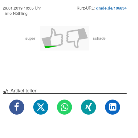
29.01.2019 10:05 Uhr
Kurz-URL:
qmde.de/106834
Timo Nöthling
super
schade
Artikel teilen