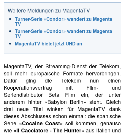
Weitere Meldungen zu MagentaTV
Turner-Serie «Condor» wandert zu Magenta
TV
Turner-Serie «Condor» wandert zu Magenta
TV
MagentaTV bietet jetzt UHD an
MagentaTV, der Streaming-Dienst der Telekom,
soll mehr europäische Formate hervorbringen.
Dafür ging die Telekom nun einen
Kooperationsvertrag mit Film- und
Seriendistributor Beta Film ein, der unter
anderem hinter «Babylon Berlin» steht. Gleich
drei neue Titel winken für MagentaTV dank
dieses Abschlusses schon einmal: die spanische
Serie
«Cocaine Coast»
soll kommen, genauso
wie
«Il Cacciatore - The Hunter»
aus Italien und