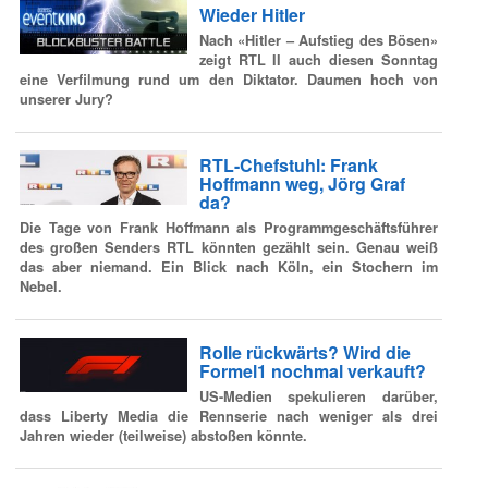
Wieder Hitler
Nach «Hitler – Aufstieg des Bösen»
zeigt RTL II auch diesen Sonntag
eine Verfilmung rund um den Diktator. Daumen hoch von
unserer Jury?
RTL-Chefstuhl: Frank
Hoffmann weg, Jörg Graf
da?
Die Tage von Frank Hoffmann als Programmgeschäftsführer
des großen Senders RTL könnten gezählt sein. Genau weiß
das aber niemand. Ein Blick nach Köln, ein Stochern im
Nebel.
Rolle rückwärts? Wird die
Formel1 nochmal verkauft?
US-Medien spekulieren darüber,
dass Liberty Media die Rennserie nach weniger als drei
Jahren wieder (teilweise) abstoßen könnte.