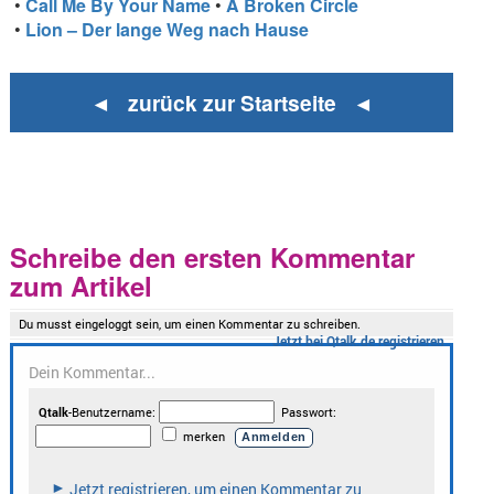
•
Call Me By Your Name
•
A Broken Circle
•
Lion – Der lange Weg nach Hause
◄ zurück zur Startseite ◄
Schreibe den ersten Kommentar
zum Artikel