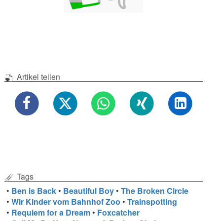
Artikel teilen
Tags
•
Ben is Back
•
Beautiful Boy
•
The Broken Circle
•
Wir Kinder vom Bahnhof Zoo
•
Trainspotting
•
Requiem for a Dream
•
Foxcatcher