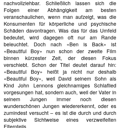
nachvollziehbar. Schließlich lassen sich die
Folgen einer Abhängigkeit am besten
veranschaulichen, wenn man aufzeigt, was die
Konsumenten für körperliche und psychische
Schäden davontragen. Was das für das Umfeld
bedeutet, wird dagegen oft nur am Rande
beleuchtet. Doch nach «Ben is Back» ist
«Beautiful Boy» nun schon der zweite Film
binnen kürzester Zeit, der diesen Fokus
verschiebt. Schon der Titel deutet darauf hin:
«Beautiful Boy» heißt ja nicht nur deshalb
«Beautiful Boy», weil David seinem Sohn als
Kind John Lennons gleichnamiges Schlaflied
vorgesungen hat, sondern auch, weil der Vater in
seinem Jungen immer noch diesen
wunderschönen Jungen wiedererkennt, oder es
zumindest versucht – es ist die durch und durch
subjektive Sichtweise eines verzweifelten
Elternteils.