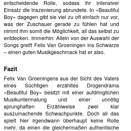
entscheidende Rolle, sodass ihr intensiver
Einsatz die Inszenierung abrundete. In «Beautiful
Boy» dagegen gibt sie viel zu oft einfach nur vor,
was der Zuschauer gerade zu fühlen hat und
nimmt ihm somit die Möglichkeit, all das selbst zu
entdecken. Immerhin: Allein von der Auswahl der
Songs greift Felix Van Groeningen ins Schwarze
– einen guten Musikgeschmack hat er also.
Fazit
Felix Van Groeningens aus der Sicht des Vaters
eines Süchtigen erzähltes Drogendrama
«Beautiful Boy» besitzt mit einer aufdringlichen
Musikuntermalung und einer unnötig
sprunghaften Erzählweise zwei klar
auszumachende Schwachpunkte. Doch all das
spielt hier irgendwann überhaupt keine Rolle
mehr, da einen die gleichermaßen authentische