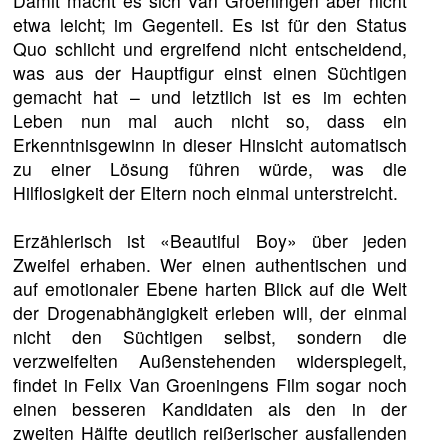
Damit macht es sich Van Groeningen aber nicht
etwa leicht; im Gegenteil. Es ist für den Status
Quo schlicht und ergreifend nicht entscheidend,
was aus der Hauptfigur einst einen Süchtigen
gemacht hat – und letztlich ist es im echten
Leben nun mal auch nicht so, dass ein
Erkenntnisgewinn in dieser Hinsicht automatisch
zu einer Lösung führen würde, was die
Hilflosigkeit der Eltern noch einmal unterstreicht.
Erzählerisch ist «Beautiful Boy» über jeden
Zweifel erhaben. Wer einen authentischen und
auf emotionaler Ebene harten Blick auf die Welt
der Drogenabhängigkeit erleben will, der einmal
nicht den Süchtigen selbst, sondern die
verzweifelten Außenstehenden widerspiegelt,
findet in Felix Van Groeningens Film sogar noch
einen besseren Kandidaten als den in der
zweiten Hälfte deutlich reißerischer ausfallenden