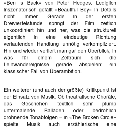
«Ben is Back» von Peter Hedges. Lediglich
inszenatorisch gefällt «Beautiful Boy» in Details
nicht immer. Gerade in der ersten
Dreiviertelstunde springt der Film zeitlich
unkoordiniert hin und her, was die strukturell
eigentlich in eine eindeutige Richtung
verlaufenden Handlung unnötig verkompliziert.
Hin und wieder verliert man gar den Überblick, in
was für einem Zeitraum sich die
Leinwandereignisse gerade abspielen; ein
klassischer Fall von Überambition.
Ein weiterer (und auch der größte) Kritikpunkt ist
der Einsatz von Musik. Ob theatralische Choräle,
das Geschehen textlich sehr plump
untermalende Balladen oder bedrohlich
dröhnende Tonabfolgen – in «The Broken Circle»
spielte Musik auch erzählerische eine