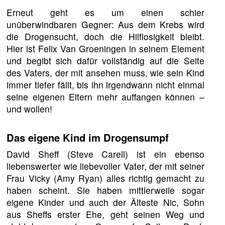
Erneut geht es um einen schier
unüberwindbaren Gegner: Aus dem Krebs wird
die Drogensucht, doch die Hilflosigkeit bleibt.
Hier ist Felix Van Groeningen in seinem Element
und begibt sich dafür vollständig auf die Seite
des Vaters, der mit ansehen muss, wie sein Kind
immer tiefer fällt, bis ihn irgendwann nicht einmal
seine eigenen Eltern mehr auffangen können –
und wollen!
Das eigene Kind im Drogensumpf
David Sheff (Steve Carell) ist ein ebenso
liebenswerter wie liebevoller Vater, der mit seiner
Frau Vicky (Amy Ryan) alles richtig gemacht zu
haben scheint. Sie haben mittlerweile sogar
eigene Kinder und auch der Älteste Nic, Sohn
aus Sheffs erster Ehe, geht seinen Weg und