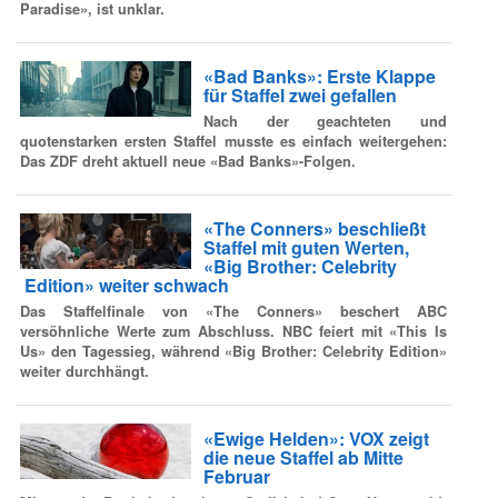
Paradise», ist unklar.
«Bad Banks»: Erste Klappe
für Staffel zwei gefallen
Nach der geachteten und
quotenstarken ersten Staffel musste es einfach weitergehen:
Das ZDF dreht aktuell neue «Bad Banks»-Folgen.
«The Conners» beschließt
Staffel mit guten Werten,
«Big Brother: Celebrity
Edition» weiter schwach
Das Staffelfinale von «The Conners» beschert ABC
versöhnliche Werte zum Abschluss. NBC feiert mit «This Is
Us» den Tagessieg, während «Big Brother: Celebrity Edition»
weiter durchhängt.
«Ewige Helden»: VOX zeigt
die neue Staffel ab Mitte
Februar