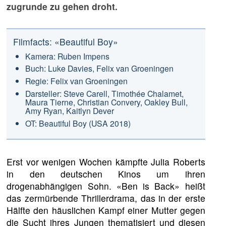
zugrunde zu gehen droht.
Filmfacts: «Beautiful Boy»
Kamera: Ruben Impens
Buch: Luke Davies, Felix van Groeningen
Regie: Felix van Groeningen
Darsteller: Steve Carell, Timothée Chalamet,
Maura Tierne, Christian Convery, Oakley Bull,
Amy Ryan, Kaitlyn Dever
OT: Beautiful Boy (USA 2018)
Erst vor wenigen Wochen kämpfte Julia Roberts
in den deutschen Kinos um ihren
drogenabhängigen Sohn. «Ben is Back» heißt
das zermürbende Thrillerdrama, das in der erste
Hälfte den häuslichen Kampf einer Mutter gegen
die Sucht ihres Jungen thematisiert und diesen