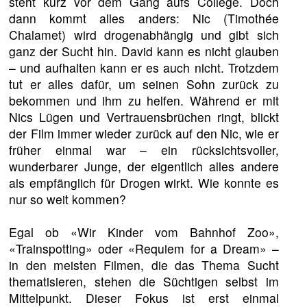
steht kurz vor dem Gang aufs College. Doch
dann kommt alles anders: Nic (Timothée
Chalamet) wird drogenabhängig und gibt sich
ganz der Sucht hin. David kann es nicht glauben
– und aufhalten kann er es auch nicht. Trotzdem
tut er alles dafür, um seinen Sohn zurück zu
bekommen und ihm zu helfen. Während er mit
Nics Lügen und Vertrauensbrüchen ringt, blickt
der Film immer wieder zurück auf den Nic, wie er
früher einmal war – ein rücksichtsvoller,
wunderbarer Junge, der eigentlich alles andere
als empfänglich für Drogen wirkt. Wie konnte es
nur so weit kommen?
Egal ob «Wir Kinder vom Bahnhof Zoo»,
«Trainspotting» oder «Requiem for a Dream» –
in den meisten Filmen, die das Thema Sucht
thematisieren, stehen die Süchtigen selbst im
Mittelpunkt. Dieser Fokus ist erst einmal