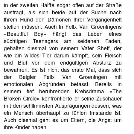
in der zweiten Hälfte sogar offen auf der Straße
austrägt, als sich beide auf der Suche nach
ihrem Hund den Dämonen ihrer Vergangenheit
stellen müssen. Auch in Felix Van Groeningens
«Beautiful Boy» hängt das Leben eines
süchtigen Teenagers am seidenen Faden,
gehalten diesmal von seinem Vater Sheff, der
wie ein wildes Tier darum kämpft, sein Fleisch
und Blut vor dem endgültigen Absturz zu
bewahren. Es ist nicht das erste Mal, dass sich
der Belgier Felix Van Groeningen mit
emotionalen Abgründen befasst. Bereits in
seinem tief berührenden Krebsdrama «The
Broken Circle» konfrontierte er seine Zuschauer
mit den schlimmsten Ausprägungen dessen, was
ein Mensch überhaupt zu fühlen imstande ist.
Auch diesmal geht es um Eltern, die Angst um
ihre Kinder haben.