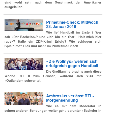
sind wohl sehr nach dem Geschmack der Amerikaner
ausgefallen.
Primetime-Check: Mittwoch,
23. Januar 2019
Wie lief Handball im Ersten? Wer
sah «Der Bachelor»? und «Ich bin ein Star - Holt mich hier
raus»? Hatte ein ZDF-Krimi Erfolg? Wie schlugen sich
Spielfilme? Dies und mehr im Primetime-Check.
«Die Wollnys» wehren sich
erfolgreich gegen Handball
Die Großfamilie brachte auch diese
Woche RTL II zum Grinsen, während sich VOX mit
«Outlander» schwer tat.
Ambrosius verlässt RTL-
Morgensendung
Wie es mit dem Moderator in
seinen anderen Sendungen weiter geht, darunter «Bachelor in