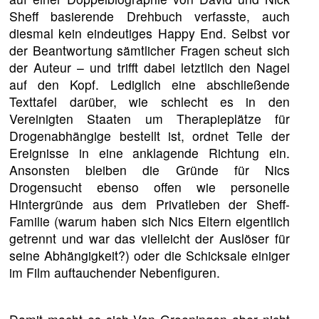
Sheff basierende Drehbuch verfasste, auch
diesmal kein eindeutiges Happy End. Selbst vor
der Beantwortung sämtlicher Fragen scheut sich
der Auteur – und trifft dabei letztlich den Nagel
auf den Kopf. Lediglich eine abschließende
Texttafel darüber, wie schlecht es in den
Vereinigten Staaten um Therapieplätze für
Drogenabhängige bestellt ist, ordnet Teile der
Ereignisse in eine anklagende Richtung ein.
Ansonsten bleiben die Gründe für Nics
Drogensucht ebenso offen wie personelle
Hintergründe aus dem Privatleben der Sheff-
Familie (warum haben sich Nics Eltern eigentlich
getrennt und war das vielleicht der Auslöser für
seine Abhängigkeit?) oder die Schicksale einiger
im Film auftauchender Nebenfiguren.