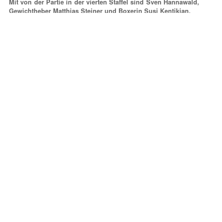
Mit von der Partie in der vierten Staffel sind Sven Hannawald,
Gewichtheber Matthias Steiner und Boxerin Susi Kentikian.