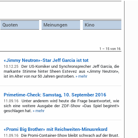
Quoten
Meinungen
Kino
1 – 15 von 16
«Jimmy Neutron»-Star Jeff Garcia ist tot
Der US-Komiker und Synchronsprecher Jeff Garcia, die
10.12.25
markante Stimme hinter Sheen Estevez aus «Jimmy Neutron»,
ist im Alter von nur 50 Jahren gestorben.
» mehr
Primetime-Check: Samstag, 10. September 2016
Unter anderem wird heute die Frage beantwortet, wie
11.09.16
sich eine weitere Ausgabe der ZDF-Show «Das Spiel beginnt!»
geschlagen hat.
» mehr
«Promi Big Brother» mit Reichweiten-Minusrekord
Die Promi-Container-Show bleibt schwach auf der Brust.
11.09.16