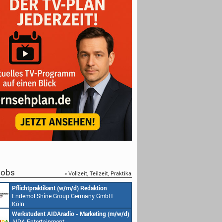
obs
» Vollzeit, Teilzeit, Praktika
Pflichtpraktikant (w/m/d) Redaktion
Endemol Shine Group Germany GmbH
Köln
Werkstudent AIDAradio - Marketing (m/w/d)
AIDA Entertainment