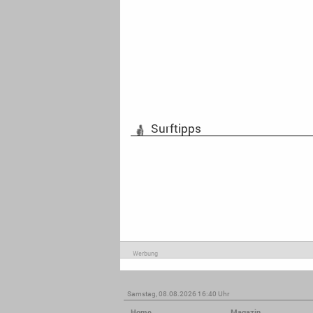
Surftipps
Werbung
Samstag, 08.08.2026 16:40 Uhr
Home
Magazin