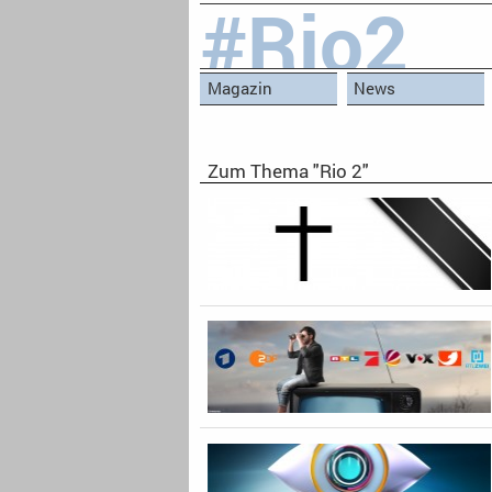
#Rio2
Magazin
News
Zum Thema "Rio 2"