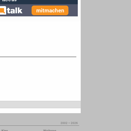
2002 – 2026
Kino
Weiteres