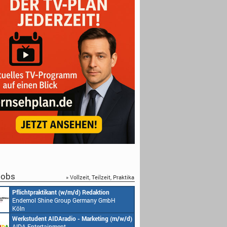
obs
» Vollzeit, Teilzeit, Praktika
Pflichtpraktikant (w/m/d) Redaktion
Endemol Shine Group Germany GmbH
Köln
Werkstudent AIDAradio - Marketing (m/w/d)
AIDA Entertainment