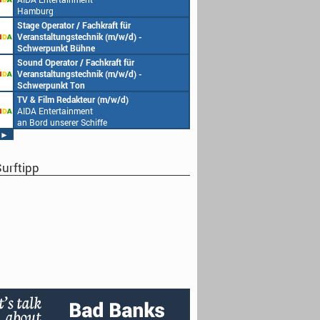
Hamburg
Stage Operator / Fachkraft für
Veranstaltungstechnik (m/w/d) -
Schwerpunkt Bühne
AIDA Entertainment
Sound Operator / Fachkraft für
an Bord unserer Schiffe
Veranstaltungstechnik (m/w/d) -
Schwerpunkt Ton
AIDA Entertainment
TV & Film Redakteur (m/w/d)
an Bord unserer Schiffe
AIDA Entertainment
an Bord unserer Schiffe
►
urftipp