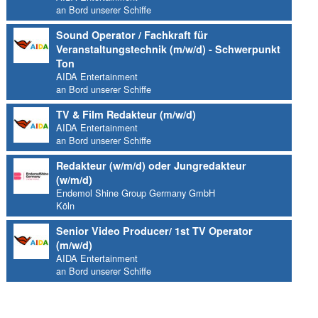
an Bord unserer Schiffe
Sound Operator / Fachkraft für
Veranstaltungstechnik (m/w/d) - Schwerpunkt
Ton
AIDA Entertainment
an Bord unserer Schiffe
TV & Film Redakteur (m/w/d)
AIDA Entertainment
an Bord unserer Schiffe
Redakteur (w/m/d) oder Jungredakteur
(w/m/d)
Endemol Shine Group Germany GmbH
Köln
Senior Video Producer/ 1st TV Operator
(m/w/d)
AIDA Entertainment
an Bord unserer Schiffe