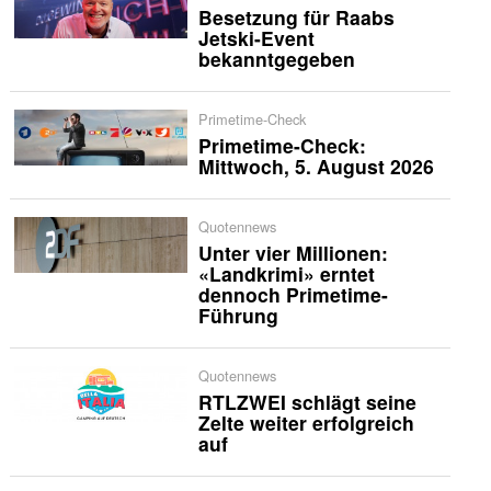
Besetzung für Raabs
Jetski-Event
bekanntgegeben
Primetime-Check
Primetime-Check:
Mittwoch, 5. August 2026
Quotennews
Unter vier Millionen:
«Landkrimi» erntet
dennoch Primetime-
Führung
Quotennews
RTLZWEI schlägt seine
Zelte weiter erfolgreich
auf