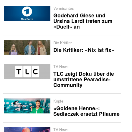
Vermischtes
Godehard Giese und
Ursina Lardi treten zum
«Duell» an
Die Kritiker
Die Kritiker: «Nix ist fix»
TV-News
TLC zeigt Doku über die
umstrittene Pearadise-
Community
Köpfe
«Goldene Henne»:
Sedlaczek ersetzt Pflaume
TV-News