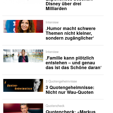
Disney über drei
Milliarden
Interview
‚Humor macht schwere
Themen nicht kleiner,
sondern zugänglicher‘
Interview
‚Familie kann plötzlich
entstehen – und genau
das ist das Schöne daran‘
3 Quotengeheimnisse
3 Quotengeheimnisse:
Nicht nur Wau-Quoten
Quotencheck
Quotencheck: «Markus