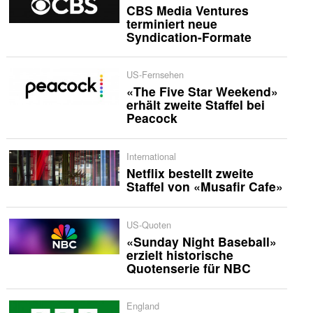
CBS Media Ventures
terminiert neue
Syndication-Formate
US-Fernsehen
«The Five Star Weekend»
erhält zweite Staffel bei
Peacock
International
Netflix bestellt zweite
Staffel von «Musafir Cafe»
US-Quoten
«Sunday Night Baseball»
erzielt historische
Quotenserie für NBC
England