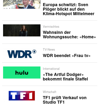
Europa schwitzt: Sven
Plöger blickt auf den
Klima-Hotspot Mittelmeer
Vermischtes
Wahnsinn der
Wohnungssuche: «Home»
TV-News
WDR beendet «Frau tv»
International
«The Artful Dodger»
bekommt finale Staffel
Wirtschaft
TF1 prüft Verkauf von
Studio TF1