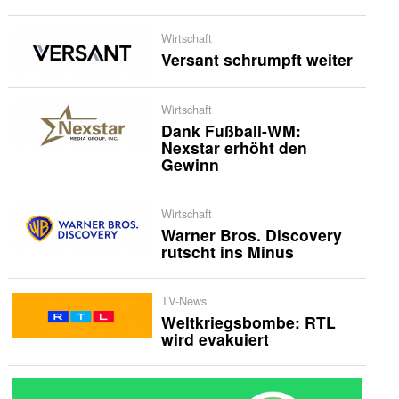
Wirtschaft
Versant schrumpft weiter
Wirtschaft
Dank Fußball-WM:
Nexstar erhöht den
Gewinn
Wirtschaft
Warner Bros. Discovery
rutscht ins Minus
TV-News
Weltkriegsbombe: RTL
wird evakuiert