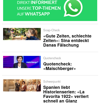
Soap-Check
«Gute Zeiten, schlechte
Zeiten»: Sina entdeckt
Danas Fälschung
Quotencheck
Quotencheck:
«Maischberger»
Schwerpunkt
Spanien liebt
Historienserien: «La
Favorita 1922» verliert
schnell an Glanz