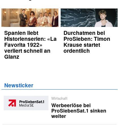
Spanien liebt
Durchatmen bei
Historienserien: «La
ProSieben: Timon
Favorita 1922»
Krause startet
verliert schnell an
ordentlich
Glanz
Newsticker
Wirtschaft
Werbeerlöse bei
ProSiebenSat.1 sinken
weiter