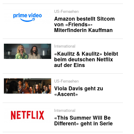
US-Fernsehen
Amazon bestellt Sitcom
von «Friends»-
Miterfinderin Kauffman
International
«Kaulitz & Kaulitz» bleibt
beim deutschen Netflix
auf der Eins
US-Fernsehen
Viola Davis geht zu
«Ascent»
International
«This Summer Will Be
Different» geht in Serie