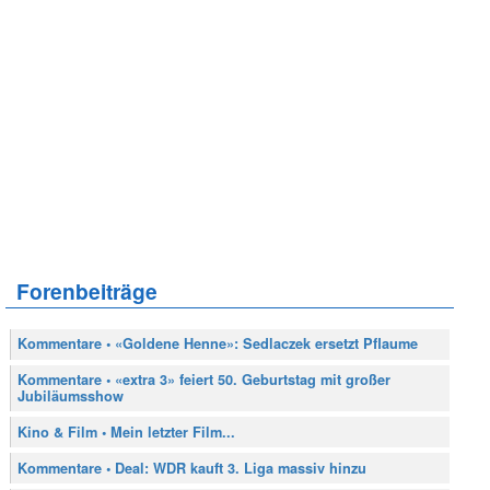
Forenbeiträge
Kommentare • «Goldene Henne»: Sedlaczek ersetzt Pflaume
Kommentare • «extra 3» feiert 50. Geburtstag mit großer
Jubiläumsshow
Kino & Film • Mein letzter Film...
Kommentare • Deal: WDR kauft 3. Liga massiv hinzu