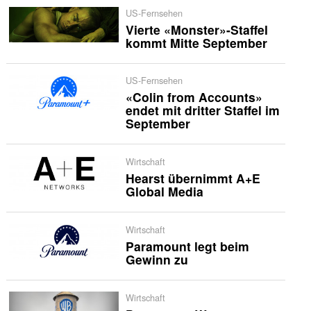
US-Fernsehen
Vierte «Monster»-Staffel
kommt Mitte September
US-Fernsehen
«Colin from Accounts»
endet mit dritter Staffel im
September
Wirtschaft
Hearst übernimmt A+E
Global Media
Wirtschaft
Paramount legt beim
Gewinn zu
Wirtschaft