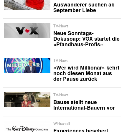
Auswanderer suchen ab
September Liebe
TV-News
Neue Sonntags-
Dokusoap: VOX startet die
«Pfandhaus-Profis»
TV-News
«Wer wird Millionär» kehrt
noch diesen Monat aus
der Pause zurück
TV-News
Bause stellt neue
International-Bauern vor
Wirtschaft
Experiences beschert