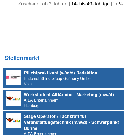
Zuschauer ab 3 Jahren
|
14- bis 49-Jährige
| in %
Stellenmarkt
Pflichtpraktikant (w/m/d) Redaktion
Endemol Shine Group Germany GmbH
Köln
Werkstudent AIDAradio - Marketing (m/w/d)
AIDA Entertainment
Hamburg
Stage Operator / Fachkraft für
Veranstaltungstechnik (m/w/d) - Schwerpunkt
Bühne
AIDA Entertainment