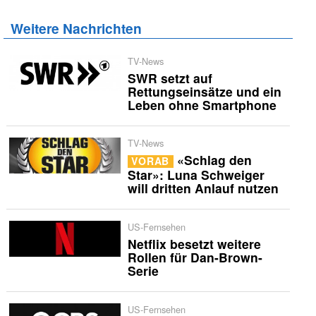
Weitere Nachrichten
TV-News
SWR setzt auf
Rettungseinsätze und ein
Leben ohne Smartphone
TV-News
«Schlag den
VORAB
Star»: Luna Schweiger
will dritten Anlauf nutzen
US-Fernsehen
Netflix besetzt weitere
Rollen für Dan-Brown-
Serie
US-Fernsehen