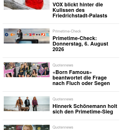
VOX blickt hinter die
Kulissen des
Friedrichstadt-Palasts
Primetime-Check
Primetime-Check:
Donnerstag, 6. August
2026
Quotennews
«Born Famous»
beantwortet die Frage
nach Fluch oder Segen
Quotennews
Hinnerk Schönemann holt
sich den Primetime-Sieg
Quotennews