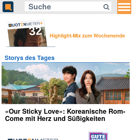
32
Highlight-Mix zum Wochenende
Storys des Tages
«Our Sticky Love»: Koreanische Rom-
Come mit Herz und Süßigkeiten