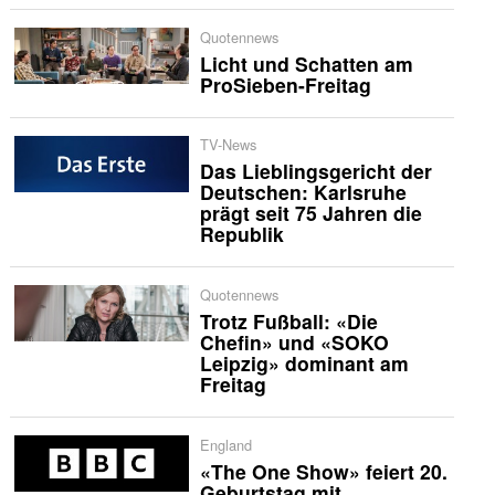
Quotennews
Licht und Schatten am
ProSieben-Freitag
TV-News
Das Lieblingsgericht der
Deutschen: Karlsruhe
prägt seit 75 Jahren die
Republik
Quotennews
Trotz Fußball: «Die
Chefin» und «SOKO
Leipzig» dominant am
Freitag
England
«The One Show» feiert 20.
Geburtstag mit