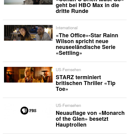
geht bei HBO Max in die
dritte Runde
International
«The Office»-Star Rainn
Wilson spricht neue
neuseeländische Serie
«Settling»
US-Fernsehen
STARZ terminiert
britischen Thriller «Tip
Toe»
US-Fernsehen
Neuauflage von «Monarch
of the Glen» besetzt
Hauptrollen