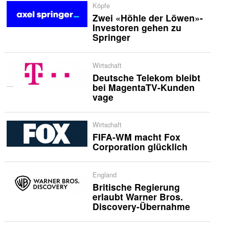
Köpfe
Zwei «Höhle der Löwen»-
Investoren gehen zu
Springer
Wirtschaft
Deutsche Telekom bleibt
bei MagentaTV-Kunden
vage
Wirtschaft
FIFA-WM macht Fox
Corporation glücklich
England
Britische Regierung
erlaubt Warner Bros.
Discovery-Übernahme