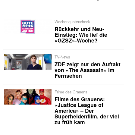
Wochenquotencheck
Rückkehr und Neu-
Einstieg: Wie lief die
«GZSZ»-Woche?
TV-News
ZDF zeigt nur den Auftakt
von «The Assassin» im
Fernsehen
Filme des Grauens
Filme des Grauens:
«Justice League of
America» – Der
Superheldenfilm, der viel
zu früh kam