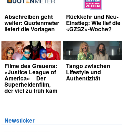
Abschreiben geht
Rückkehr und Neu-
weiter: Quotenmeter
Einstieg: Wie lief die
liefert die Vorlagen
«GZSZ»-Woche?
Filme des Grauens:
Tango zwischen
«Justice League of
Lifestyle und
America» – Der
Authentizität
Superheldenfilm,
der viel zu früh kam
Newsticker