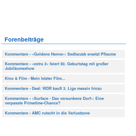
Forenbeiträge
Kommentare • «Goldene Henne»: Sedlaczek ersetzt Pflaume
Kommentare • «extra 3» feiert 50. Geburtstag mit großer
Jubiläumsshow
Kino & Film • Mein letzter Film...
Kommentare • Deal: WDR kauft 3. Liga massiv hinzu
Kommentare • «Surface - Das versunkene Dorf»: Eine
verpasste Primetime-Chance?
Kommentare • AMC rutscht in die Verlustzone