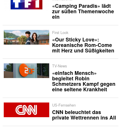
«Camping Paradis» lädt
zur süßen Themenwoche
ein
First Look
«Our Sticky Love»:
Koreanische Rom-Come
mit Herz und Süßigkeiten
TV-News
«einfach Mensch»
begleitet Robin
Schmetzers Kampf gegen
eine seltene Krankheit
US-Fernsehen
CNN beleuchtet das
private Wettrennen ins All