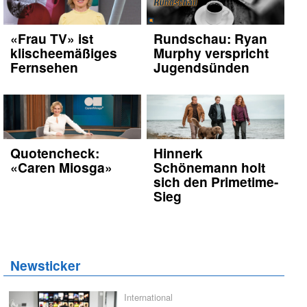
«Frau TV» ist
Rundschau: Ryan
klischeemäßiges
Murphy verspricht
Fernsehen
Jugendsünden
Quotencheck:
Hinnerk
«Caren Miosga»
Schönemann holt
sich den Primetime-
Sieg
Newsticker
International