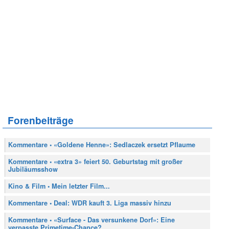
Forenbeiträge
Kommentare • «Goldene Henne»: Sedlaczek ersetzt Pflaume
Kommentare • «extra 3» feiert 50. Geburtstag mit großer
Jubiläumsshow
Kino & Film • Mein letzter Film...
Kommentare • Deal: WDR kauft 3. Liga massiv hinzu
Kommentare • «Surface - Das versunkene Dorf»: Eine
verpasste Primetime-Chance?