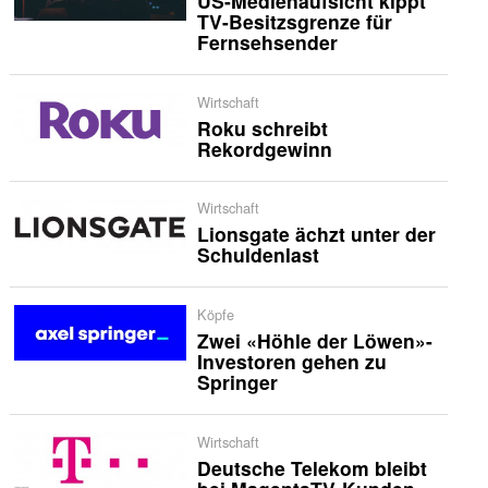
US-Medienaufsicht kippt
TV-Besitzsgrenze für
Fernsehsender
Wirtschaft
Roku schreibt
Rekordgewinn
Wirtschaft
Lionsgate ächzt unter der
Schuldenlast
Köpfe
Zwei «Höhle der Löwen»-
Investoren gehen zu
Springer
Wirtschaft
Deutsche Telekom bleibt