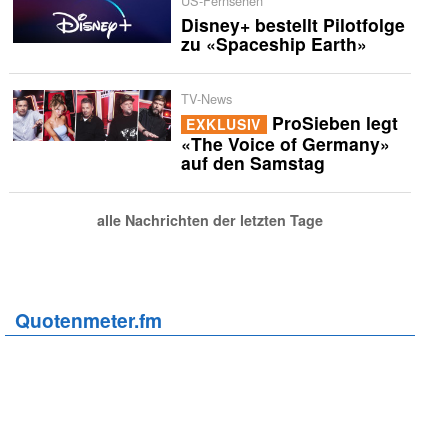
US-Fernsehen
Disney+ bestellt Pilotfolge
zu «Spaceship Earth»
TV-News
ProSieben legt
EXKLUSIV
«The Voice of Germany»
auf den Samstag
alle Nachrichten der letzten Tage
Quotenmeter.fm