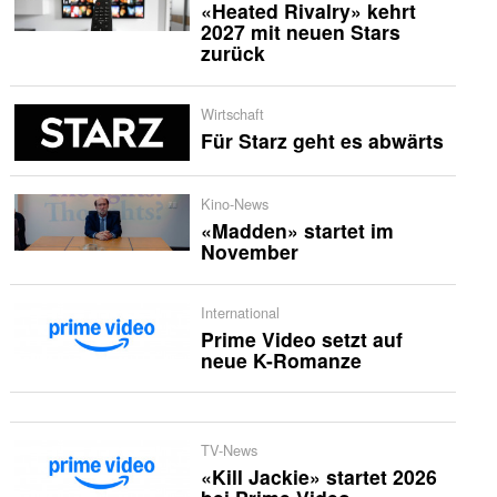
«Heated Rivalry» kehrt
2027 mit neuen Stars
zurück
Wirtschaft
Für Starz geht es abwärts
Kino-News
«Madden» startet im
November
International
Prime Video setzt auf
neue K-Romanze
TV-News
«Kill Jackie» startet 2026