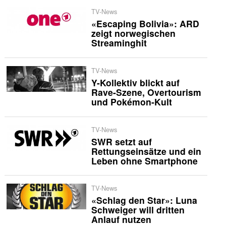
TV-News
«Escaping Bolivia»: ARD
zeigt norwegischen
Streaminghit
TV-News
Y-Kollektiv blickt auf
Rave-Szene, Overtourism
und Pokémon-Kult
TV-News
SWR setzt auf
Rettungseinsätze und ein
Leben ohne Smartphone
TV-News
«Schlag den Star»: Luna
Schweiger will dritten
Anlauf nutzen