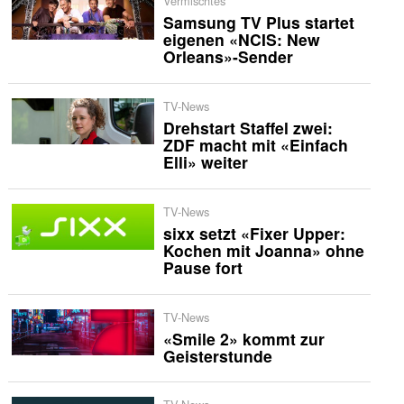
Vermischtes
Samsung TV Plus startet
eigenen «NCIS: New
Orleans»-Sender
TV-News
Drehstart Staffel zwei:
ZDF macht mit «Einfach
Elli» weiter
TV-News
sixx setzt «Fixer Upper:
Kochen mit Joanna» ohne
Pause fort
TV-News
«Smile 2» kommt zur
Geisterstunde