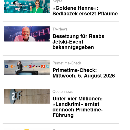
Köpfe
«Goldene Henne»:
Sedlaczek ersetzt Pflaume
TV-News
Besetzung für Raabs
Jetski-Event
bekanntgegeben
Primetime-Check
Primetime-Check:
Mittwoch, 5. August 2026
Quotennews
Unter vier Millionen:
«Landkrimi» erntet
dennoch Primetime-
Führung