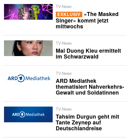
TV-News
«The Masked
EXKLUSIV
Singer» kommt jetzt
mittwochs
TV-News
Mai Duong Kieu ermittelt
im Schwarzwald
TV-News
ARD Mediathek
thematisiert Nahverkehrs-
Gewalt und Soldatinnen
TV-News
Tahsim Durgun geht mit
Tante Zeynep auf
Deutschlandreise