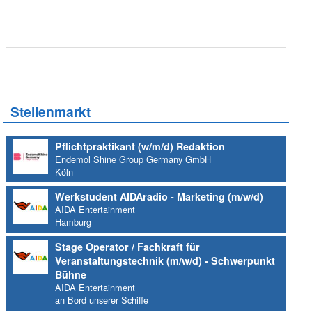
Stellenmarkt
Pflichtpraktikant (w/m/d) Redaktion
Endemol Shine Group Germany GmbH
Köln
Werkstudent AIDAradio - Marketing (m/w/d)
AIDA Entertainment
Hamburg
Stage Operator / Fachkraft für
Veranstaltungstechnik (m/w/d) - Schwerpunkt
Bühne
AIDA Entertainment
an Bord unserer Schiffe