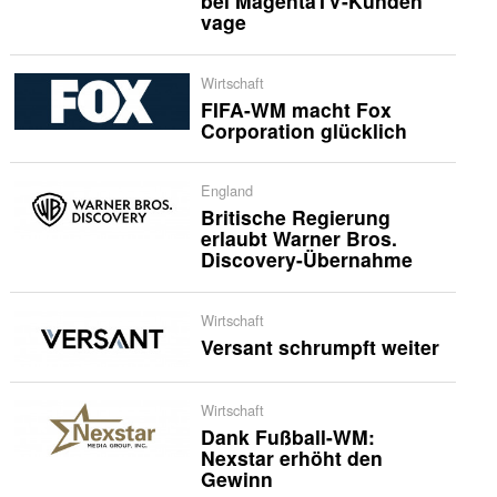
bei MagentaTV-Kunden
vage
Wirtschaft
FIFA-WM macht Fox
Corporation glücklich
England
Britische Regierung
erlaubt Warner Bros.
Discovery-Übernahme
Wirtschaft
Versant schrumpft weiter
Wirtschaft
Dank Fußball-WM:
Nexstar erhöht den
Gewinn