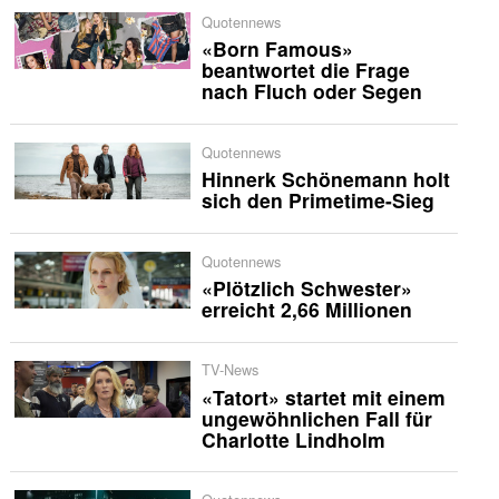
Quotennews
«Born Famous»
beantwortet die Frage
nach Fluch oder Segen
Quotennews
Hinnerk Schönemann holt
sich den Primetime-Sieg
Quotennews
«Plötzlich Schwester»
erreicht 2,66 Millionen
TV-News
«Tatort» startet mit einem
ungewöhnlichen Fall für
Charlotte Lindholm