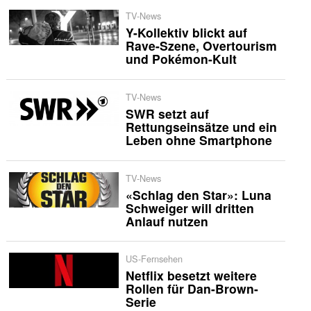
TV-News
Y-Kollektiv blickt auf
Rave-Szene, Overtourism
und Pokémon-Kult
TV-News
SWR setzt auf
Rettungseinsätze und ein
Leben ohne Smartphone
TV-News
«Schlag den Star»: Luna
Schweiger will dritten
Anlauf nutzen
US-Fernsehen
Netflix besetzt weitere
Rollen für Dan-Brown-
Serie