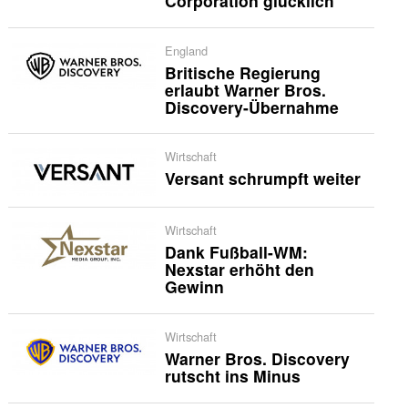
Corporation glücklich
England
Britische Regierung
erlaubt Warner Bros.
Discovery-Übernahme
Wirtschaft
Versant schrumpft weiter
Wirtschaft
Dank Fußball-WM:
Nexstar erhöht den
Gewinn
Wirtschaft
Warner Bros. Discovery
rutscht ins Minus