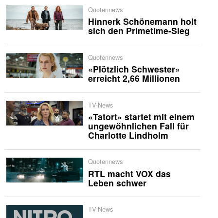
Quotennews
Hinnerk Schönemann holt
sich den Primetime-Sieg
Quotennews
«Plötzlich Schwester»
erreicht 2,66 Millionen
TV-News
«Tatort» startet mit einem
ungewöhnlichen Fall für
Charlotte Lindholm
Quotennews
RTL macht VOX das
Leben schwer
TV-News