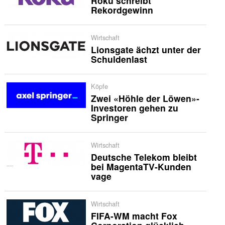
Roku schreibt
Rekordgewinn
Wirtschaft
Lionsgate ächzt unter der
Schuldenlast
Köpfe
Zwei «Höhle der Löwen»-
Investoren gehen zu
Springer
Wirtschaft
Deutsche Telekom bleibt
bei MagentaTV-Kunden
vage
Wirtschaft
FIFA-WM macht Fox