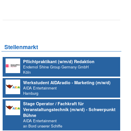
Stellenmarkt
Pflichtpraktikant (w/m/d) Redaktion
Endemol Shine Group Germany GmbH
Köln
Werkstudent AIDAradio - Marketing (m/w/d)
AIDA Entertainment
Hamburg
Stage Operator / Fachkraft für
Veranstaltungstechnik (m/w/d) - Schwerpunkt
Bühne
AIDA Entertainment
an Bord unserer Schiffe