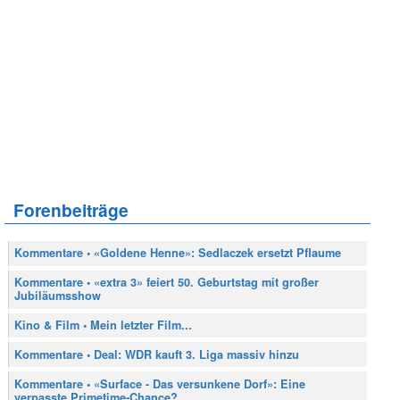
Forenbeiträge
Kommentare • «Goldene Henne»: Sedlaczek ersetzt Pflaume
Kommentare • «extra 3» feiert 50. Geburtstag mit großer
Jubiläumsshow
Kino & Film • Mein letzter Film...
Kommentare • Deal: WDR kauft 3. Liga massiv hinzu
Kommentare • «Surface - Das versunkene Dorf»: Eine
verpasste Primetime-Chance?