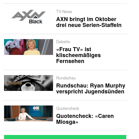
TV-News
AXN bringt im Oktober
drei neue Serien-Staffeln
Debatte
«Frau TV» ist
klischeemäßiges
Fernsehen
Rundschau
Rundschau: Ryan Murphy
verspricht Jugendsünden
Quotencheck
Quotencheck: «Caren
Miosga»