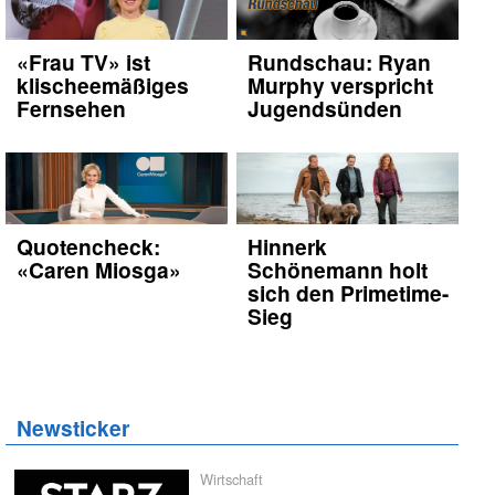
«Frau TV» ist
Rundschau: Ryan
klischeemäßiges
Murphy verspricht
Fernsehen
Jugendsünden
Quotencheck:
Hinnerk
«Caren Miosga»
Schönemann holt
sich den Primetime-
Sieg
Newsticker
Wirtschaft