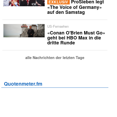
ProSieben legt
EXKLUSIV
«The Voice of Germany»
auf den Samstag
US-Fernsehen
«Conan O'Brien Must Go»
geht bei HBO Max in die
dritte Runde
alle Nachrichten der letzten Tage
Quotenmeter.fm