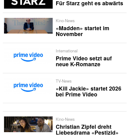
Für Starz geht es abwärts
Kino-News
«Madden» startet im
November
International
Prime Video setzt auf
neue K-Romanze
TV-News
«Kill Jackie» startet 2026
bei Prime Video
Kino-News
Christian Zipfel dreht
Liebesdrama «Pestizid»