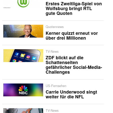
Erstes Zweitliga-Spiel von
Wolfsburg bringt RTL
gute Quoten
Quotennews
Kerner quizzt erneut vor
über drei Millionen
TV-News
ZDF blickt auf die
Schattenseiten
gefährlicher Social-Media-
Challenges
US-Fernsehen
Carrie Underwood singt
weiter für die NFL
TV-News