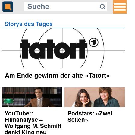
Storys des Tages
Am Ende gewinnt der alte «Tatort»
YouTuber:
Podstars: «Zwei
Filmanalyse –
Seiten»
Wolfgang M. Schmitt
denkt Kino neu