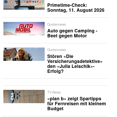
Primetime-Check:
Sonntag, 11. August 2026
Quotennews
Auto gegen Camping -
Beet gegen Motor
Quotennews
Stören «Die
Versicherungsdetektive»
den «Julia Leischik»-
Erfolg?
TV-News
«plan b» zeigt Spartipps
für Fernreisen mit kleinem
Budget