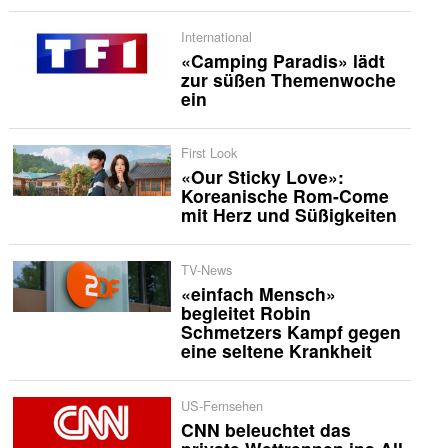
International
«Camping Paradis» lädt
zur süßen Themenwoche
ein
First Look
«Our Sticky Love»:
Koreanische Rom-Come
mit Herz und Süßigkeiten
TV-News
«einfach Mensch»
begleitet Robin
Schmetzers Kampf gegen
eine seltene Krankheit
US-Fernsehen
CNN beleuchtet das