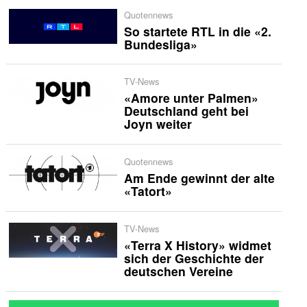
Quotennews
So startete RTL in die «2.
Bundesliga»
TV-News
«Amore unter Palmen»
Deutschland geht bei
Joyn weiter
Quotennews
Am Ende gewinnt der alte
«Tatort»
TV-News
«Terra X History» widmet
sich der Geschichte der
deutschen Vereine