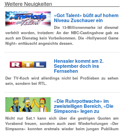
Weitere Neuigkeiten
«Got Talent» büßt auf hohem
Niveau Zuschauer ein
Die 13-Millionenmarke ist diesmal
verfehlt worden, trotzdem: An der NBC-Castingshow gab es
auch am Dienstag kein Vorbeikommen. Die «Hollywood Game
Night» enttäuscht angesichts dessen.
Henssler kommt am 2.
September doch ins
Fernsehen
Der TV-Koch wird allerdings nicht bei ProSieben zu sehen
sein, sondern bei RTL.
«Die Ruhrpottwache» im
zweistelligen Bereich, «Die
Simpsons» legen zu
Nicht nur Sat.1 kann sich über die gestrigen Quoten am
Vorabend freuen, sondern auch zwei Wiederholungen «Der
Simpsons» konnten erstmals wieder beim jungen Publikum