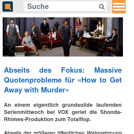
Abseits des Fokus: Massive
Quotenprobleme für «How to Get
Away with Murder»
An einem eigentlich grundsolide laufenden
Serienmittwoch bei VOX geriet die Shonda-
Rhimes-Produktion zum Totalflop.
Abseits der größeren öffentlichen Wahrnehmung