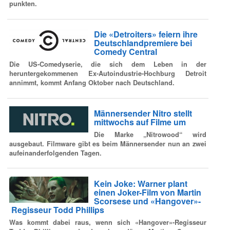
punkten.
Die «Detroiters» feiern ihre
Deutschlandpremiere bei
Comedy Central
Die US-Comedyserie, die sich dem Leben in der
heruntergekommenen Ex-Autoindustrie-Hochburg Detroit
annimmt, kommt Anfang Oktober nach Deutschland.
Männersender Nitro stellt
mittwochs auf Filme um
Die Marke „Nitrowood“ wird
ausgebaut. Filmware gibt es beim Männersender nun an zwei
aufeinanderfolgenden Tagen.
Kein Joke: Warner plant
einen Joker-Film von Martin
Scorsese und «Hangover»-
Regisseur Todd Phillips
Was kommt dabei raus, wenn sich «Hangover»-Regisseur