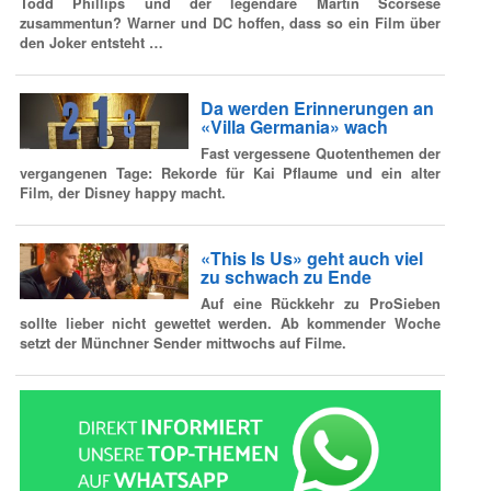
Todd Phillips und der legendäre Martin Scorsese
zusammentun? Warner und DC hoffen, dass so ein Film über
den Joker entsteht …
Da werden Erinnerungen an
«Villa Germania» wach
Fast vergessene Quotenthemen der
vergangenen Tage: Rekorde für Kai Pflaume und ein alter
Film, der Disney happy macht.
«This Is Us» geht auch viel
zu schwach zu Ende
Auf eine Rückkehr zu ProSieben
sollte lieber nicht gewettet werden. Ab kommender Woche
setzt der Münchner Sender mittwochs auf Filme.