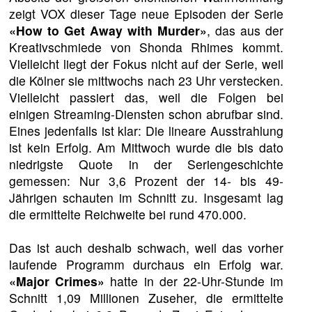
zeigt VOX dieser Tage neue Episoden der Serie
«How to Get Away with Murder»
, das aus der
Kreativschmiede von Shonda Rhimes kommt.
Vielleicht liegt der Fokus nicht auf der Serie, weil
die Kölner sie mittwochs nach 23 Uhr verstecken.
Vielleicht passiert das, weil die Folgen bei
einigen Streaming-Diensten schon abrufbar sind.
Eines jedenfalls ist klar: Die lineare Ausstrahlung
ist kein Erfolg. Am Mittwoch wurde die bis dato
niedrigste Quote in der Seriengeschichte
gemessen: Nur 3,6 Prozent der 14- bis 49-
Jährigen schauten im Schnitt zu. Insgesamt lag
die ermittelte Reichweite bei rund 470.000.
Das ist auch deshalb schwach, weil das vorher
laufende Programm durchaus ein Erfolg war.
«Major Crimes»
hatte in der 22-Uhr-Stunde im
Schnitt 1,09 Millionen Zuseher, die ermittelte