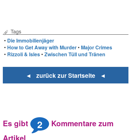
Tags
•
Die Immobilienjäger
•
How to Get Away with Murder
•
Major Crimes
•
Rizzoli & Isles
•
Zwischen Tüll und Tränen
◄ zurück zur Startseite ◄
2
Es gibt
Kommentare zum
Artikel