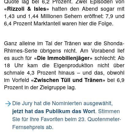
Quote lag bei 6,2 Prozent. Zwei Episoden von
«Rizzoli & Isles»
hatten den Abend sogar mit
1,43 und 1,44 Millionen Sehern eröffnet: 7,9 und
6,4 Prozent Marktanteil waren hier die Folge.
Ganz alleine im Tal der Tränen war die Shonda-
Rhimes-Serie übrigens nicht. Am Vorabend lief
es auch für
«Die Immobilienjäger»
schlecht: Ab
18 Uhr kam die Eigenproduktion nicht über
schmale 4,3 Prozent hinaus – und das, obwohl
im Vorfeld
«Zwischen Tüll und Tränen»
bei 6,9
Prozent in der Zielgruppe lag.
Die Jury hat die Nominierten ausgewählt,
jetzt hat das Publikum das Wort
. Stimmen
Sie für Ihre Favoriten beim 23. Quotenmeter-
Fernsehpreis ab.