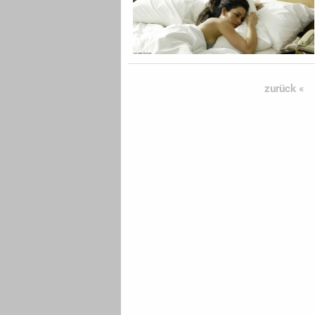
zurück «