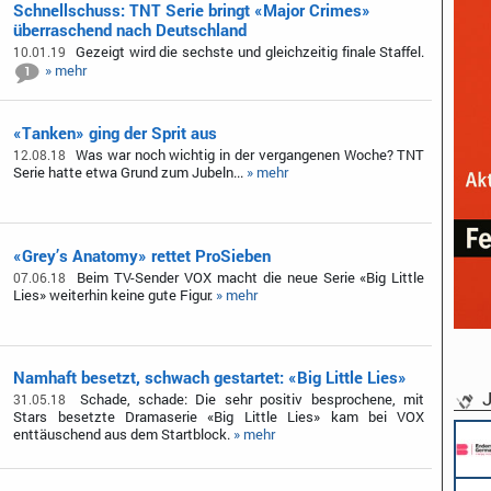
Schnellschuss: TNT Serie bringt «Major Crimes»
überraschend nach Deutschland
Gezeigt wird die sechste und gleichzeitig finale Staffel.
10.01.19
» mehr
1
«Tanken» ging der Sprit aus
Was war noch wichtig in der vergangenen Woche? TNT
12.08.18
Serie hatte etwa Grund zum Jubeln...
» mehr
«Grey’s Anatomy» rettet ProSieben
Beim TV-Sender VOX macht die neue Serie «Big Little
07.06.18
Lies» weiterhin keine gute Figur.
» mehr
Namhaft besetzt, schwach gestartet: «Big Little Lies»
J
Schade, schade: Die sehr positiv besprochene, mit
31.05.18
Stars besetzte Dramaserie «Big Little Lies» kam bei VOX
enttäuschend aus dem Startblock.
» mehr