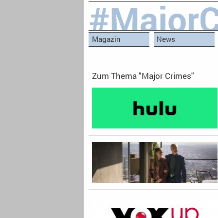
#MajorC
Magazin
News
Zum Thema "Major Crimes"