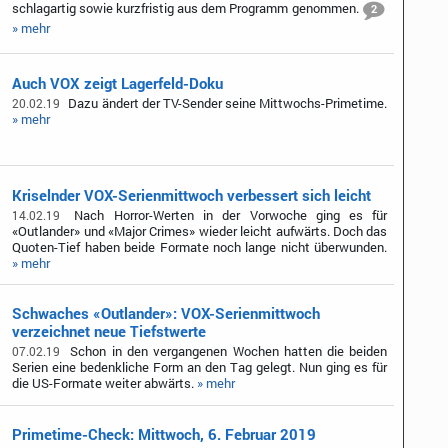
schlagartig sowie kurzfristig aus dem Programm genommen.
2
» mehr
Auch VOX zeigt Lagerfeld-Doku
Dazu ändert der TV-Sender seine Mittwochs-Primetime.
20.02.19
» mehr
Kriselnder VOX-Serienmittwoch verbessert sich leicht
Nach Horror-Werten in der Vorwoche ging es für
14.02.19
«Outlander» und «Major Crimes» wieder leicht aufwärts. Doch das
Quoten-Tief haben beide Formate noch lange nicht überwunden.
» mehr
Schwaches «Outlander»: VOX-Serienmittwoch
verzeichnet neue Tiefstwerte
Schon in den vergangenen Wochen hatten die beiden
07.02.19
Serien eine bedenkliche Form an den Tag gelegt. Nun ging es für
die US-Formate weiter abwärts.
» mehr
Primetime-Check: Mittwoch, 6. Februar 2019