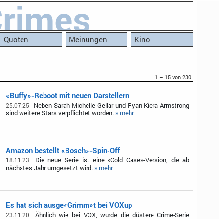
rimes
Quoten
Meinungen
Kino
1 – 15 von 230
«Buffy»-Reboot mit neuen Darstellern
Neben Sarah Michelle Gellar und Ryan Kiera Armstrong
25.07.25
sind weitere Stars verpflichtet worden.
» mehr
Amazon bestellt «Bosch»-Spin-Off
Die neue Serie ist eine «Cold Case»-Version, die ab
18.11.23
nächstes Jahr umgesetzt wird.
» mehr
Es hat sich ausge«Grimm»t bei VOXup
Ähnlich wie bei VOX, wurde die düstere Crime-Serie
23.11.20