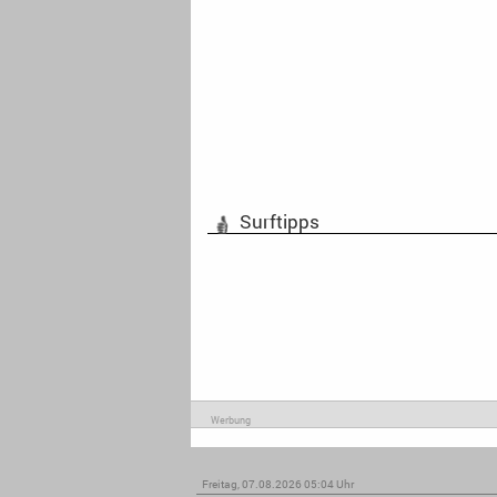
Surftipps
Werbung
Freitag, 07.08.2026 05:04 Uhr