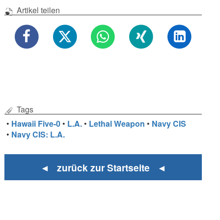
Artikel teilen
Tags
•
Hawaii Five-0
•
L.A.
•
Lethal Weapon
•
Navy CIS
•
Navy CIS: L.A.
◄ zurück zur Startseite ◄