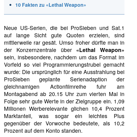
10 Fakten zu «Lethal Weapon»
Neue US-Serien, die bei ProSieben und Sat.1
auf lange Sicht gute Quoten erzielen, sind
mittlerweile rar gesät. Umso froher dürfte man in
der Konzernzentrale über
«Lethal Weapon»
sein, insbesondere, nachdem um das Format im
Vorfeld so viel Programmierungstrubel gemacht
wurde: Die ursprünglich für eine Ausstrahlung bei
ProSieben geplante Serienadaption der
gleichnamigen Actionfilmreihe fuhr am
Montagabend ab 20.15 Uhr zum vierten Mal in
Folge sehr gute Werte in der Zielgruppe ein. 1,09
Millionen Werberelevante glichen 10,4 Prozent
Marktanteil, was sogar ein leichtes Plus
gegenüber der Vorwoche bedeutete, als 10,2
Prozent auf dem Konto standen.