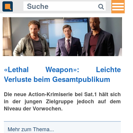
«Lethal Weapon»: Leichte
Verluste beim Gesamtpublikum
Die neue Action-Krimiserie bei Sat.1 hält sich
in der jungen Zielgruppe jedoch auf dem
Niveau der Vorwochen.
Mehr zum Thema...