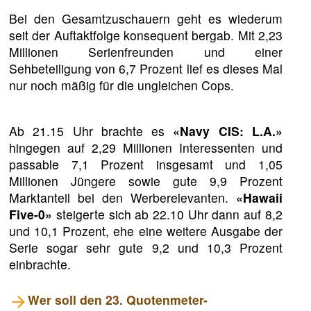
Bei den Gesamtzuschauern geht es wiederum
seit der Auftaktfolge konsequent bergab. Mit 2,23
Millionen Serienfreunden und einer
Sehbeteiligung von 6,7 Prozent lief es dieses Mal
nur noch mäßig für die ungleichen Cops.
Ab 21.15 Uhr brachte es
«Navy CIS: L.A.»
hingegen auf 2,29 Millionen Interessenten und
passable 7,1 Prozent insgesamt und 1,05
Millionen Jüngere sowie gute 9,9 Prozent
Marktanteil bei den Werberelevanten.
«Hawaii
Five-0»
steigerte sich ab 22.10 Uhr dann auf 8,2
und 10,1 Prozent, ehe eine weitere Ausgabe der
Serie sogar sehr gute 9,2 und 10,3 Prozent
einbrachte.
Wer soll den 23. Quotenmeter-