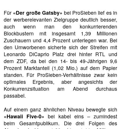
Für
«Der große Gatsby»
bei ProSieben lief es in
der werberelevanten Zielgruppe deutlich besser,
auch wenn man den konkurrierenden
Blockbustern mit insgesamt 1,39 Millionen
Zuschauern und 4,4 Prozent unterlegen war. Bei
den Umworbenen sicherte sich der Streifen mit
Leonardo DiCaprio Platz drei hinter RTL und
dem ZDF, da bei den 14- bis 49-Jährigen 9,6
Prozent Marktanteil (1,02 Mio.) auf dem Papier
standen. Für ProSieben-Verhältnisse zwar kein
optimales Ergebnis, aber angesichts der
Konkurrenzsituation am Abend durchaus
passabel.
Auf einem ganz ähnlichen Niveau bewegte sich
«Hawaii Five-0»
bei kabel eins – zumindest
beim Gesamtpublikum. Die drei Folgen des