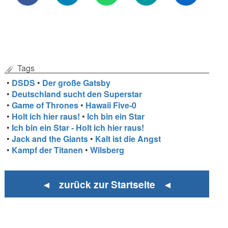
Tags
•
DSDS
•
Der große Gatsby
•
Deutschland sucht den Superstar
•
Game of Thrones
•
Hawaii Five-0
•
Holt ich hier raus!
•
Ich bin ein Star
•
Ich bin ein Star - Holt ich hier raus!
•
Jack and the Giants
•
Kalt ist die Angst
•
Kampf der Titanen
•
Wilsberg
◄ zurück zur Startseite ◄