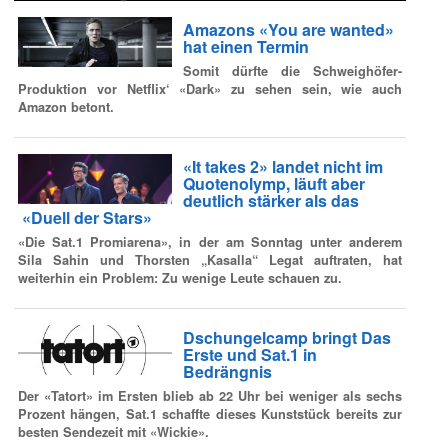
Amazons «You are wanted»
hat einen Termin
Somit dürfte die Schweighöfer-
Produktion vor Netflix‘ «Dark» zu sehen sein, wie auch
Amazon betont.
«It takes 2» landet nicht im
Quotenolymp, läuft aber
deutlich stärker als das
«Duell der Stars»
«Die Sat.1 Promiarena», in der am Sonntag unter anderem
Sila Sahin und Thorsten „Kasalla“ Legat auftraten, hat
weiterhin ein Problem: Zu wenige Leute schauen zu.
Dschungelcamp bringt Das
Erste und Sat.1 in
Bedrängnis
Der «Tatort» im Ersten blieb ab 22 Uhr bei weniger als sechs
Prozent hängen, Sat.1 schaffte dieses Kunststück bereits zur
besten Sendezeit mit «Wickie».