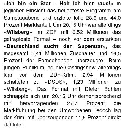
«Ich bin ein Star - Holt ich hier raus!»
in
jeglicher Hinsicht das beliebteste Programm am
Samstagabend und erzielte tolle 28,6 und 44,0
Prozent Marktanteil. Um 20.15 Uhr war allerdings
«Wilsberg»
im ZDF mit 6,52 Millionen das
gefragteste Format – noch vor dem erstarkten
«Deutschland sucht den Superstar»
, das
insgesamt 5,41 Millionen Zuschauer und 16,5
Prozent der Fernsehenden überzeugte. Beim
jungen Publikum lag die Castingshow allerdings
klar vor dem ZDF-Krimi: 2,94 Millionen
schalteten zu «DSDS», 1,23 Millionen zu
«Wilsberg». Das Format mit Dieter Bohlen
schnappte sich um 20.15 Uhr dementsprechend
mit hervorragenden 27,7 Prozent die
Marktführung bei den Umworbenen, jedoch lag
der Krimi mit überzeugenden 11,5 Prozent direkt
dahinter.