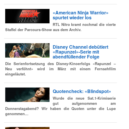
«American Ninja Warrior»
spurtet wieder los
RTL Nitro kramt nochmal die vierte
Staffel der Parcours-Show aus dem Archiv.
Disney Channel debütiert
«Rapunzel»-Serie mit
abendfüllender Folge
Die Serienfortsetzung des Disney-Kinoerfolgs «Rapunzel –
Neu verföhnt» wird im März mit einem Fernsehfilm
eingeläutet.
Quotencheck: «Blindspot»
Wurde die neue Sat.1-Krimiserie
gut aufgenommen am
Donnerstagabend? Wir haben die Quoten unter die Lupe
genommen…